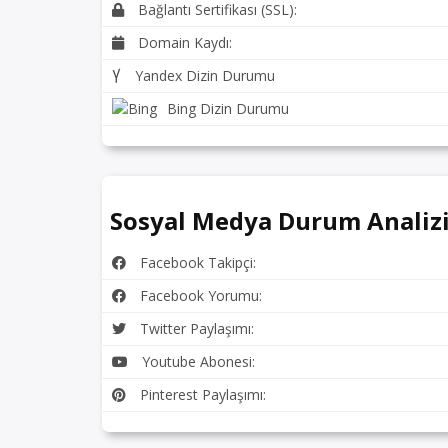
Bağlantı Sertifikası (SSL):
Domain Kaydı:
Yandex Dizin Durumu
Bing Dizin Durumu
Sosyal Medya Durum Analiz
Facebook Takipçi:
Facebook Yorumu:
Twitter Paylaşımı:
Youtube Abonesi:
Pinterest Paylaşımı: