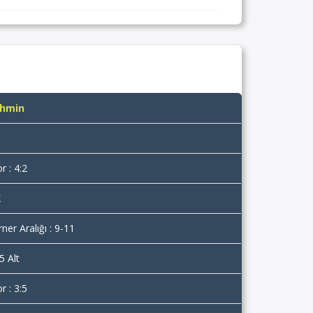
hmin
1
r : 4:2
X
ner Aralığı : 9-11
5 Alt
r : 3:5