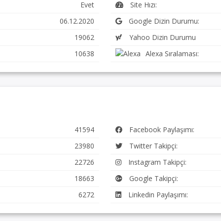
Evet
Site Hızı:
06.12.2020
Google Dizin Durumu:
19062
Yahoo Dizin Durumu
10638
Alexa Sıralaması:
i
41594
Facebook Paylaşımı:
23980
Twitter Takipçi:
22726
Instagram Takipçi:
18663
Google Takipçi:
6272
Linkedin Paylaşımı: