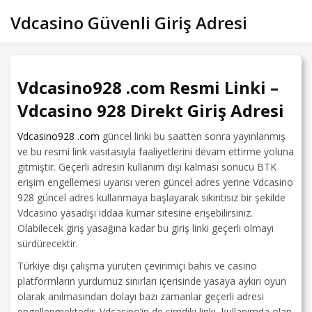
Skip
Vdcasino Güvenli Giriş Adresi
to
content
Vdcasino928 .com Resmi Linki –
Vdcasino 928 Direkt Giriş Adresi
Vdcasino928 .com
güncel linki bu saatten sonra yayınlanmış
ve bu resmi link vasıtasıyla faaliyetlerini devam ettirme yoluna
gitmiştir. Geçerli adresin kullanım dışı kalması sonucu BTK
erişim engellemesi uyarısı veren güncel adres yerine Vdcasino
928 güncel adres kullanmaya başlayarak sıkıntısız bir şekilde
Vdcasino yasadışı iddaa kumar sitesine erişebilirsiniz.
Olabilecek giriş yasağına kadar bu giriş linki geçerli olmayı
sürdürecektir.
Türkiye dışı çalışma yürüten çevirimiçi bahis ve casino
platformların yurdumuz sınırları içerisinde yasaya aykırı oyun
olarak anılmasından dolayı bazı zamanlar geçerli adresi
engellenmektedir. Vdcasino’in de şimdiki linki, kullanımda olan