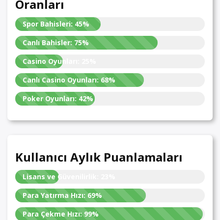
Oranları
Spor Bahisleri:
45%
Canlı Bahisler:
75%
Casino Oyunları:
25%
Canlı Casino Oyunları:
68%
Poker Oyunları:
42%
Kullanıcı Aylık Puanlamaları
Lisans ve Güvenilirlik:
23%
Para Yatırma Hızı:
69%
Para Çekme Hızı:
99%