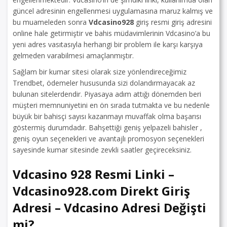
güncel adresinin engellenmesi uygulamasına maruz kalmış ve
bu muameleden sonra
Vdcasino928
giriş resmi giriş adresini
online hale getirmiştir ve bahis müdavimlerinin Vdcasino’a bu
yeni adres vasıtasıyla herhangi bir problem ile karşı karşıya
gelmeden varabilmesi amaçlanmıştır.
Sağlam bir kumar sitesi olarak size yönlendireceğimiz
Trendbet, ödemeler hususunda sizi dolandırmayacak az
bulunan sitelerdendir. Piyasaya adım attığı dönemden beri
müşteri memnuniyetini en ön sırada tutmakta ve bu nedenle
büyük bir bahisçi sayısı kazanmayı muvaffak olma başarısı
göstermiş durumdadır. Bahşettiği geniş yelpazeli bahisler ,
geniş oyun seçenekleri ve avantajlı promosyon seçenekleri
sayesinde kumar sitesinde zevkli saatler geçireceksiniz.
Vdcasino 928 Resmi Linki –
Vdcasino928.com Direkt Giriş
Adresi – Vdcasino Adresi Değişti
mi?