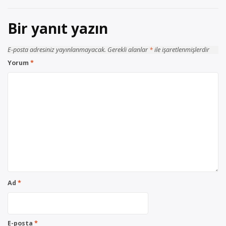
Bir yanıt yazın
E-posta adresiniz yayınlanmayacak.
Gerekli alanlar
*
ile işaretlenmişlerdir
Yorum
*
Ad
*
E-posta
*