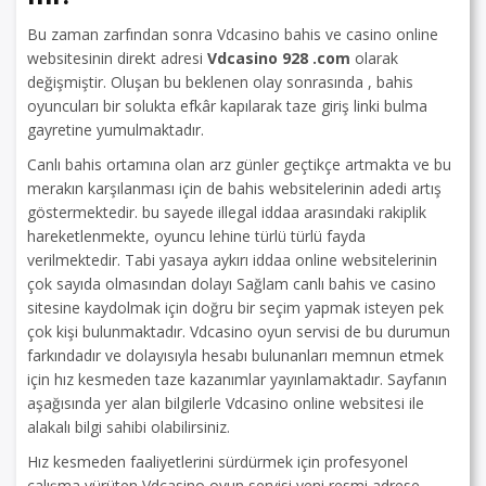
Bu zaman zarfından sonra Vdcasino bahis ve casino online
websitesinin direkt adresi
Vdcasino 928 .com
olarak
değişmiştir. Oluşan bu beklenen olay sonrasında , bahis
oyuncuları bir solukta efkâr kapılarak taze giriş linki bulma
gayretine yumulmaktadır.
Canlı bahis ortamına olan arz günler geçtikçe artmakta ve bu
merakın karşılanması için de bahis websitelerinin adedi artış
göstermektedir. bu sayede illegal iddaa arasındaki rakiplik
hareketlenmekte, oyuncu lehine türlü türlü fayda
verilmektedir. Tabi yasaya aykırı iddaa online websitelerinin
çok sayıda olmasından dolayı Sağlam canlı bahis ve casino
sitesine kaydolmak için doğru bir seçim yapmak isteyen pek
çok kişi bulunmaktadır. Vdcasino oyun servisi de bu durumun
farkındadır ve dolayısıyla hesabı bulunanları memnun etmek
için hız kesmeden taze kazanımlar yayınlamaktadır. Sayfanın
aşağısında yer alan bilgilerle Vdcasino online websitesi ile
alakalı bilgi sahibi olabilirsiniz.
Hız kesmeden faaliyetlerini sürdürmek için profesyonel
çalışma yürüten Vdcasino oyun servisi yeni resmi adrese