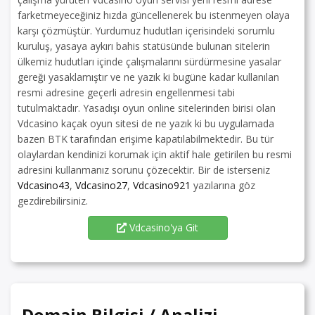
farketmeyeceğiniz hızda güncellenerek bu istenmeyen olaya
karşı çözmüştür. Yurdumuz hudutları içerisindeki sorumlu
kuruluş, yasaya aykırı bahis statüsünde bulunan sitelerin
ülkemiz hudutları içinde çalışmalarını sürdürmesine yasalar
gereği yasaklamıştır ve ne yazık ki bugüne kadar kullanılan
resmi adresine geçerli adresin engellenmesi tabi
tutulmaktadır. Yasadışı oyun online sitelerinden birisi olan
Vdcasino kaçak oyun sitesi de ne yazık ki bu uygulamada
bazen BTK tarafından erişime kapatılabilmektedir. Bu tür
olaylardan kendinizi korumak için aktif hale getirilen bu resmi
adresini kullanmanız sorunu çözecektir. Bir de isterseniz
Vdcasino43
,
Vdcasino27
,
Vdcasino921
yazılarına göz
gezdirebilirsiniz.
Vdcasino'ya Git
Domain Bilgisi / Analizi