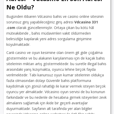
Ne Oldu?
Bugünden itibaren Vdcasino bahis ve casino online sitesinin
sorunsuz giriş yapabileceğiniz giriş adresi
Vdcasino 331
.com
olarak güncellenmiştir. Ortaya çıkan bu kötü hâl
müteakıbinde , bahis müdavimleri vakit öldürmeden
belirsizliğe kapılarak yeni adres sorgulama girişimine
koyulmaktadır.
Canlı casino ve oyun kesimine olan önem git gide çoğalma
göstermekte ve bu alakanın karşılanması için de kaçak bahis
sitelerinin miktarı artış göstermektedir. bu suretle illegal bahis
arasındaki yarış kızışmakta, oyuncu lehine birçok fayda
verilmektedir. Tabi kanunsuz oyun kumar sitelerinin oldukça
fazla olmasından dolayı Güvenilir bahis platformuna
kaydolmak için gönül rahatlığı ile karar vermek isteyen birçok
oyuncu yer almaktadır. Vdcasino oyun servisi de bu konunun
farkındadır ve bu nedenle de hesabına girmek isteyenleri zevk
almalarını sağlamak için ikide bir geçerli avantajlar
duyurmaktadır. Sayfanın alt tarafında yer alan bilgiler