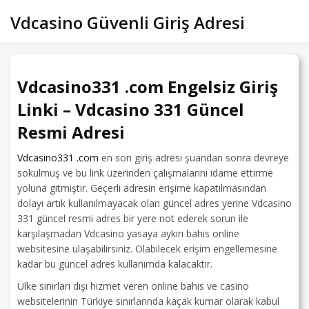
Skip
Vdcasino Güvenli Giriş Adresi
to
content
Vdcasino331 .com Engelsiz Giriş
Linki – Vdcasino 331 Güncel
Resmi Adresi
Vdcasino331 .com
en son giriş adresi şuandan sonra devreye
sokulmuş ve bu link üzerinden çalışmalarını idame ettirme
yoluna gitmiştir. Geçerli adresin erişime kapatılmasından
dolayı artık kullanılmayacak olan güncel adres yerine Vdcasino
331 güncel resmi adres bir yere not ederek sorun ile
karşılaşmadan Vdcasino yasaya aykırı bahis online
websitesine ulaşabilirsiniz. Olabilecek erişim engellemesine
kadar bu güncel adres kullanımda kalacaktır.
Ülke sınırları dışı hizmet veren online bahis ve casino
websitelerinin Türkiye sınırlarında kaçak kumar olarak kabul