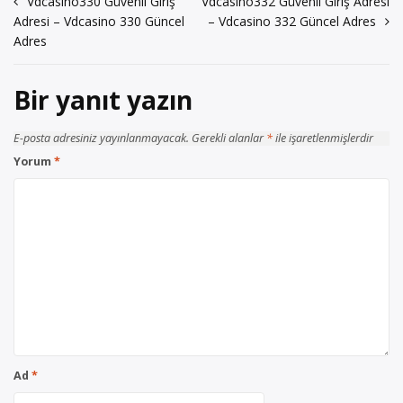
Yazı
Vdcasino330 Güvenli Giriş
Vdcasino332 Güvenli Giriş Adresi
Adresi – Vdcasino 330 Güncel
– Vdcasino 332 Güncel Adres
gezinmesi
Adres
Bir yanıt yazın
E-posta adresiniz yayınlanmayacak.
Gerekli alanlar
*
ile işaretlenmişlerdir
Yorum
*
Ad
*