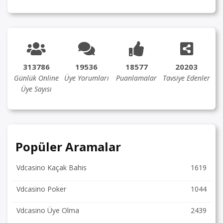
313786
19536
18577
20203
Günlük Online
Üye Yorumları
Puanlamalar
Tavsiye Edenler
Üye Sayısı
Popüler Aramalar
Vdcasino Kaçak Bahis
1619
Vdcasino Poker
1044
Vdcasino Üye Olma
2439