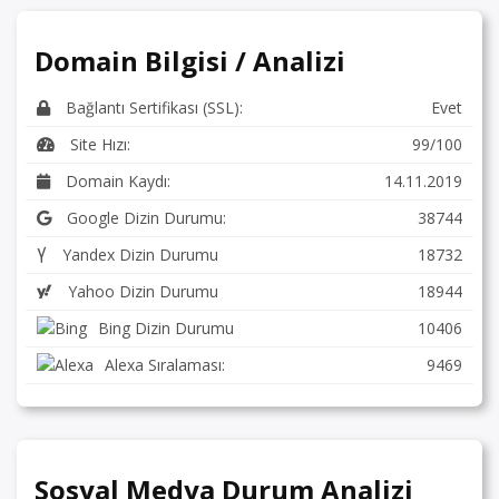
Domain Bilgisi / Analizi
Bağlantı Sertifikası (SSL):
Evet
Site Hızı:
99/100
Domain Kaydı:
14.11.2019
Google Dizin Durumu:
38744
Yandex Dizin Durumu
18732
Yahoo Dizin Durumu
18944
Bing Dizin Durumu
10406
Alexa Sıralaması:
9469
Sosyal Medya Durum Analizi