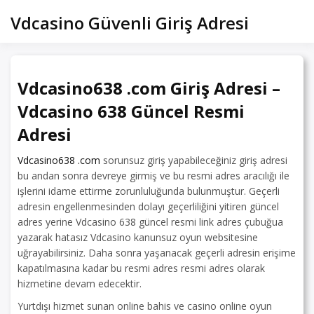
Skip
Vdcasino Güvenli Giriş Adresi
to
content
Vdcasino638 .com Giriş Adresi –
Vdcasino 638 Güncel Resmi
Adresi
Vdcasino638 .com
sorunsuz giriş yapabileceğiniz giriş adresi
bu andan sonra devreye girmiş ve bu resmi adres aracılığı ile
işlerini idame ettirme zorunluluğunda bulunmuştur. Geçerli
adresin engellenmesinden dolayı geçerliliğini yitiren güncel
adres yerine Vdcasino 638 güncel resmi link adres çubuğua
yazarak hatasız Vdcasino kanunsuz oyun websitesine
uğrayabilirsiniz. Daha sonra yaşanacak geçerli adresin erişime
kapatılmasına kadar bu resmi adres resmi adres olarak
hizmetine devam edecektir.
Yurtdışı hizmet sunan online bahis ve casino online oyun