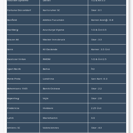
Houston Dynamo
Dallas
1/2 & Alt 3.5
Fortuna Düsseldorf
Karlsruher SC
Skor : 0:1
Banfield
Atlético Tucumán
Korner Aralığı : 0-8
Hartberg
Avusturya Viyana
1/2 & Üst 3.5
Grazer AK
Wacker Innsbruck
Skor : 3:3
Genk
KV Oostende
Korner : 3.5 Üst
Excelsior Virton
RWDM
1/2 & Üst 2.5
Sport Recife
Bahia
İY2
Ponte Preta
Londrina
Sarı Kart : 0-3
Bohemians 1905
Baník Ostrava
Skor : 2:2
Kopenhag
Vejle
Skor : 2:0
Fredericia
Hvidovre
2.25 Üst
Lahti
Mariehamn
X/2
Amiens SC
Valenciennes
Skor : 4:3