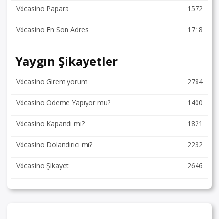
Vdcasino Papara
1572
Vdcasino En Son Adres
1718
Yaygın Şikayetler
Vdcasino Giremiyorum
2784
Vdcasino Ödeme Yapıyor mu?
1400
Vdcasino Kapandı mı?
1821
Vdcasino Dolandırıcı mı?
2232
Vdcasino Şikayet
2646