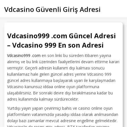
Skip
Vdcasino Güvenli Giriş Adresi
to
content
Vdcasino999 .com Güncel Adresi
– Vdcasino 999 En son Adresi
Vdcasino999 .com
en son linki bu süreden itibaren yayına
alınmış ve bu link üzerinden faaliyetlerini devam ettirme kararı
vermiştir. Geçerli adresin kullanım dışı kalması sonucu
kullanılamaz hale gelen güncel adres yerine Vdcasino 999
güncel adres kullanmaya başlayarak uyarı ile karşılaşmadan
Vdcasino kanunsuz iddaa online oyun platformuna
ulaşabilirsiniz. Bir sonraki devre dışı bırakılmasına kadar bu
adres kullanımda kalmayı sürdürecektir.
Yurtdışı yayın yapan çevirimiçi bahis ve casino online oyun
platformların vatanımızda yasadışı iddaa olarak anılmasından
dolayı bazı zamanlar mevcut adresine engellme gelmektedir.
Vdcasino’in de resmi giriş adresi, BTK tarafından erişime