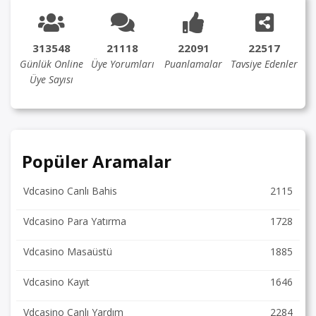
313548
21118
22091
22517
Günlük Online
Üye Yorumları
Puanlamalar
Tavsiye Edenler
Üye Sayısı
Popüler Aramalar
Vdcasino Canlı Bahis
2115
Vdcasino Para Yatırma
1728
Vdcasino Masaüstü
1885
Vdcasino Kayıt
1646
Vdcasino Canlı Yardım
2284