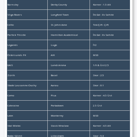
Barnsley
Derby County
Korner : 1.5 Alt
Sligo Rovers
Longford Town
İlk Gol : Ev Sahibi
Celtic
St. Johnstone
Tek/Çift : Çift
Partick Thistle
Hamilton Academical
İlk Gol : Ev Sahibi
Leganés
Lugo
İY2
Östersunds FK
AIK
MS0
GAIS
Landskrona
1/X & Üst 2.5
Zürih
Basel
Skor : 2:5
Stade Lausanne-Ouchy
Aarau
Skor : 0:1
Como
Pisa
Korner : 4.5 Üst
Coleraine
Portadown
2.5 Üst
León
Monterrey
MS0
Stal Mielec
Slask Wroclaw
Korner : 4.5 Alt
Bodø / Glimt
Lillestrøm
Skor : 5:3