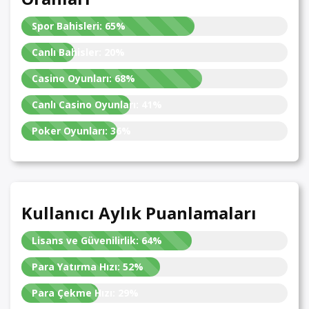
Spor Bahisleri:
65%
Canlı Bahisler:
20%
Casino Oyunları:
68%
Canlı Casino Oyunları:
41%
Poker Oyunları:
36%
Kullanıcı Aylık Puanlamaları
Lisans ve Güvenilirlik:
64%
Para Yatırma Hızı:
52%
Para Çekme Hızı:
29%