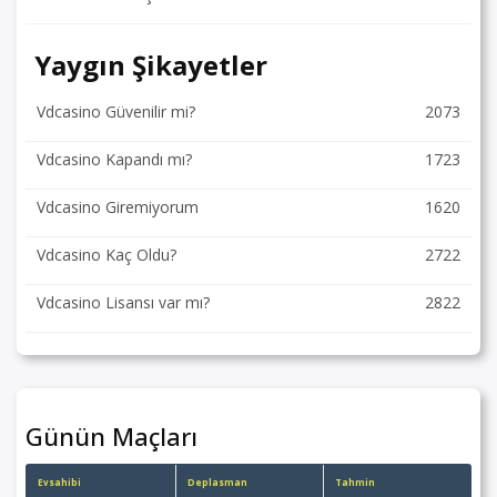
Yaygın Şikayetler
Vdcasino Güvenilir mi?
2073
Vdcasino Kapandı mı?
1723
Vdcasino Giremiyorum
1620
Vdcasino Kaç Oldu?
2722
Vdcasino Lisansı var mı?
2822
Günün Maçları
Evsahibi
Deplasman
Tahmin