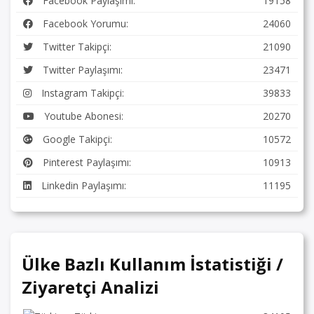
Facebook Paylaşımı:
19158
Facebook Yorumu:
24060
Twitter Takipçi:
21090
Twitter Paylaşımı:
23471
Instagram Takipçi:
39833
Youtube Abonesi:
20270
Google Takipçi:
10572
Pinterest Paylaşımı:
10913
Linkedin Paylaşımı:
11195
Ülke Bazlı Kullanım İstatistiği /
Ziyaretçi Analizi