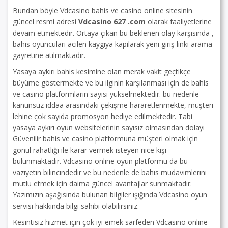
Bundan böyle Vdcasino bahis ve casino online sitesinin
güncel resmi adresi
Vdcasino 627 .com
olarak faaliyetlerine
devam etmektedir. Ortaya çıkan bu beklenen olay karşısında ,
bahis oyuncuları acilen kaygıya kapılarak yeni giriş linki arama
gayretine atılmaktadır.
Yasaya aykırı bahis kesimine olan merak vakit geçtikçe
büyüme göstermekte ve bu ilginin karşılanması için de bahis
ve casino platformların sayısı yükselmektedir. bu nedenle
kanunsuz iddaa arasındaki çekişme hararetlenmekte, müşteri
lehine çok sayıda promosyon hediye edilmektedir. Tabi
yasaya aykırı oyun websitelerinin sayısız olmasından dolayı
Güvenilir bahis ve casino platformuna müşteri olmak için
gönül rahatlığı ile karar vermek isteyen nice kişi
bulunmaktadır. Vdcasino online oyun platformu da bu
vaziyetin bilincindedir ve bu nedenle de bahis müdavimlerini
mutlu etmek için daima güncel avantajlar sunmaktadır.
Yazımızın aşağısında bulunan bilgiler ışığında Vdcasino oyun
servisi hakkında bilgi sahibi olabilirsiniz.
Kesintisiz hizmet için çok iyi emek sarfeden Vdcasino online