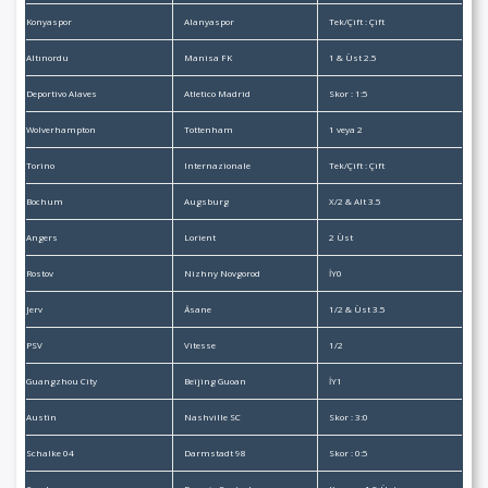
Konyaspor
Alanyaspor
Tek/Çift : Çift
Altınordu
Manisa FK
1 & Üst 2.5
Deportivo Alaves
Atletico Madrid
Skor : 1:5
Wolverhampton
Tottenham
1 veya 2
Torino
Internazionale
Tek/Çift : Çift
Bochum
Augsburg
X/2 & Alt 3.5
Angers
Lorient
2 Üst
Rostov
Nizhny Novgorod
İY0
Jerv
Åsane
1/2 & Üst 3.5
PSV
Vitesse
1/2
Guangzhou City
Beijing Guoan
İY1
Austin
Nashville SC
Skor : 3:0
Schalke 04
Darmstadt 98
Skor : 0:5