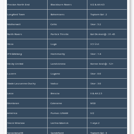
Preston North End
Blackburn Rovers
X/2 & Alt 4.5
Longford Town
Bohemians
Toplam Gol : 2
Motherwell
Celtic
Skor : 5:2
Raith Rovers
Partick Thistle
Gol Dk Aralığı : 31-45
Ibiza
Lugo
3.5 Üst
IFK Göteborg
Hammarby
Skor : 1:4
Väsby United
Landskrona
Korner Aralığı : 12+
Luzern
Lugano
Skor : 0:0
Stade Lausanne-Ouchy
Vaduz
Skor : 3:0
Lecce
Brescia
X & Alt 2.5
Glentoran
Coleraine
MS0
América
Pumas UNAM
X/2
Slask Wroclaw
Lechia Gdansk
1 veya 2
Sarpsborg 08
Sandefjord
Toplam Gol : 3