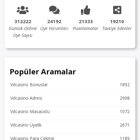
312222
24192
21333
19210
Günlük Online
Üye Yorumları
Puanlamalar
Tavsiye Edenler
Üye Sayısı
Popüler Aramalar
Vdcasino Bonuslar
1892
Vdcasino Adresi
2998
Vdcasino Masaüstü
1072
Vdcasino Üyelik
2671
Vdcasino Para Çekme
1189