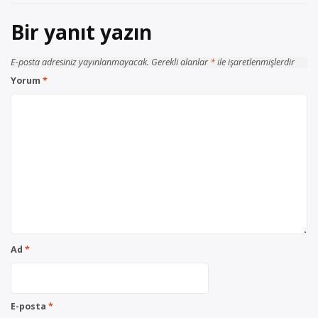
Bir yanıt yazın
E-posta adresiniz yayınlanmayacak.
Gerekli alanlar
*
ile işaretlenmişlerdir
Yorum
*
Ad
*
E-posta
*