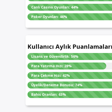
Canlı Casino Oyunları:
44%
Poker Oyunları:
46%
Kullanıcı Aylık Puanlamalar
Lisans ve Güvenilirlik:
56%
Para Yatırma Hızı:
28%
Para Çekme Hızı:
42%
Üyelik/Deneme Bonusu:
74%
Bahis Oranları:
63%