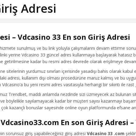
iriş Adresi
si – Vdcasino 33 En son Giriş Adresi
le hizmete sunulmuş ve bu link yoluyla çalışmalarını devam ettirme sonu
 linki yerine Vdcasino 33 güncel adres kullanmaya başlayarak hatasız 
lme getirilmesine kadar bu resmi adres devrede olarak erişilmeye devam
line sitelerinin yurdumuz sınırları içerisinde yasadışı bahis olarak ka
zırdaki adresi, kullanım dışı olması prosedürüne maruz kalmış ve bu u
dcasino’a bu yeni resmi adres vasıtasıyla herhangi bir sıkıntı ile rast 
ğumuz Trendbet, maddi anlamda nezdinde sizi üzmeyecek az bulunan site
 böylelikle sayılamayacak kadar bir müşteri sayısı kazanmayı başarmış
 ve çok kazançlı bonuslar sayesinde online oyun platformunda efsane an
 Vdcasino33.com En son Giriş Adresi –
n sorunsuz giriş yapabileceğiniz giriş adresi
Vdcasino 33 .com
şekli