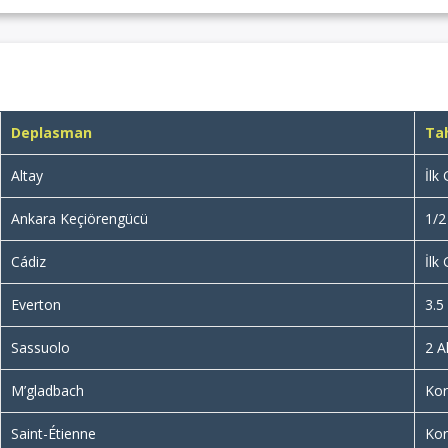
Deplasman
Ta
Altay
İlk
Ankara Keçiörengücü
1/2
Cádiz
İlk
Everton
3.5 
Sassuolo
2 A
M’gladbach
Kor
Saint-Étienne
Kor