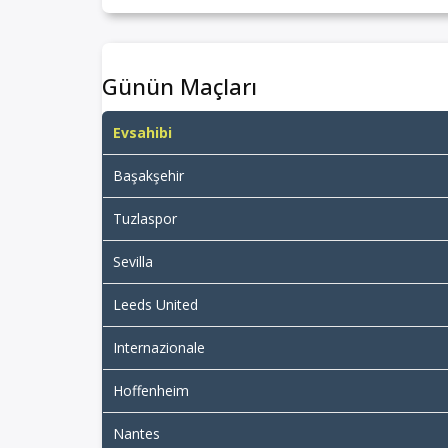
Günün Maçları
Evsahibi
Başakşehir
Tuzlaspor
Sevilla
Leeds United
Internazionale
Hoffenheim
Nantes