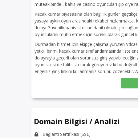
müteakıbinde , bahis ve casino oyuncuları şıp diye 
Kaçak kumar piyasasına olan bağlılık günler geçtikçe
yasaya aykırı oyun arasındaki rekabet hızlanmakta, ku
dolayı Güvenilir bahis sitesine dahil olmak için sağl
oyuncularını mutlu etmek için sürekli olarak güncel ka
Durmadan hizmet için ekipçe çalışma yürüten Vdcasin
yetkili birim, kaçak kumar sınıflandırmasında listel
dolayısıyla geçerli olan sorunsuz giriş yapabileceğin
oyun sitesi de talihsiz olarak görüyoruz ki bu doğr
engelsiz giriş linkini kullanmanız sorunu çözecektir.
Domain Bilgisi / Analizi
Bağlantı Sertifikası (SSL):