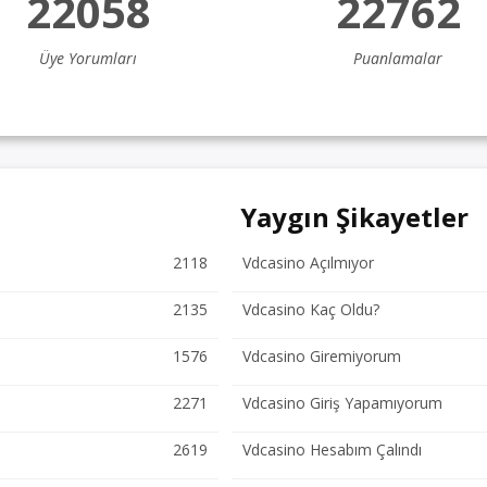
22058
22762
Üye Yorumları
Puanlamalar
Yaygın Şikayetler
2118
Vdcasino Açılmıyor
2135
Vdcasino Kaç Oldu?
1576
Vdcasino Giremiyorum
2271
Vdcasino Giriş Yapamıyorum
2619
Vdcasino Hesabım Çalındı