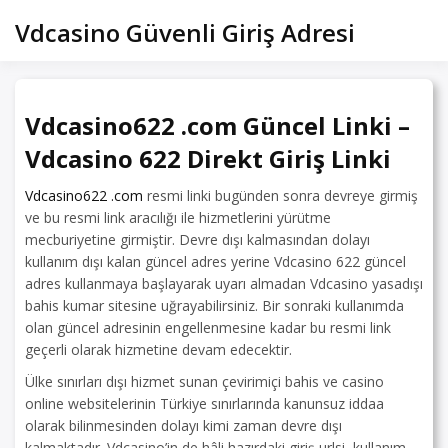
Skip
Vdcasino Güvenli Giriş Adresi
to
content
Vdcasino622 .com Güncel Linki –
Vdcasino 622 Direkt Giriş Linki
Vdcasino622 .com
resmi linki bugünden sonra devreye girmiş
ve bu resmi link aracılığı ile hizmetlerini yürütme
mecburiyetine girmiştir. Devre dışı kalmasından dolayı
kullanım dışı kalan güncel adres yerine Vdcasino 622 güncel
adres kullanmaya başlayarak uyarı almadan Vdcasino yasadışı
bahis kumar sitesine uğrayabilirsiniz. Bir sonraki kullanımda
olan güncel adresinin engellenmesine kadar bu resmi link
geçerli olarak hizmetine devam edecektir.
Ülke sınırları dışı hizmet sunan çevirimiçi bahis ve casino
online websitelerinin Türkiye sınırlarında kanunsuz iddaa
olarak bilinmesinden dolayı kimi zaman devre dışı
kalmaktadır. Vdcasino’in de hâli hazırdaki giriş urlsi, kullanım