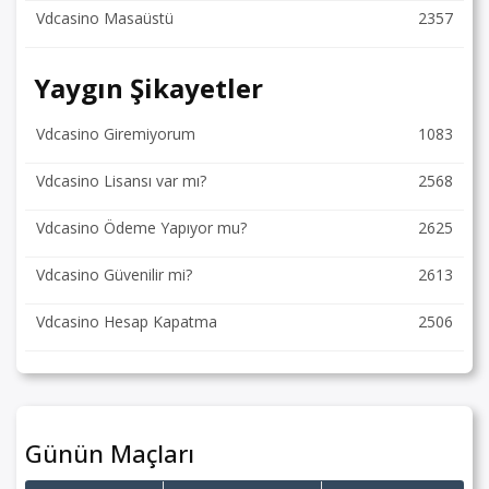
Vdcasino Masaüstü
2357
Yaygın Şikayetler
Vdcasino Giremiyorum
1083
Vdcasino Lisansı var mı?
2568
Vdcasino Ödeme Yapıyor mu?
2625
Vdcasino Güvenilir mi?
2613
Vdcasino Hesap Kapatma
2506
Günün Maçları