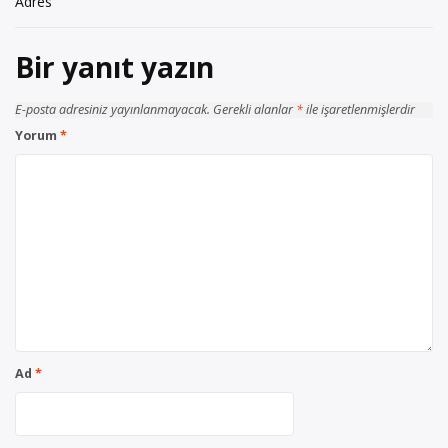
Adres
Bir yanıt yazın
E-posta adresiniz yayınlanmayacak.
Gerekli alanlar
*
ile işaretlenmişlerdir
Yorum
*
Ad
*