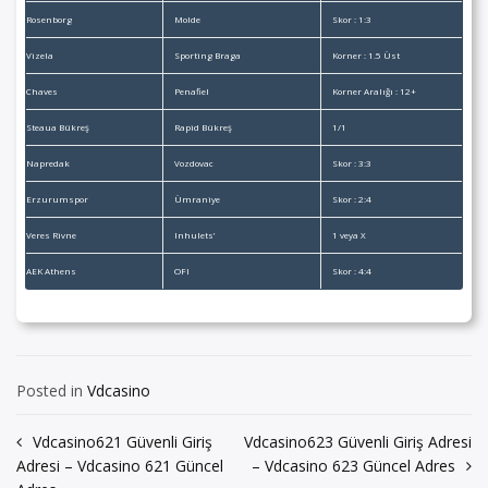
Rosenborg
Molde
Skor : 1:3
Vizela
Sporting Braga
Korner : 1.5 Üst
Chaves
Penafiel
Korner Aralığı : 12+
Steaua Bükreş
Rapid Bükreş
1/1
Napredak
Vozdovac
Skor : 3:3
Erzurumspor
Ümraniye
Skor : 2:4
Veres Rivne
Inhulets’
1 veya X
AEK Athens
OFI
Skor : 4:4
Posted in
Vdcasino
Yazı
Vdcasino621 Güvenli Giriş
Vdcasino623 Güvenli Giriş Adresi
Adresi – Vdcasino 621 Güncel
– Vdcasino 623 Güncel Adres
gezinmesi