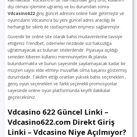
dışı olması işlemine uğramış ve bu durumdan sonra
Vdcasino622
giriş güncel adresini online hale getirmiştir ve
oyuncuların Vdcasino’a bu yeni güncel adres aracılığı ile
herhangi bir sıkıntı ile rastlaşmadan erişmesi sağlanmıştır.
Güvenilir bir online site olarak bahis müdavimlerine tavsiye
ettiğimiz Trendbet, ödemeler nezdinde sizi haksızlığa
uğratmayacak az bulunan sitelerdendir. Piyasaya açıldığı
seneden itiberen kullanıcı memnuniyetini ilk planda
bulundurmakta ve bunun sayesinde sayılamayacak kadar bir
müşteri sayısı elde etmeyi muvaffak olma başarısı göstermiş
durumdadır. Takdim ettiği oranları yüksek bahis seçenekleri ,
geniş oyun seçenekleri ve farklı seçenekli promosyonlar
sayesinde online oyun platformunda keyifli dakikalar
geçireceksiniz.
Vdcasino 622 Güncel Linki –
Vdcasino622.com Direkt Giriş
Linki – Vdcasino Niye Açılmıyor?