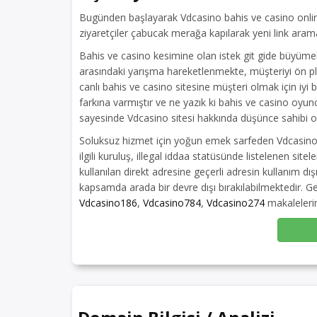
Bugünden başlayarak Vdcasino bahis ve casino onlin
ziyaretçiler çabucak merağa kapılarak yeni link aram
Bahis ve casino kesimine olan istek git gide büyümekte
arasındaki yarışma hareketlenmekte, müşteriyi ön plan
canlı bahis ve casino sitesine müşteri olmak için i
farkına varmıştır ve ne yazık ki bahis ve casino oyunc
sayesinde Vdcasino sitesi hakkında düşünce sahibi ola
Soluksuz hizmet için yoğun emek sarfeden Vdcasino k
ilgili kuruluş, illegal iddaa statüsünde listelenen si
kullanılan direkt adresine geçerli adresin kullanım d
kapsamda arada bir devre dışı bırakılabilmektedir. G
Vdcasino186
,
Vdcasino784
,
Vdcasino274
makalelerin