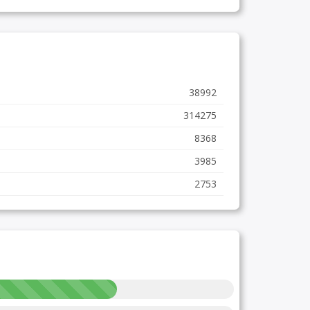
38992
314275
8368
3985
2753