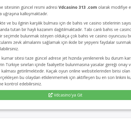
e sitesinin güncel resmi adresi
Vdcasino 313 .com
olarak modifiye ed
a uğraşına kalkışmaktadır.
 ve bu ilginin karşılık bulması için de bahis ve casino sitelerinin sayı
da tutan bir hayli kazanım dağıtılmaktadır. Tabi canlı bahis ve casino 
yi bir seçimde bulunmak isteyen oldukça çok bahis ve casino oyuncusu
ularını zevk almalarını sağlamak için ikide bir yepyeni faydalar sunmakt
bilirsiniz.
umar sitesi taze güncel adrese jet hızında yenilenerek bu durum karşı
telerin Türkiye sınırları içinde faaliyette bulunmasına yasalar gereği on
ışı kalması getirilmektedir. Kaçak oyun online websitelerinden birisi o
erçekleşen bu olaydan etkilenmemek için aktifleşen bu en son linkini ku
e kontrol edebilirsiniz.
Vdcasino'ya Git