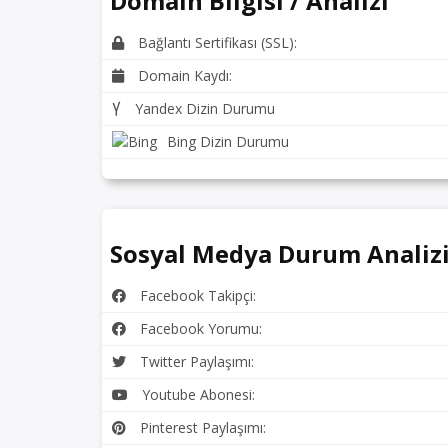
Domain Bilgisi / Analizi
Bağlantı Sertifikası (SSL):
Domain Kaydı:
Yandex Dizin Durumu
Bing Dizin Durumu
Sosyal Medya Durum Analiz
Facebook Takipçi:
Facebook Yorumu:
Twitter Paylaşımı:
Youtube Abonesi:
Pinterest Paylaşımı: