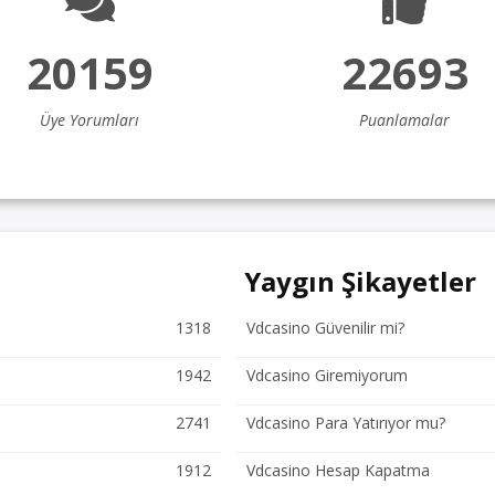
20159
22693
Üye Yorumları
Puanlamalar
Yaygın Şikayetler
1318
Vdcasino Güvenilir mi?
1942
Vdcasino Giremiyorum
2741
Vdcasino Para Yatırıyor mu?
1912
Vdcasino Hesap Kapatma