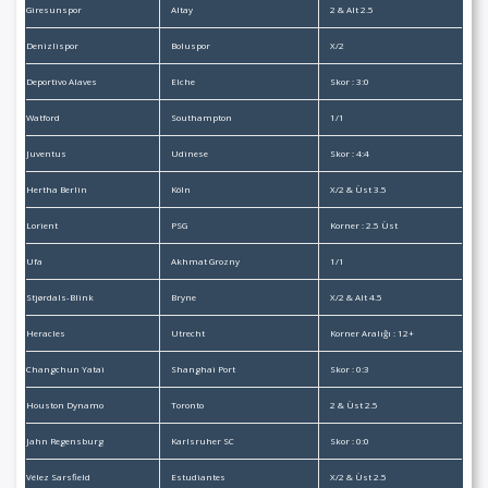
Giresunspor
Altay
2 & Alt 2.5
Denizlispor
Boluspor
X/2
Deportivo Alaves
Elche
Skor : 3:0
Watford
Southampton
1/1
Juventus
Udinese
Skor : 4:4
Hertha Berlin
Köln
X/2 & Üst 3.5
Lorient
PSG
Korner : 2.5 Üst
Ufa
Akhmat Grozny
1/1
Stjørdals-Blink
Bryne
X/2 & Alt 4.5
Heracles
Utrecht
Korner Aralığı : 12+
Changchun Yatai
Shanghai Port
Skor : 0:3
Houston Dynamo
Toronto
2 & Üst 2.5
Jahn Regensburg
Karlsruher SC
Skor : 0:0
Vélez Sarsfield
Estudiantes
X/2 & Üst 2.5