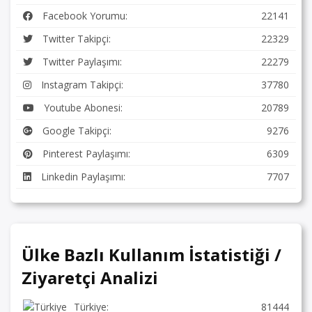
Facebook Yorumu:
22141
Twitter Takipçi:
22329
Twitter Paylaşımı:
22279
Instagram Takipçi:
37780
Youtube Abonesi:
20789
Google Takipçi:
9276
Pinterest Paylaşımı:
6309
Linkedin Paylaşımı:
7707
Ülke Bazlı Kullanım İstatistiği /
Ziyaretçi Analizi
Türkiye:
81444