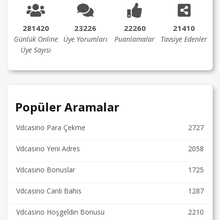
281420
23226
22260
21410
Günlük Online
Üye Yorumları
Puanlamalar
Tavsiye Edenler
Üye Sayısı
Popüler Aramalar
Vdcasino Para Çekme
2727
Vdcasino Yeni Adres
2058
Vdcasino Bonuslar
1725
Vdcasino Canlı Bahis
1287
Vdcasino Hoşgeldin Bonusu
2210