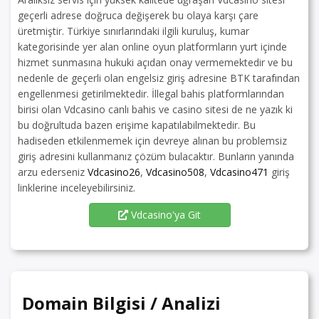
geçerli adrese doğruca değişerek bu olaya karşı çare
üretmiştir. Türkiye sınırlarındaki ilgili kuruluş, kumar
kategorisinde yer alan online oyun platformların yurt içinde
hizmet sunmasına hukuki açıdan onay vermemektedir ve bu
nedenle de geçerli olan engelsiz giriş adresine BTK tarafından
engellenmesi getirilmektedir. İllegal bahis platformlarından
birisi olan Vdcasino canlı bahis ve casino sitesi de ne yazık ki
bu doğrultuda bazen erişime kapatılabilmektedir. Bu
hadiseden etkilenmemek için devreye alınan bu problemsiz
giriş adresini kullanmanız çözüm bulacaktır. Bunların yanında
arzu ederseniz
Vdcasino26
,
Vdcasino508
,
Vdcasino471
giriş
linklerine inceleyebilirsiniz.
Vdcasino'ya Git
Domain Bilgisi / Analizi