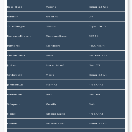
RB Salzburg
Wattens
Korner : 0.5 Üst
Dornbirn
Grazer AK
2/X
Zulte-Waregem
Sérésien
Toplam Gol : 5
Mouscron-Péruwelz
Waasland-Beveren
3.25 Alt
Palmeiras
Sport Recife
Tek/Çift : Çift
Vasco da Gama
Remo
Sarı Kart : 7-12
Jablonec
Hradec Králové
Skor : 2:3
SønderjyskE
Viborg
Korner : 3.5 Alt
Jammerbugt
Hjørring
1/2 & Alt 4.5
Mariehamn
Ilves
Skor : 0:4
Guingamp
Quevilly
3 Alt
Sibenik
Dinamo Zagreb
1/2 & Alt 4.5
Emmen
Helmond Sport
Korner : 3.5 Alt