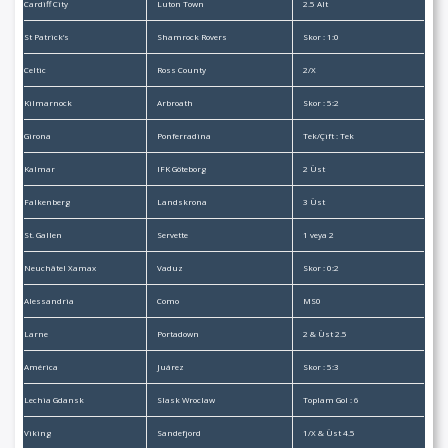
Cardiff City
Luton Town
2.5 Alt
St Patrick’s
Shamrock Rovers
Skor : 1:0
Celtic
Ross County
2/X
Kilmarnock
Arbroath
Skor : 5:2
Girona
Ponferradina
Tek/Çift : Tek
Kalmar
IFK Göteborg
2 Üst
Falkenberg
Landskrona
3 Üst
St. Gallen
Servette
1 veya 2
Neuchâtel Xamax
Vaduz
Skor : 0:2
Alessandria
Como
MS0
Larne
Portadown
2 & Üst 2.5
América
Juárez
Skor : 5:3
Lechia Gdansk
Slask Wroclaw
Toplam Gol : 6
Viking
Sandefjord
1/X & Üst 4.5