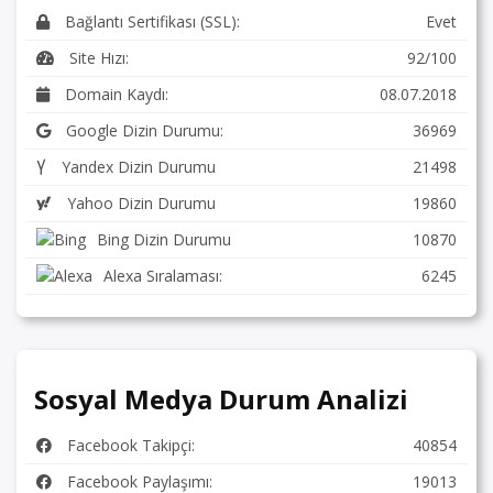
Bağlantı Sertifikası (SSL):
Evet
Site Hızı:
92/100
Domain Kaydı:
08.07.2018
Google Dizin Durumu:
36969
Yandex Dizin Durumu
21498
Yahoo Dizin Durumu
19860
Bing Dizin Durumu
10870
Alexa Sıralaması:
6245
Sosyal Medya Durum Analizi
Facebook Takipçi:
40854
Facebook Paylaşımı:
19013