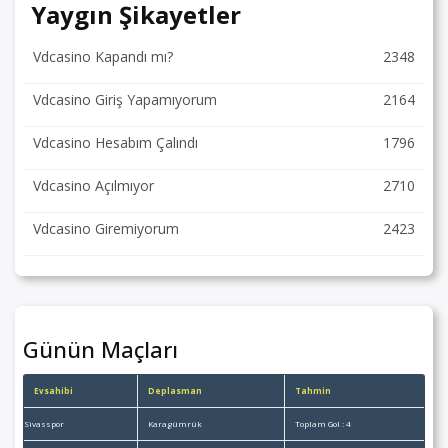
Yaygın Şikayetler
Vdcasino Kapandı mı?
2348
Vdcasino Giriş Yapamıyorum
2164
Vdcasino Hesabım Çalındı
1796
Vdcasino Açılmıyor
2710
Vdcasino Giremiyorum
2423
Günün Maçları
Evsahibi
Deplasman
Tahmin
Sivasspor
Karagümrük
Toplam Gol : 4