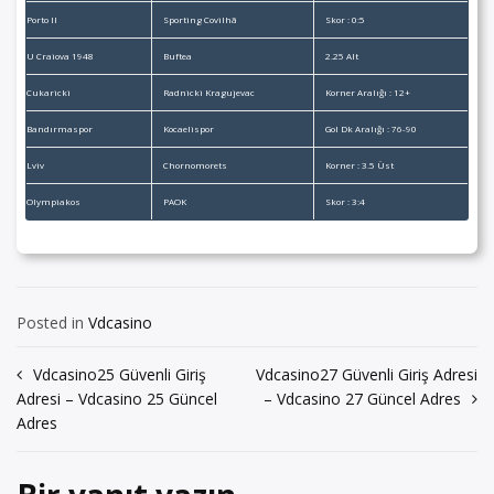
Porto II
Sporting Covilhã
Skor : 0:5
U Craiova 1948
Buftea
2.25 Alt
Cukaricki
Radnicki Kragujevac
Korner Aralığı : 12+
Bandırmaspor
Kocaelispor
Gol Dk Aralığı : 76-90
Lviv
Chornomorets
Korner : 3.5 Üst
Olympiakos
PAOK
Skor : 3:4
Posted in
Vdcasino
Yazı
Vdcasino25 Güvenli Giriş
Vdcasino27 Güvenli Giriş Adresi
Adresi – Vdcasino 25 Güncel
– Vdcasino 27 Güncel Adres
gezinmesi
Adres