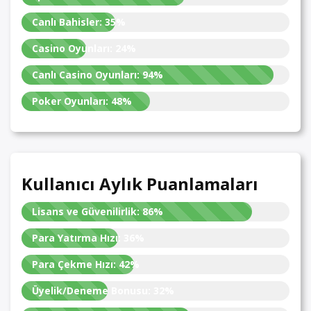
Canlı Bahisler:
35%
Casino Oyunları:
24%
Canlı Casino Oyunları:
94%
Poker Oyunları:
48%
Kullanıcı Aylık Puanlamaları
Lisans ve Güvenilirlik:
86%
Para Yatırma Hızı:
36%
Para Çekme Hızı:
42%
Üyelik/Deneme Bonusu:
32%