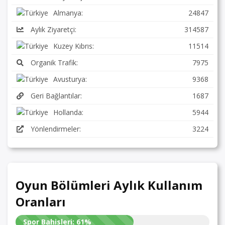
Almanya:
24847
Aylık Ziyaretçi:
314587
Kuzey Kıbrıs:
11514
Organik Trafik:
7975
Avusturya:
9368
Geri Bağlantılar:
1687
Hollanda:
5944
Yönlendirmeler:
3224
Oyun Bölümleri Aylık Kullanım
Oranları
Spor Bahisleri:
61%