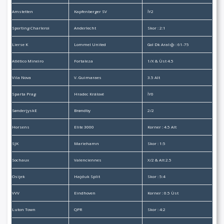
Amstetten
Kapfenberger SV
İY2
Sporting Charleroi
Anderlecht
Skor : 2:1
Lierse K
Lommel United
Gol Dk Aralığı : 61-75
Atlético Mineiro
Fortaleza
1/X & Üst 4.5
Vila Nova
V. Guimaraes
3.5 Alt
Sparta Prag
Hradec Králové
İY0
SønderjyskE
Brøndby
2/2
Horsens
Elite 3000
Korner : 4.5 Alt
SJK
Mariehamn
Skor : 1:5
Sochaux
Valenciennes
X/2 & Alt 2.5
Osijek
Hajduk Split
Skor : 5:4
VVV
Eindhoven
Korner : 0.5 Üst
Luton Town
QPR
Skor : 4:2