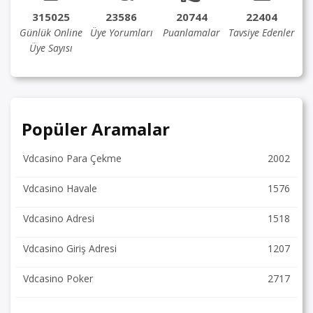
315025
23586
20744
22404
Günlük Online
Üye Yorumları
Puanlamalar
Tavsiye Edenler
Üye Sayısı
Popüler Aramalar
Vdcasino Para Çekme
2002
Vdcasino Havale
1576
Vdcasino Adresi
1518
Vdcasino Giriş Adresi
1207
Vdcasino Poker
2717