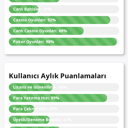
Canlı Bahisler:
27%
Casino Oyunları:
92%
Canlı Casino Oyunları:
68%
Poker Oyunları:
98%
Kullanıcı Aylık Puanlamaları
Lisans ve Güvenilirlik:
40%
Para Yatırma Hızı:
89%
Para Çekme Hızı:
23%
Üyelik/Deneme Bonusu:
37%