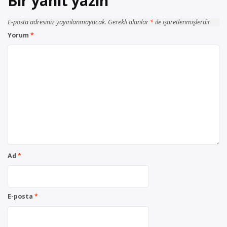
Bir yanıt yazın
E-posta adresiniz yayınlanmayacak.
Gerekli alanlar
*
ile işaretlenmişlerdir
Yorum
*
Ad
*
E-posta
*