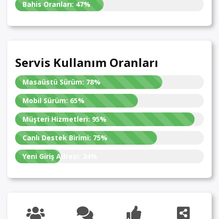
Bahis Oranları:
47%
Servis Kullanım Oranları
Masaüstü Sürüm:
78%
Mobil Sürüm:
65%
Müşteri Hizmetleri:
95%
Canlı Destek Birimi:
75%
Yeni Giriş Adresi:
24%