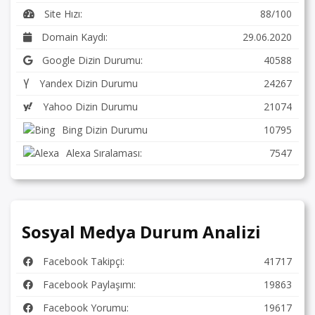
Site Hızı:
88/100
Domain Kaydı:
29.06.2020
Google Dizin Durumu:
40588
Yandex Dizin Durumu
24267
Yahoo Dizin Durumu
21074
Bing Dizin Durumu
10795
Alexa Sıralaması:
7547
Sosyal Medya Durum Analizi
Facebook Takipçi:
41717
Facebook Paylaşımı:
19863
Facebook Yorumu:
19617