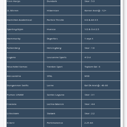
Finn Harps
Dundalk
Skor : 5:3
St. Mirren
Hibernian
Korner Aralığı : 12+
Hamilton Academical
Partick Thistle
X/2 & Alt 3.5
Sporting Gijón
Huesca
1/2 & Üst 2.5
Hammarby
Degerfors
1 veya X
Falkenberg
Helsingborg
Skor : 1:0
Lugano
Lausanne Sports
4 Üst
Neuchâtel Xamax
Yverdon Sport
Toplam Gol : 6
Alessandria
SPAL
MS0
Dungannon Swifts
Larne
Gol Dk Aralığı : 46-60
Pumas UNAM
Santos Laguna
Skor : 3:1
Cracovia
Lechia Gdansk
Skor : 4:4
Lillestrøm
Stabæk
Skor : 2:2
Estoril
Portimonense
2.25 Alt