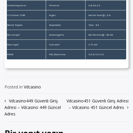
Vilafranquense
Feirense
X & Alt 2.5
U Craiova 1948
Arges
Korner Aralığı : 0-8
Backa Topola
Napredak
Skor : 4:3
Bursaspor
Ankaragücü
Gol Dk Aralığı : 46-60
Mariupol’
Inhulets’
3.75 Alt
PAOK
PAS Giannina
X/2 & Üst 3.5
Posted in
Vdcasino
Yazı
Vdcasino449 Güvenli Giriş
Vdcasino451 Güvenli Giriş Adresi
Adresi – Vdcasino 449 Güncel
– Vdcasino 451 Güncel Adres
gezinmesi
Adres