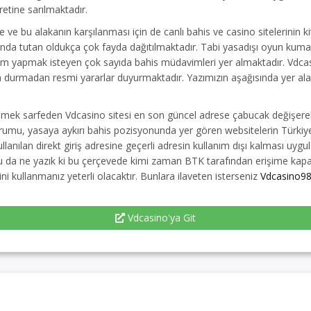
tine sarılmaktadır.
e ve bu alakanın karşılanması için de canlı bahis ve casino sitelerinin 
planda tutan oldukça çok fayda dağıtılmaktadır. Tabi yasadışı oyun kuma
im yapmak isteyen çok sayıda bahis müdavimleri yer almaktadır. Vdcasi
 durmadan resmi yararlar duyurmaktadır. Yazımızın aşağısında yer alan bi
ek sarfeden Vdcasino sitesi en son güncel adrese çabucak değişerek
im Kurumu, yasaya aykırı bahis pozisyonunda yer gören websitelerin Tü
anılan direkt giriş adresine geçerli adresin kullanım dışı kalması uygu
mu da ne yazık ki bu çerçevede kimi zaman BTK tarafından erişime kap
ni kullanmanız yeterli olacaktır. Bunlara ilaveten isterseniz
Vdcasino9
Vdcasino'ya Git