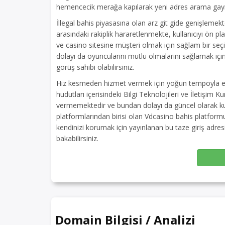
hemencecik merağa kapılarak yeni adres arama gayre
İllegal bahis piyasasına olan arz git gide genişlemekt
arasındaki rakiplik hararetlenmekte, kullanıcıyı ön 
ve casino sitesine müşteri olmak için sağlam bir seç
dolayı da oyuncularını mutlu olmalarını sağlamak için
görüş sahibi olabilirsiniz.
Hız kesmeden hizmet vermek için yoğun tempoyla em
hudutları içerisindeki Bilgi Teknolojileri ve İletiş
vermemektedir ve bundan dolayı da güncel olarak kull
platformlarından birisi olan Vdcasino bahis platfor
kendinizi korumak için yayınlanan bu taze giriş adresi
bakabilirsiniz.
Domain Bilgisi / Analizi