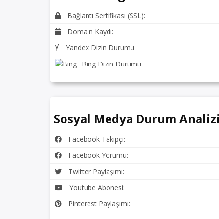
Bağlantı Sertifikası (SSL):
Domain Kaydı:
Yandex Dizin Durumu
Bing Dizin Durumu
Sosyal Medya Durum Analiz
Facebook Takipçi:
Facebook Yorumu:
Twitter Paylaşımı:
Youtube Abonesi:
Pinterest Paylaşımı: