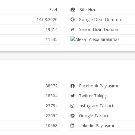
Evet
Site Hızı:
14.08.2020
Google Dizin Durumu:
19414
Yahoo Dizin Durumu
11535
Alexa Sıralaması:
i
38972
Facebook Paylaşımı:
18304
Twitter Takipçi:
23784
Instagram Takipçi:
22092
Google Takipçi:
10568
Linkedin Paylaşımı: