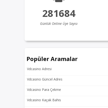
281684
Günlük Online Üye Sayısı
Popüler Aramalar
Vdcasino Adresi
Vdcasino Güncel Adres
Vdcasino Para Çekme
Vdcasino Kaçak Bahis