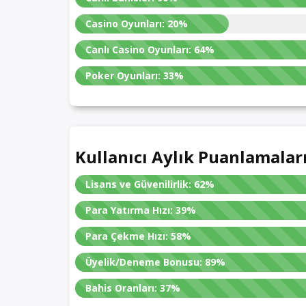
Casino Oyunları:
20%
Canlı Casino Oyunları:
64%
Poker Oyunları:
33%
Kullanıcı Aylık Puanlamalar
Lisans ve Güvenilirlik:
62%
Para Yatırma Hızı:
39%
Para Çekme Hızı:
58%
Üyelik/Deneme Bonusu:
89%
Bahis Oranları:
37%