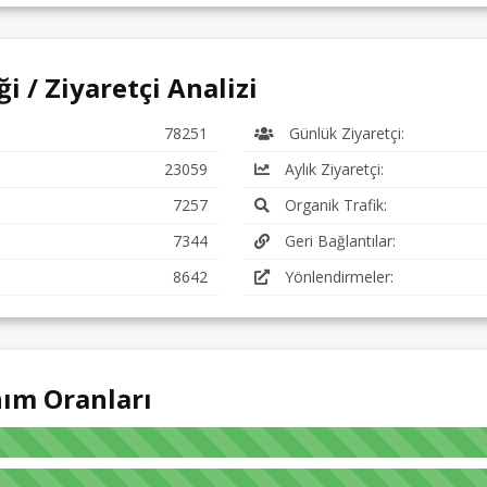
ği / Ziyaretçi Analizi
78251
Günlük Ziyaretçi:
23059
Aylık Ziyaretçi:
7257
Organik Trafik:
7344
Geri Bağlantılar:
8642
Yönlendirmeler:
nım Oranları