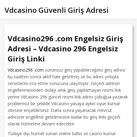
Skip
Vdcasino Güvenli Giriş Adresi
to
content
Vdcasino296 .com Engelsiz Giriş
Adresi – Vdcasino 296 Engelsiz
Giriş Linki
Vdcasino296 .com
sorunsuz giriş yapabileceğiniz giriş adresi
bu saatten sonra aktif hale getirilmiş ve bu adres yoluyla
servislerini icra etme sonucuna ulaşmıştır. Geçerli adresin
engellenmesinden dolayı artık giriş yapılamayan resmi link
yerine Vdcasino 296 güncel resmi link adres çubuğua yazarak
problemsiz bir şekilde Vdcasino yasaya aykırı oyun kumar
sitesine erişebilirsiniz. Daha sonra yaşanacak mevcut
adresine engellme getirilmesine kadar bu giriş linki geçerli
olarak hizmetine devam edecektir.
Türkiye dışı hizmet sunan online bahis ve casino kumar