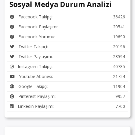
Sosyal Medya Durum Analizi
Facebook Takipçi:
36426
Facebook Paylaşımı:
20541
Facebook Yorumu:
19690
Twitter Takipçi:
20196
Twitter Paylaşımı:
23594
Instagram Takipçi:
40785
Youtube Abonesi:
21724
Google Takipçi:
11904
Pinterest Paylaşımı:
9957
Linkedin Paylaşımı:
7700