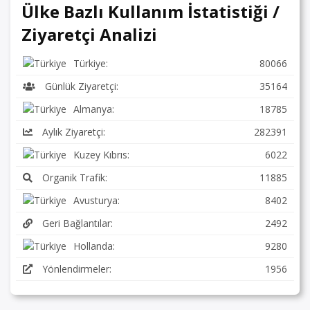
Ülke Bazlı Kullanım İstatistiği /
Ziyaretçi Analizi
Türkiye:
80066
Günlük Ziyaretçi:
35164
Almanya:
18785
Aylık Ziyaretçi:
282391
Kuzey Kıbrıs:
6022
Organik Trafik:
11885
Avusturya:
8402
Geri Bağlantılar:
2492
Hollanda:
9280
Yönlendirmeler:
1956