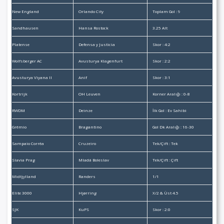
New England
Orlando City
Toplam Gol : 9
Sandhausen
Hansa Rostock
3.25 Alt
Platense
Defensa y Justicia
Skor : 4:2
Wolfsberger AC
Avusturya Klagenfurt
Skor : 2:2
Avusturya Viyana II
Anif
Skor : 3:1
Kortrijk
OH Leuven
Korner Aralığı : 0-8
RWDM
Deinze
İlk Gol : Ev Sahibi
Grêmio
Bragantino
Gol Dk Aralığı : 16-30
Sampaio Corrêa
Cruzeiro
Tek/Çift : Tek
Slavia Prag
Mladá Boleslav
Tek/Çift : Çift
Midtjylland
Randers
1/1
Elite 3000
Hjørring
X/2 & Üst 4.5
SJK
KuPS
Skor : 2:0