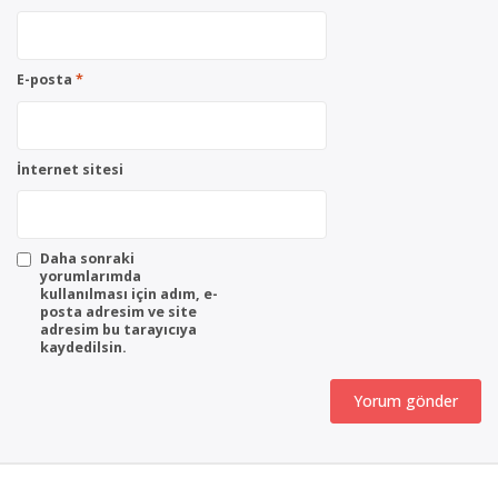
E-posta
*
İnternet sitesi
Daha sonraki
yorumlarımda
kullanılması için adım, e-
posta adresim ve site
adresim bu tarayıcıya
kaydedilsin.