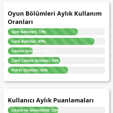
Oyun Bölümleri Aylık Kullanım
Oranları
Spor Bahisleri:
72%
Canlı Bahisler:
89%
Casino Oyunları:
26%
Canlı Casino Oyunları:
54%
Poker Oyunları:
62%
Kullanıcı Aylık Puanlamaları
Lisans ve Güvenilirlik:
52%