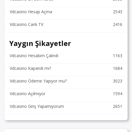
Vdcasino Hesap Açma
2543
Vdcasino Canlı TV
2416
Yaygın Şikayetler
Vdcasino Hesabım Çalındı
1163
Vdcasino Kapandı mı?
1684
Vdcasino Ödeme Yapıyor mu?
3023
Vdcasino Açılmıyor
1594
Vdcasino Giriş Yapamıyorum
2651