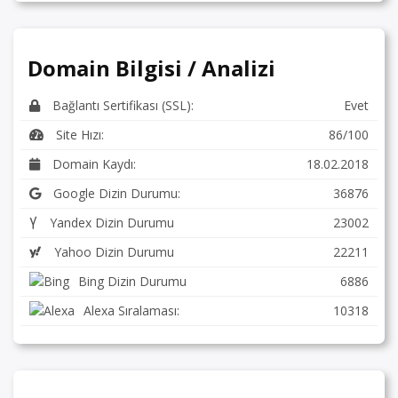
Domain Bilgisi / Analizi
Bağlantı Sertifikası (SSL):
Evet
Site Hızı:
86/100
Domain Kaydı:
18.02.2018
Google Dizin Durumu:
36876
Yandex Dizin Durumu
23002
Yahoo Dizin Durumu
22211
Bing Dizin Durumu
6886
Alexa Sıralaması:
10318