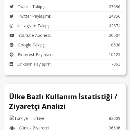
Twitter Takipçi:
23636
Twitter Paylaşımı:
24856
Instagram Takipçi:
42674
Youtube Abonesi:
20504
Google Takipçi:
8638
Pinterest Paylaşımı:
10123
Linkedin Paylaşımı:
7063
Ülke Bazlı Kullanım İstatistiği /
Ziyaretçi Analizi
Türkiye:
82009
Günlük Ziyaretçi:
36636