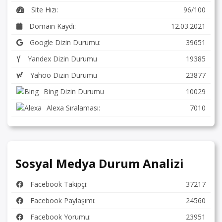
Site Hızı:
96/100
Domain Kaydı:
12.03.2021
Google Dizin Durumu:
39651
Yandex Dizin Durumu
19385
Yahoo Dizin Durumu
23877
Bing Dizin Durumu
10029
Alexa Sıralaması:
7010
Sosyal Medya Durum Analizi
Facebook Takipçi:
37217
Facebook Paylaşımı:
24560
Facebook Yorumu:
23951