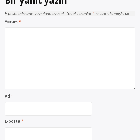
Bir yanıt yazın
E-posta adresiniz yayınlanmayacak.
Gerekli alanlar
*
ile işaretlenmişlerdir
Yorum
*
Ad
*
E-posta
*