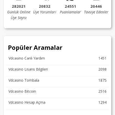
282021
20832
24551
20446
Günlük Online
Üye Yorumları
Puanlamalar
Tavsiye Edenler
Üye Sayısı
Popüler Aramalar
Vdcasino Canlı Yardım
1451
Vdcasino Lisans Bilgileri
2098
Vdcasino Tombala
1875
Vdcasino Bitcoin
2516
Vdcasino Hesap Açma
1294