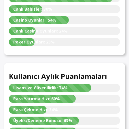
Canlı Bahisler:
30%
Casino Oyunları:
54%
Canlı Casino Oyunları:
24%
Poker Oyunları:
23%
Kullanıcı Aylık Puanlamaları
Lisans ve Güvenilirlik:
74%
Para Yatırma Hızı:
60%
Para Çekme Hızı:
34%
Üyelik/Deneme Bonusu:
63%