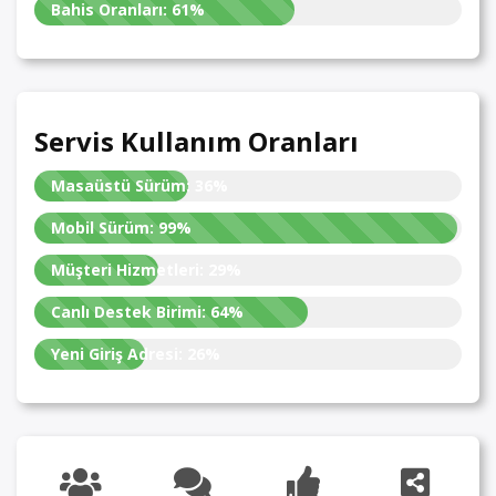
Bahis Oranları:
61%
Servis Kullanım Oranları
Masaüstü Sürüm:
36%
Mobil Sürüm:
99%
Müşteri Hizmetleri:
29%
Canlı Destek Birimi:
64%
Yeni Giriş Adresi:
26%