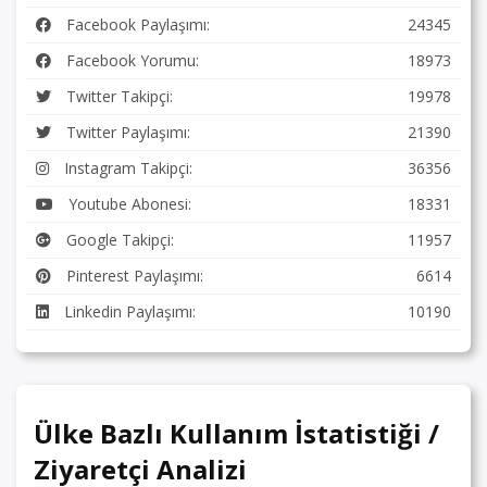
Facebook Paylaşımı:
24345
Facebook Yorumu:
18973
Twitter Takipçi:
19978
Twitter Paylaşımı:
21390
Instagram Takipçi:
36356
Youtube Abonesi:
18331
Google Takipçi:
11957
Pinterest Paylaşımı:
6614
Linkedin Paylaşımı:
10190
Ülke Bazlı Kullanım İstatistiği /
Ziyaretçi Analizi