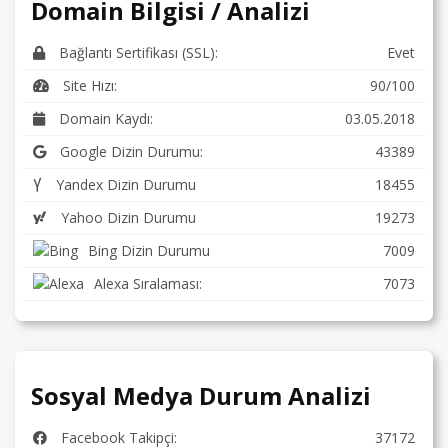
Domain Bilgisi / Analizi
Bağlantı Sertifikası (SSL):
Evet
Site Hızı:
90/100
Domain Kaydı:
03.05.2018
Google Dizin Durumu:
43389
Yandex Dizin Durumu
18455
Yahoo Dizin Durumu
19273
Bing Dizin Durumu
7009
Alexa Sıralaması:
7073
Sosyal Medya Durum Analizi
Facebook Takipçi:
37172