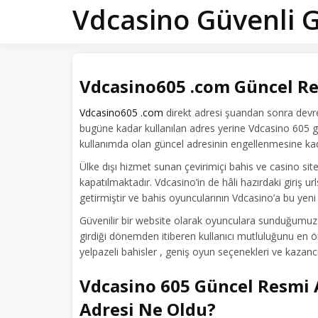
Skip
Vdcasino Güvenli G
to
content
Vdcasino605 .com Güncel Res
Vdcasino605 .com
direkt adresi şuandan sonra devrey
bugüne kadar kullanılan adres yerine Vdcasino 605 gün
kullanımda olan güncel adresinin engellenmesine ka
Ülke dışı hizmet sunan çevirimiçi bahis ve casino sit
kapatılmaktadır. Vdcasino’in de hâli hazırdaki giriş
getirmiştir ve bahis oyuncularının Vdcasino’a bu yeni
Güvenilir bir website olarak oyunculara sunduğumuz T
girdiği dönemden itiberen kullanıcı mutluluğunu en 
yelpazeli bahisler , geniş oyun seçenekleri ve kazancı
Vdcasino 605 Güncel Resmi A
Adresi Ne Oldu?