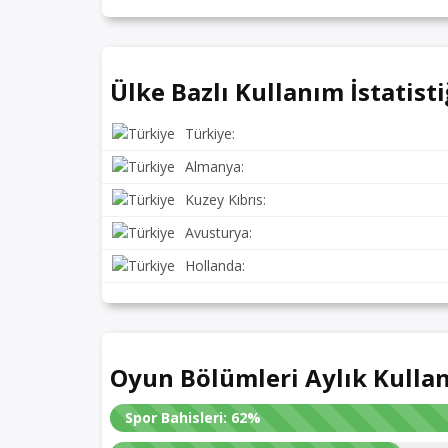
Ülke Bazlı Kullanım İstatisti
Türkiye:
Almanya:
Kuzey Kıbrıs:
Avusturya:
Hollanda:
Oyun Bölümleri Aylık Kulla
Spor Bahisleri:
62%