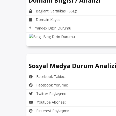
Domain Bilgisi / Analizi
Bağlantı Sertifikası (SSL):
Domain Kaydı:
Yandex Dizin Durumu
Bing Dizin Durumu
Sosyal Medya Durum Analiz
Facebook Takipçi:
Facebook Yorumu:
Twitter Paylaşımı:
Youtube Abonesi:
Pinterest Paylaşımı: