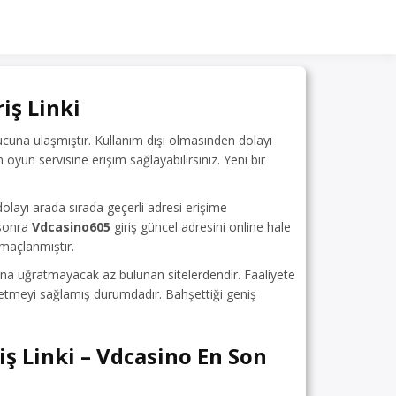
iş Linki
ucuna ulaşmıştır. Kullanım dışı olmasınden dolayı
yun servisine erişim sağlayabilirsiniz. Yeni bir
dolayı arada sırada geçerli adresi erişime
 sonra
Vdcasino605
giriş güncel adresini online hale
amaçlanmıştır.
ına uğratmayacak az bulunan sitelerdendir. Faaliyete
 etmeyi sağlamış durumdadır. Bahşettiği geniş
ş Linki – Vdcasino En Son