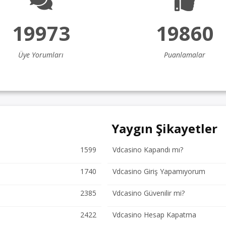
19973
19860
Üye Yorumları
Puanlamalar
Yaygın Şikayetler
1599
Vdcasino Kapandı mı?
1740
Vdcasino Giriş Yapamıyorum
2385
Vdcasino Güvenilir mi?
2422
Vdcasino Hesap Kapatma