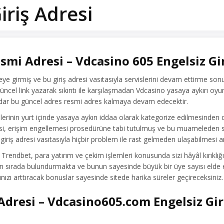
iriş Adresi
mi Adresi – Vdcasino 605 Engelsiz Gir
e girmiş ve bu giriş adresi vasıtasıyla servislerini devam ettirme son
cel link yazarak sıkıntı ile karşılaşmadan Vdcasino yasaya aykırı oyun o
dar bu güncel adres resmi adres kalmaya devam edecektir.
elerinin yurt içinde yasaya aykırı iddaa olarak kategorize edilmesinden 
 urlsi, erişim engellemesi prosedürüne tabi tutulmuş ve bu muameleden
 giriş adresi vasıtasıyla hiçbir problem ile rast gelmeden ulaşabilmesi 
rendbet, para yatırım ve çekim işlemleri konusunda sizi hâyâl kırıklığ
ön sırada bulundurmakta ve bunun sayesinde büyük bir üye sayısı elde
nızı arttıracak bonuslar sayesinde sitede harika süreler geçireceksiniz.
dresi – Vdcasino605.com Engelsiz Giri