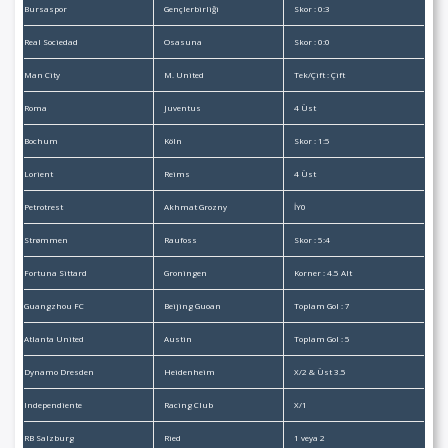
Bursaspor
Gençlerbirliği
Skor : 0:3
Real Sociedad
Osasuna
Skor : 0:0
Man City
M. United
Tek/Çift : Çift
Roma
Juventus
4 Üst
Bochum
Köln
Skor : 1:5
Lorient
Reims
4 Üst
Petrotrest
Akhmat Grozny
İY0
Strømmen
Raufoss
Skor : 5:4
Fortuna Sittard
Groningen
Korner : 4.5 Alt
Guangzhou FC
Beijing Guoan
Toplam Gol : 7
Atlanta United
Austin
Toplam Gol : 5
Dynamo Dresden
Heidenheim
X/2 & Üst 3.5
Independiente
Racing Club
X/1
RB Salzburg
Ried
1 veya 2