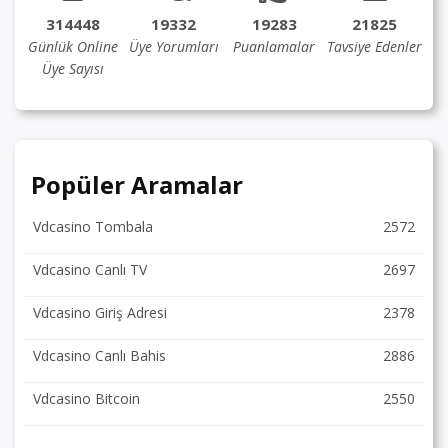
314448
19332
19283
21825
Günlük Online
Üye Yorumları
Puanlamalar
Tavsiye Edenler
Üye Sayısı
Popüler Aramalar
Vdcasino Tombala
2572
Vdcasino Canlı TV
2697
Vdcasino Giriş Adresi
2378
Vdcasino Canlı Bahis
2886
Vdcasino Bitcoin
2550