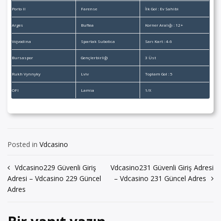
Porto II
Farense
İlk Gol : Ev Sahibi
Arges
Buftea
Korner Aralığı : 12+
Vojvodina
Spartak Subotica
Sarı Kart : 4-6
Bursaspor
Gençlerbirliği
3 Üst
Rukh Vynnyky
Lviv
Toplam Gol : 5
OFI
Lamia
1/X
Posted in
Vdcasino
Yazı
Vdcasino229 Güvenli Giriş
Vdcasino231 Güvenli Giriş Adresi
Adresi – Vdcasino 229 Güncel
– Vdcasino 231 Güncel Adres
gezinmesi
Adres