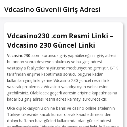
Skip
Vdcasino Güvenli Giriş Adresi
to
content
Vdcasino230 .com Resmi Linki –
Vdcasino 230 Güncel Linki
Vdcasino230 .com
sorunsuz giriş yapabileceğiniz giriş adresi
bu andan sonra devreye sokulmuş ve bu giriş adresi
vasıtasıyla faaliyetlerini yürütme mecburiyetine girmiştir. BTK
tarafından erişime kapatılması sonucu bugüne kadar
kullanılan giriş linki yerine Vdcasino 230 güncel resmi link
yazarak problemsiz Vdcasino yasadışı oyun websitesine
girebilirsiniz. Olabilecek geçerli adresin erişime kapatılmasına
kadar bu giriş adresi resmi adres kalmayı sürdürecektir.
Ülke dışı lokasyonlu online bahis ve casino online sitelerinin
Türkiye ülkesinde kaçak kumar olarak kabul edilmesinden
dolayı haftanın bazı günleri kullanımda olan güncel adresi
engellenmektedir. Vdcasino’in de resmi resmi linki, kullanımda