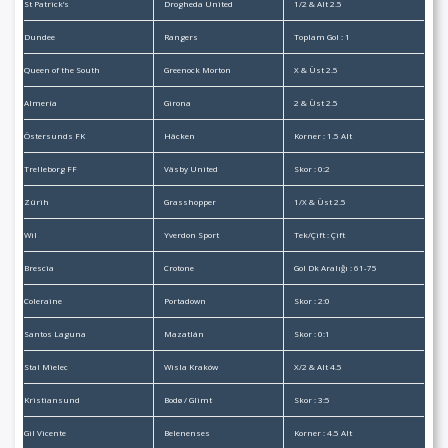
St Patrick’s
Drogheda United
1/2 & Alt 2.5
Dundee
Rangers
Toplam Gol : 1
Queen of the South
Greenock Morton
X & Üst 2.5
Almería
Girona
2 & Üst 2.5
Östersunds FK
Häcken
Korner : 1.5 Alt
Trelleborg FF
Väsby United
Skor : 0:2
Zürih
Grasshopper
1/X & Üst 2.5
Wil
Yverdon Sport
Tek/Çift : Çift
Brescia
Crotone
Gol Dk Aralığı : 61-75
Coleraine
Portadown
Skor : 2:0
Santos Laguna
Mazatlán
Skor : 0:1
Stal Mielec
Wisla Kraków
X/2 & Alt 4.5
Kristiansund
Bodø / Glimt
Skor : 3:5
Gil Vicente
Belenenses
Korner : 4.5 Alt