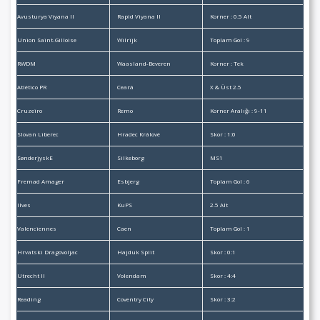
Avusturya Viyana II
Rapid Viyana II
Korner : 0.5 Alt
Union Saint-Gilloise
Wilrijk
Toplam Gol : 9
RWDM
Waasland-Beveren
Korner : Tek
Atlético PR
Ceará
X & Üst 2.5
Cruzeiro
Remo
Korner Aralığı : 9-11
Slovan Liberec
Hradec Králové
Skor : 1:0
SønderjyskE
Silkeborg
MS1
Fremad Amager
Esbjerg
Toplam Gol : 6
Ilves
KuPS
2.5 Alt
Valenciennes
Caen
Toplam Gol : 1
Hrvatski Dragovoljac
Hajduk Split
Skor : 0:1
Utrecht II
Volendam
Skor : 4:4
Reading
Coventry City
Skor : 3:2