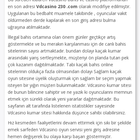
en son adresi
Vdcasino 230 .com
olarak modifiye edilmiştir.
Uygulanan bu bedbaht muamele takibinde , oyuncular vakit
öldürmeden derde kapılarak en son giriş adresi bulma
uğraşına atılmaktadır.
İllegal bahis ortamına olan önem günler geçtikçe artış
göstermekte ve bu merakın karşılanması için de canlı bahis
sitelerinin sayısı artmaktadır. bundan dolayı kaçak kumar
arasındaki yarış sertleşmekte, müşteriyi ön planda tutan pek
çok kazanım dağıtılmaktadır. Tabi kaçak bahis online
sitelerinin oldukça fazla olmasından dolayı Sağlam kaçak
oyun sitesine üyelik oluşturmak için sağlam bir seçim yapmak
isteyen bir yığın müşteri bulunmaktadır. Vdcasino kumar sitesi
de bunun bilincine sahiptir ve ne yazık ki oyuncularını memnun
etmek için sürekli olarak yeni yararlar dağıtmaktadır. Bu
sayfanın alt tarafında listelenen istatistikler sayesinde
Vdcasino kumar sitesi hakkında düşünce sahibi olabilirsiniz.
Hız kesmeden faaliyetlerini devam ettirmek için sıkı bir şekilde
emek sarfeden Vdcasino oyun servisi yeni giriş adresine
hemen değişerek bu olaya karşı başarı göstermiştir.