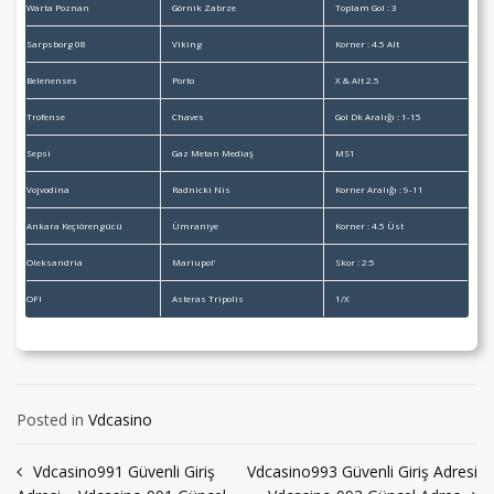
Warta Poznan
Górnik Zabrze
Toplam Gol : 3
Sarpsborg 08
Viking
Korner : 4.5 Alt
Belenenses
Porto
X & Alt 2.5
Trofense
Chaves
Gol Dk Aralığı : 1-15
Sepsi
Gaz Metan Mediaş
MS1
Vojvodina
Radnicki Nis
Korner Aralığı : 9-11
Ankara Keçiörengücü
Ümraniye
Korner : 4.5 Üst
Oleksandria
Mariupol’
Skor : 2:5
OFI
Asteras Tripolis
1/X
Posted in
Vdcasino
Yazı
Vdcasino991 Güvenli Giriş
Vdcasino993 Güvenli Giriş Adresi