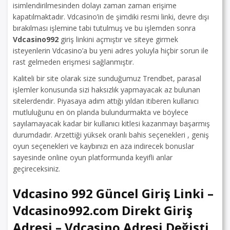
isimlendirilmesinden dolayı zaman zaman erişime
kapatılmaktadır. Vdcasino’in de şimdiki resmi linki, devre dışı
bırakılması işlemine tabi tutulmuş ve bu işlemden sonra
Vdcasino992
giriş linkini açmıştır ve siteye girmek
isteyenlerin Vdcasino’a bu yeni adres yoluyla hiçbir sorun ile
rast gelmeden erişmesi sağlanmıştır.
Kaliteli bir site olarak size sunduğumuz Trendbet, parasal
işlemler konusunda sizi haksızlık yapmayacak az bulunan
sitelerdendir. Piyasaya adım attığı yıldan itiberen kullanıcı
mutluluğunu en ön planda bulundurmakta ve böylece
sayılamayacak kadar bir kullanıcı kitlesi kazanmayı başarmış
durumdadır. Arzettiği yüksek oranlı bahis seçenekleri , geniş
oyun seçenekleri ve kaybınızı en aza indirecek bonuslar
sayesinde online oyun platformunda keyifli anlar
geçireceksiniz.
Vdcasino 992 Güncel Giriş Linki –
Vdcasino992.com Direkt Giriş
Adresi – Vdcasino Adresi Değişti