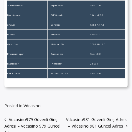
Odd Grenland
Mjøndalen
Skor : 1:0
Moreirense
Gil Vicente
1 & Üst 2.5
Chaves
Varzim
X/2 & Alt 4.5
Buftea
Mioveni
Skor : 1:1
Vojvodina
Metalac GM
1/X & Üst 3.5
Erzurumspor
Bursaspor
Skor : 0:2
Mariupol’
Inhulets’
2.5 Alt
AEK Athens
Panathinaikos
Skor : 3:0
Posted in
Vdcasino
Yazı
Vdcasino979 Güvenli Giriş
Vdcasino981 Güvenli Giriş Adresi
Adresi – Vdcasino 979 Güncel
– Vdcasino 981 Güncel Adres
gezinmesi