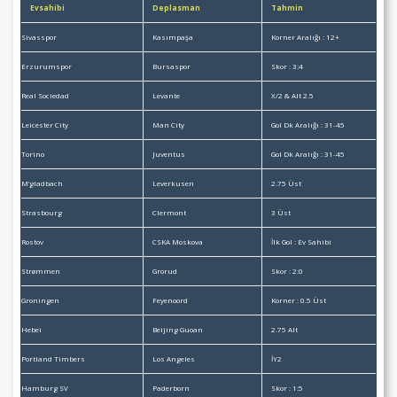
Evsahibi
Deplasman
Tahmin
Sivasspor
Kasımpaşa
Korner Aralığı : 12+
Erzurumspor
Bursaspor
Skor : 3:4
Real Sociedad
Levante
X/2 & Alt 2.5
Leicester City
Man City
Gol Dk Aralığı : 31-45
Torino
Juventus
Gol Dk Aralığı : 31-45
M’gladbach
Leverkusen
2.75 Üst
Strasbourg
Clermont
3 Üst
Rostov
CSKA Moskova
İlk Gol : Ev Sahibi
Strømmen
Grorud
Skor : 2:0
Groningen
Feyenoord
Korner : 0.5 Üst
Hebei
Beijing Guoan
2.75 Alt
Portland Timbers
Los Angeles
İY2
Hamburg SV
Paderborn
Skor : 1:5