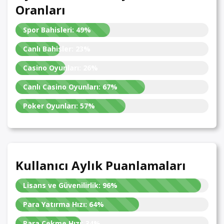
Oranları
Spor Bahisleri:
49%
Canlı Bahisler:
23%
Casino Oyunları:
26%
Canlı Casino Oyunları:
67%
Poker Oyunları:
57%
Kullanıcı Aylık Puanlamaları
Lisans ve Güvenilirlik:
96%
Para Yatırma Hızı:
64%
Para Çekme Hızı:
34%