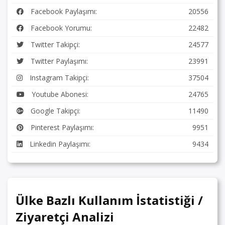
Facebook Paylaşımı:
20556
Facebook Yorumu:
22482
Twitter Takipçi:
24577
Twitter Paylaşımı:
23991
Instagram Takipçi:
37504
Youtube Abonesi:
24765
Google Takipçi:
11490
Pinterest Paylaşımı:
9951
Linkedin Paylaşımı:
9434
Ülke Bazlı Kullanım İstatistiği /
Ziyaretçi Analizi