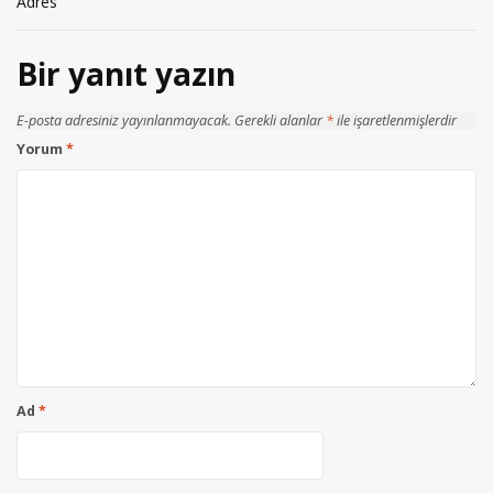
Adres
Bir yanıt yazın
E-posta adresiniz yayınlanmayacak.
Gerekli alanlar
*
ile işaretlenmişlerdir
Yorum
*
Ad
*