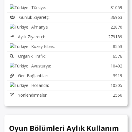
Türkiye:
81059
Günlük Ziyaretçi:
36963
Almanya:
22876
Aylık Ziyaretçi:
279189
Kuzey Kıbrıs:
8553
Organik Trafik:
6576
Avusturya:
10402
Geri Bağlantılar:
3919
Hollanda:
10305
Yönlendirmeler:
2566
Oyun Bölümleri Aylık Kullanım