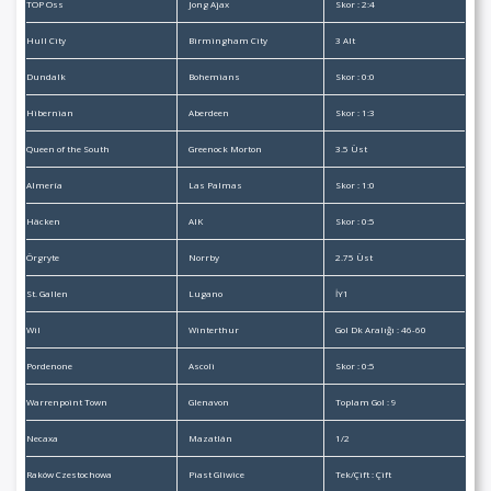
TOP Oss
Jong Ajax
Skor : 2:4
Hull City
Birmingham City
3 Alt
Dundalk
Bohemians
Skor : 0:0
Hibernian
Aberdeen
Skor : 1:3
Queen of the South
Greenock Morton
3.5 Üst
Almería
Las Palmas
Skor : 1:0
Häcken
AIK
Skor : 0:5
Örgryte
Norrby
2.75 Üst
St. Gallen
Lugano
İY1
Wil
Winterthur
Gol Dk Aralığı : 46-60
Pordenone
Ascoli
Skor : 0:5
Warrenpoint Town
Glenavon
Toplam Gol : 9
Necaxa
Mazatlán
1/2
Raków Czestochowa
Piast Gliwice
Tek/Çift : Çift