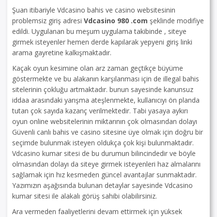
Şuan itibariyle Vdcasino bahis ve casino websitesinin
problemsiz giriş adresi
Vdcasino 980 .com
şeklinde modifiye
edildi. Uygulanan bu meşum uygulama takibinde , siteye
girmek isteyenler hemen derde kapılarak yepyeni giriş linki
arama gayretine kalkışmaktadır.
Kaçak oyun kesimine olan arz zaman geçtikçe büyüme
göstermekte ve bu alakanın karşılanması için de illegal bahis
sitelerinin çokluğu artmaktadır. bunun sayesinde kanunsuz
iddaa arasındaki yarışma ateşlenmekte, kullanıcıyı ön planda
tutan çok sayıda kazanç verilmektedir. Tabi yasaya aykırı
oyun online websitelerinin miktarının çok olmasından dolayı
Güvenli canlı bahis ve casino sitesine üye olmak için doğru bir
seçimde bulunmak isteyen oldukça çok kişi bulunmaktadır.
Vdcasino kumar sitesi de bu durumun bilincindedir ve böyle
olmasından dolayı da siteye girmek isteyenleri haz almalarını
sağlamak için hız kesmeden güncel avantajlar sunmaktadır.
Yazımızın aşağısında bulunan detaylar sayesinde Vdcasino
kumar sitesi ile alakalı görüş sahibi olabilirsiniz.
Ara vermeden faaliyetlerini devam ettirmek için yüksek