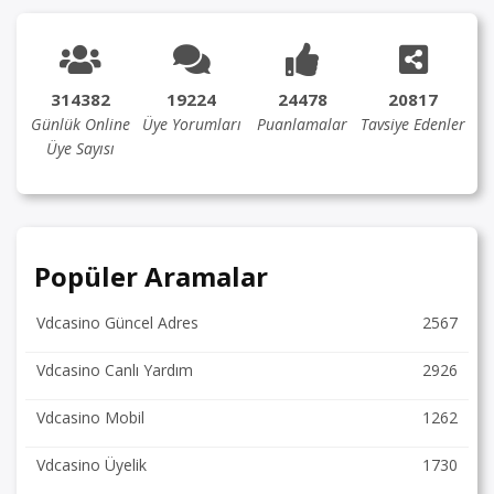
314382
19224
24478
20817
Günlük Online
Üye Yorumları
Puanlamalar
Tavsiye Edenler
Üye Sayısı
Popüler Aramalar
Vdcasino Güncel Adres
2567
Vdcasino Canlı Yardım
2926
Vdcasino Mobil
1262
Vdcasino Üyelik
1730