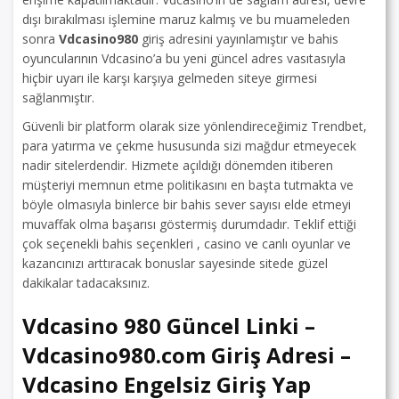
dışı bırakılması işlemine maruz kalmış ve bu muameleden
sonra
Vdcasino980
giriş adresini yayınlamıştır ve bahis
oyuncularının Vdcasino’a bu yeni güncel adres vasıtasıyla
hiçbir uyarı ile karşı karşıya gelmeden siteye girmesi
sağlanmıştır.
Güvenli bir platform olarak size yönlendireceğimiz Trendbet,
para yatırma ve çekme hususunda sizi mağdur etmeyecek
nadir sitelerdendir. Hizmete açıldığı dönemden itiberen
müşteriyi memnun etme politikasını en başta tutmakta ve
böyle olmasıyla binlerce bir bahis sever sayısı elde etmeyi
muvaffak olma başarısı göstermiş durumdadır. Teklif ettiği
çok seçenekli bahis seçenkleri , casino ve canlı oyunlar ve
kazancınızı arttıracak bonuslar sayesinde sitede güzel
dakikalar tadacaksınız.
Vdcasino 980 Güncel Linki –
Vdcasino980.com Giriş Adresi –
Vdcasino Engelsiz Giriş Yap