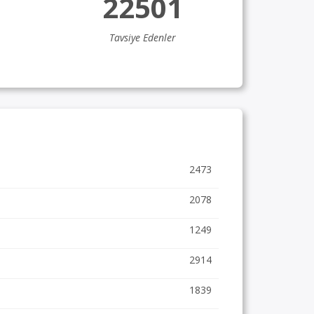
22501
Tavsiye Edenler
2473
2078
1249
2914
1839