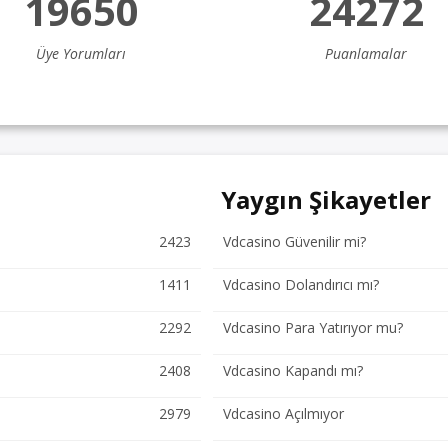
19650
24272
Üye Yorumları
Puanlamalar
Yaygın Şikayetler
2423
Vdcasino Güvenilir mi?
1411
Vdcasino Dolandırıcı mı?
2292
Vdcasino Para Yatırıyor mu?
2408
Vdcasino Kapandı mı?
2979
Vdcasino Açılmıyor