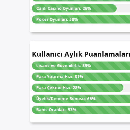
Canlı Casino Oyunları:
26%
Poker Oyunları:
58%
Kullanıcı Aylık Puanlamalar
Lisans ve Güvenilirlik:
39%
Para Yatırma Hızı:
81%
Para Çekme Hızı:
28%
Üyelik/Deneme Bonusu:
66%
Bahis Oranları:
53%