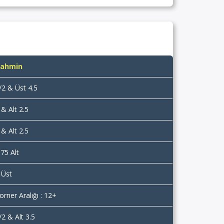
ahmin
/2 & Üst 4.5
 & Alt 2.5
 & Alt 2.5
.75 Alt
 Üst
orner Aralığı : 12+
/2 & Alt 3.5