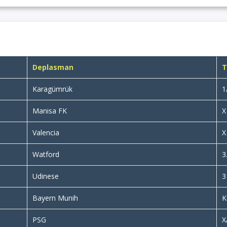
Deplasman
T
Karagümrük
1
Manisa FK
X
Valencia
X
Watford
3
Udinese
3
Bayern Munih
K
PSG
X