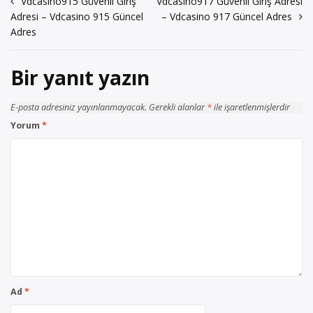
Yazı
Vdcasino915 Güvenli Giriş
Vdcasino917 Güvenli Giriş Adresi
Adresi – Vdcasino 915 Güncel
– Vdcasino 917 Güncel Adres
gezinmesi
Adres
Bir yanıt yazın
E-posta adresiniz yayınlanmayacak.
Gerekli alanlar
*
ile işaretlenmişlerdir
Yorum
*
Ad
*