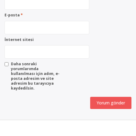
E-posta
*
İnternet sitesi
Daha sonraki
yorumlarımda
kullanılması için adım, e-
posta adresim ve site
adresim bu tarayıcıya
kaydedilsin.