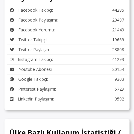
Facebook Takipçi:
44285
Facebook Paylaşımı:
20487
Facebook Yorumu:
21449
Twitter Takipçi:
19669
Twitter Paylaşımı:
23808
Instagram Takipçi:
41293
Youtube Abonesi:
20154
Google Takipçi:
9303
Pinterest Paylaşımı:
6729
Linkedin Paylaşımı:
9592
Ülke Bazlı Kullanım İstatistiği /