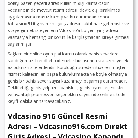
dolayı bazen geçerli adres kullanım dışı kalmaktadır.
Vdcasino’in de mevcut resmi adresi, devre dışı bırakılması
uygulamasına maruz kalmış ve bu durumdan sonra
Vdcasino916
giriş resmi giriş adresini aktif hale getirmiştir ve
siteye girmek isteyenlerin Vdcasino’a bu yeni giriş adresi
vasıtasıyla herhangi bir sorun ile karşılaşmadan siteye girmesi
sağlanmıştır.
Sağlam bir online oyun platformu olarak bahis severlere
sunduğumuz Trendbet, ödemeler hususunda sizi üzmeyecek
az bulunan sitelerdendir. Kurulduğu süreden itiberen müşteri
hizmet kalitesini en başta bulundurmakta ve böyle olmasıyla
geniş bir bahis sever sayısı kazanmayı başarmış durumdadır.
Teklif ettiği geniş yelpazeli bahisler , geniş oyun seçenekleri
ve avantajlı promosyon seçenekleri sayesinde online sitede
keyifli dakikalar harcayacaksınız.
Vdcasino 916 Güncel Resmi
Adresi – Vdcasino916.com Direkt
Giriş Adresi – Vdcasino Kapandı