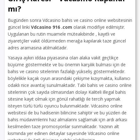
mı?
Bugünden sonra Vdcasino bahis ve casino online websitesinin
güncel linki
Vdcasino 916 .com
olarak modifiye edilmiştir.
Uygulanan bu rutin muamele müteakıbinde , kayıtlı ve
ziyaretçiler vakit öldürmeden merağa kapılarak taze güncel
adres aramasına atılmaktadır.
Yasaya aykırı iddaa piyasasına olan alaka vakit geçtikçe
büyüme göstermekte ve bu önemin karşılık bulması için de
bahis ve casino sitelerinin fazlalığı yükseliş göstermektedir.
böylelikle kaçak oyun arasındaki çekişme kızışmakta, kullanıcı
odaklı nice avantaj sunulmaktadır. Tabi bahis ve casino online
sitelerinin çok sayıda olmasından dolayı Kaliteli illegal bahis
sitesine kayıt olmak için gönül rahatlığı ile tercih yapmak
isteyen türlü türlü oyuncu bulunmaktadır. Vdcasino online
websitesi de bu hadisenin bilincine sahiptir ve bu yüzden de
bahis müdavimlerini haz almalarını sağlamak için ardı arkası
kesilmeden taze promosyonlar sunmaktadır. Yazının alt
kısmında yer edinen detaylar sayesinde Vdcasino online