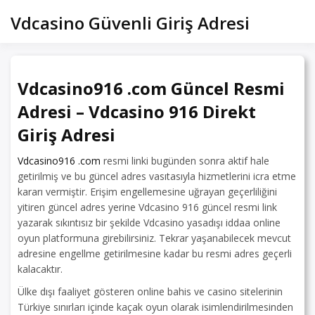
Skip
Vdcasino Güvenli Giriş Adresi
to
content
Vdcasino916 .com Güncel Resmi
Adresi – Vdcasino 916 Direkt
Giriş Adresi
Vdcasino916 .com
resmi linki bugünden sonra aktif hale
getirilmiş ve bu güncel adres vasıtasıyla hizmetlerini icra etme
kararı vermiştir. Erişim engellemesine uğrayan geçerliliğini
yitiren güncel adres yerine Vdcasino 916 güncel resmi link
yazarak sıkıntısız bir şekilde Vdcasino yasadışı iddaa online
oyun platformuna girebilirsiniz. Tekrar yaşanabilecek mevcut
adresine engellme getirilmesine kadar bu resmi adres geçerli
kalacaktır.
Ülke dışı faaliyet gösteren online bahis ve casino sitelerinin
Türkiye sınırları içinde kaçak oyun olarak isimlendirilmesinden