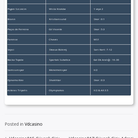
Pogon Szczecin
Wisla Kraków
1 veya 2
Brann
Kristiansund
Skor : 0:1
Paços de Ferreira
Gil Vicente
Skor : 5:3
Farense
Chaves
MS1
Sepsi
Steaua Bükreş
Sarı Kart : 7-12
Backa Topola
Spartak Subotica
Gol Dk Aralığı : 16-30
Samsunspor
Menemenspor
X/2
Dynamo Kiev
Shakhtar
Skor : 0:3
Asteras Tripolis
Olympiakos
X/2 & Alt 3.5
Posted in
Vdcasino