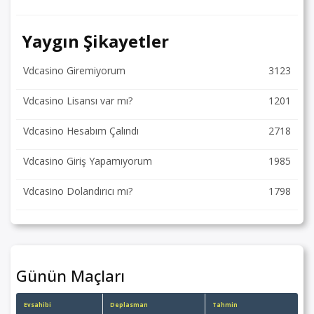
Yaygın Şikayetler
Vdcasino Giremiyorum
3123
Vdcasino Lisansı var mı?
1201
Vdcasino Hesabım Çalındı
2718
Vdcasino Giriş Yapamıyorum
1985
Vdcasino Dolandırıcı mı?
1798
Günün Maçları
Evsahibi
Deplasman
Tahmin