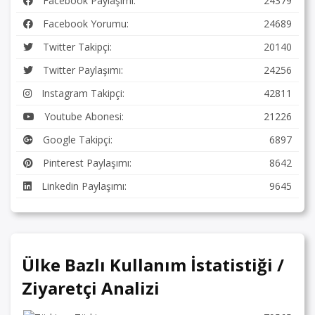
Facebook Paylaşımı:
24379
Facebook Yorumu:
24689
Twitter Takipçi:
20140
Twitter Paylaşımı:
24256
Instagram Takipçi:
42811
Youtube Abonesi:
21226
Google Takipçi:
6897
Pinterest Paylaşımı:
8642
Linkedin Paylaşımı:
9645
Ülke Bazlı Kullanım İstatistiği /
Ziyaretçi Analizi