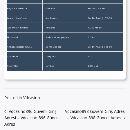
Paços de Ferreira
Tondela
Korner : 2.5 Alt
Academico Viseu
Académica
Gol Dk Aralığı : 76-90
Gaz Metan Mediaş
Mioveni
1/2 & Alt 4.5
Napredak
Radnicki Kragujevac
3.5 Alt
Ankara Keçiörengücü
Samsunspor
Gol Dk Aralığı : 46-60
Shakhtar
Dnipro-1
1/2
Atromitos
Ionikos
2.75 Üst
Posted in
Vdcasino
Yazı
Vdcasino896 Güvenli Giriş
Vdcasino898 Güvenli Giriş Adresi
Adresi – Vdcasino 896 Güncel
– Vdcasino 898 Güncel Adres
gezinmesi
Adres