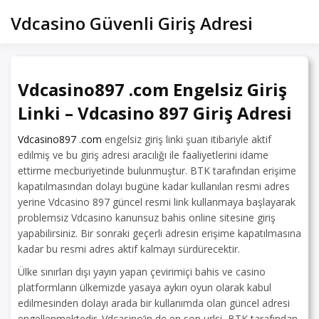
Skip
Vdcasino Güvenli Giriş Adresi
to
content
Vdcasino897 .com Engelsiz Giriş
Linki – Vdcasino 897 Giriş Adresi
Vdcasino897 .com
engelsiz giriş linki şuan itibariyle aktif
edilmiş ve bu giriş adresi aracılığı ile faaliyetlerini idame
ettirme mecburiyetinde bulunmuştur. BTK tarafından erişime
kapatılmasından dolayı bugüne kadar kullanılan resmi adres
yerine Vdcasino 897 güncel resmi link kullanmaya başlayarak
problemsiz Vdcasino kanunsuz bahis online sitesine giriş
yapabilirsiniz. Bir sonraki geçerli adresin erişime kapatılmasına
kadar bu resmi adres aktif kalmayı sürdürecektir.
Ülke sınırları dışı yayın yapan çevirimiçi bahis ve casino
platformların ülkemizde yasaya aykırı oyun olarak kabul
edilmesinden dolayı arada bir kullanımda olan güncel adresi
engellenmektedir. Vdcasino’in de en son urlsi, BTK tarafından