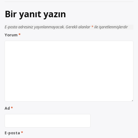
Bir yanıt yazın
E-posta adresiniz yayınlanmayacak.
Gerekli alanlar
*
ile işaretlenmişlerdir
Yorum
*
Ad
*
E-posta
*