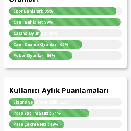
Spor Bahisleri:
95%
Canlı Bahisler:
99%
Casino Oyunları:
28%
Canlı Casino Oyunları:
65%
Poker Oyunları:
56%
Kullanıcı Aylık Puanlamaları
Lisans ve Güvenilirlik:
22%
Para Yatırma Hızı:
71%
Para Çekme Hızı:
49%