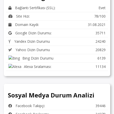
Bağlantı Sertifikası (SSL):
Evet
Site Hızı:
78/100
Domain Kaydı:
31.08.2021
Google Dizin Durumu:
35711
Yandex Dizin Durumu
24240
Yahoo Dizin Durumu
20829
Bing Dizin Durumu
6139
Alexa Sıralaması:
11134
Sosyal Medya Durum Analizi
Facebook Takipçi:
39446