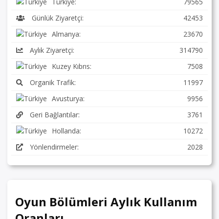
Türkiye:
79565
Günlük Ziyaretçi:
42453
Almanya:
23670
Aylık Ziyaretçi:
314790
Kuzey Kıbrıs:
7508
Organik Trafik:
11997
Avusturya:
9956
Geri Bağlantılar:
3761
Hollanda:
10272
Yönlendirmeler:
2028
Oyun Bölümleri Aylık Kullanım
Oranları