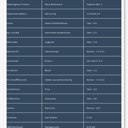
Nottingham Forest
West Bromwich
Toplam Gol : 9
Shamrock Rovers
Derry City
1/2 & Alt 2.5
Celtic
Heart of Midlothian
Skor : 4:5
Ayr United
Hamilton Academical
Skor : 2:5
Mİrandés
Leganés
Skor : 5:4
Malmö FF
Hammarby
Korner : 1.5 Üst
Vasalund
Östers
Sarı Kart : 0-3
St. Gallen
Basel
Skor : 1:2
FC Schaffhausen
Stade Lausanne-Ouchy
Korner : 1.5 Üst
Cremonese
Pisa
Skor : 2:2
Cliftonville
Coleraine
Skor : 4:0
Juárez
Pachuca
Korner : Çift
Cracovia
Stal Mielec
2 Alt
Odd Grenland
Haugesund
4.25 Alt