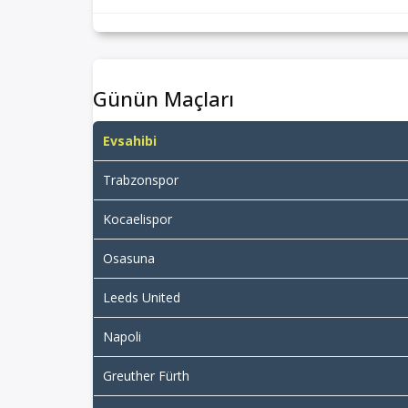
Günün Maçları
Evsahibi
Trabzonspor
Kocaelispor
Osasuna
Leeds United
Napoli
Greuther Fürth