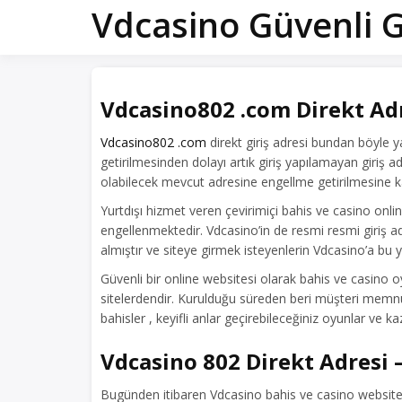
Skip
Vdcasino Güvenli G
to
content
Vdcasino802 .com Direkt Adr
Vdcasino802 .com
direkt giriş adresi bundan böyle y
getirilmesinden dolayı artık giriş yapılamayan giriş 
olabilecek mevcut adresine engellme getirilmesine k
Yurtdışı hizmet veren çevirimiçi bahis ve casino onli
engellenmektedir. Vdcasino’in de resmi resmi giriş 
almıştır ve siteye girmek isteyenlerin Vdcasino’a bu ye
Güvenli bir online websitesi olarak bahis ve casino 
sitelerdendir. Kurulduğu süreden beri müşteri memnun
bahisler , keyifli anlar geçirebileceğiniz oyunlar ve
Vdcasino 802 Direkt Adresi 
Bugünden itibaren Vdcasino bahis ve casino website