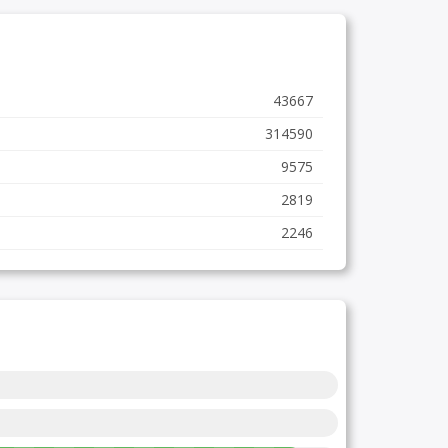
43667
314590
9575
2819
2246