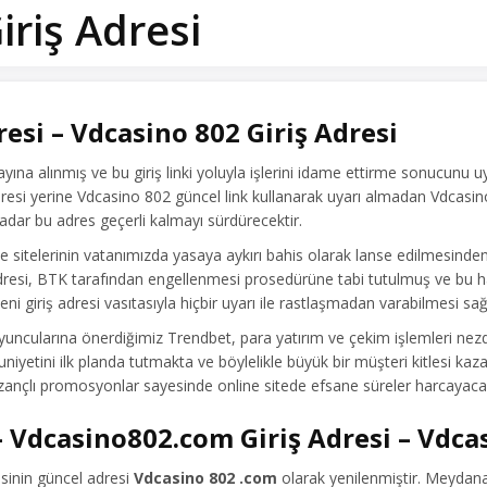
iriş Adresi
esi – Vdcasino 802 Giriş Adresi
ayına alınmış ve bu giriş linki yoluyla işlerini idame ettirme sonucunu
adresi yerine Vdcasino 802 güncel link kullanarak uyarı almadan Vdcasino
adar bu adres geçerli kalmayı sürdürecektir.
ne sitelerinin vatanımızda yasaya aykırı bahis olarak lanse edilmesinde
adresi, BTK tarafından engellenmesi prosedürüne tabi tutulmuş ve bu 
ni giriş adresi vasıtasıyla hiçbir uyarı ile rastlaşmadan varabilmesi sağ
oyuncularına önerdiğimiz Trendbet, para yatırım ve çekim işlemleri ne
iyetini ilk planda tutmakta ve böylelikle büyük bir müşteri kitlesi kaz
 kazançlı promosyonlar sayesinde online sitede efsane süreler harcayaca
– Vdcasino802.com Giriş Adresi – Vdcas
sinin güncel adresi
Vdcasino 802 .com
olarak yenilenmiştir. Meydan