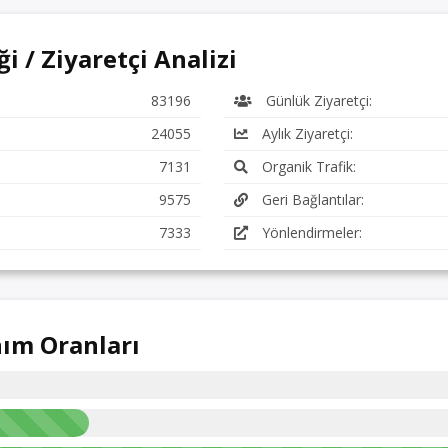
ği / Ziyaretçi Analizi
83196
Günlük Ziyaretçi:
24055
Aylık Ziyaretçi:
7131
Organik Trafik:
9575
Geri Bağlantılar:
7333
Yönlendirmeler:
nım Oranları