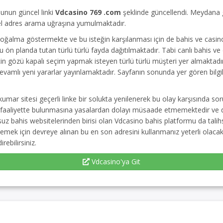
unun güncel linki
Vdcasino 769 .com
şeklinde güncellendi. Meydana g
el adres arama uğraşına yumulmaktadır.
ğalma göstermekte ve bu isteğin karşılanması için de bahis ve casino s
u ön planda tutan türlü türlü fayda dağıtılmaktadır. Tabi canlı bahis v
çin gözü kapalı seçim yapmak isteyen türlü türlü müşteri yer almaktadır.
lı yeni yararlar yayınlamaktadır. Sayfanın sonunda yer gören bilgilerle
ar sitesi geçerli linke bir solukta yenilenerek bu olay karşısında sor
 faaliyette bulunmasına yasalardan dolayı müsaade etmemektedir ve dol
suz bahis websitelerinden birisi olan Vdcasino bahis platformu da tal
emek için devreye alınan bu en son adresini kullanmanız yeterli olacakt
rebilirsiniz.
Vdcasino'ya Git