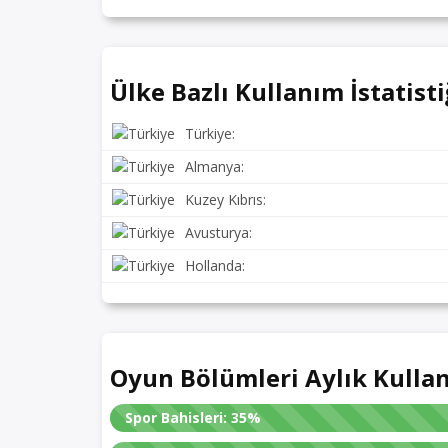
Ülke Bazlı Kullanım İstatisti
Türkiye:
Almanya:
Kuzey Kıbrıs:
Avusturya:
Hollanda:
Oyun Bölümleri Aylık Kulla
Spor Bahisleri:
35%