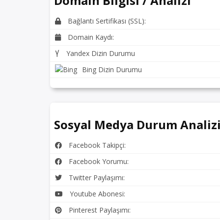
Domain Bilgisi / Analizi
Bağlantı Sertifikası (SSL):
Domain Kaydı:
Yandex Dizin Durumu
Bing Dizin Durumu
Sosyal Medya Durum Analiz
Facebook Takipçi:
Facebook Yorumu:
Twitter Paylaşımı:
Youtube Abonesi:
Pinterest Paylaşımı: