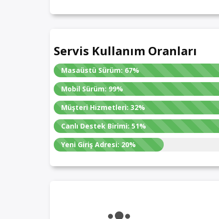
Servis Kullanım Oranları
Masaüstü Sürüm:
67%
Mobil Sürüm:
99%
Müşteri Hizmetleri:
32%
Canlı Destek Birimi:
51%
Yeni Giriş Adresi:
20%