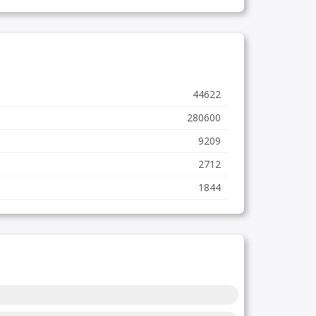
44622
280600
9209
2712
1844