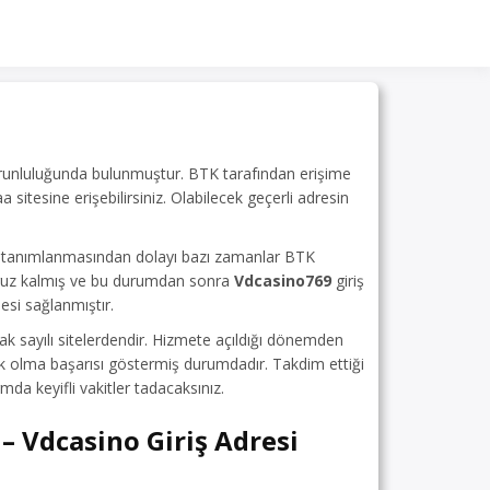
i
e zorunluluğunda bulunmuştur. BTK tarafından erişime
itesine erişebilirsiniz. Olabilecek geçerli adresin
rak tanımlanmasından dolayı bazı zamanlar BTK
maruz kalmış ve bu durumdan sonra
Vdcasino769
giriş
esi sağlanmıştır.
k sayılı sitelerdendir. Hizmete açıldığı dönemden
fak olma başarısı göstermiş durumdadır. Takdim ettiği
da keyifli vakitler tadacaksınız.
– Vdcasino Giriş Adresi