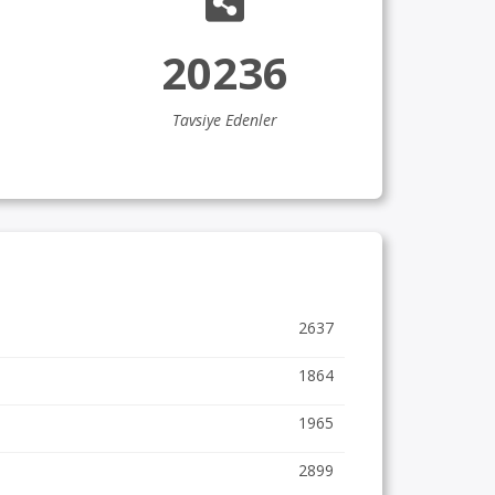
20236
Tavsiye Edenler
2637
1864
1965
2899