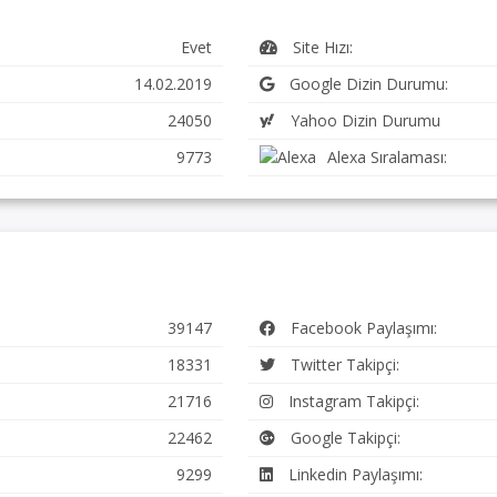
Evet
Site Hızı:
14.02.2019
Google Dizin Durumu:
24050
Yahoo Dizin Durumu
9773
Alexa Sıralaması:
i
39147
Facebook Paylaşımı:
18331
Twitter Takipçi:
21716
Instagram Takipçi:
22462
Google Takipçi:
9299
Linkedin Paylaşımı: