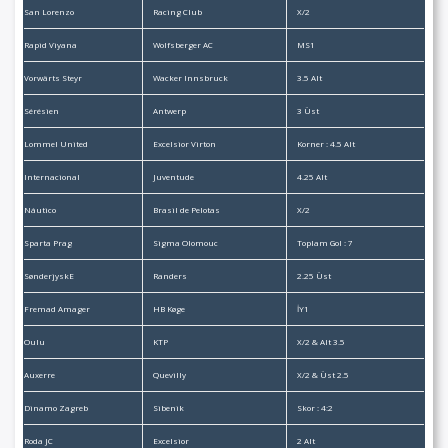
San Lorenzo
Racing Club
X/2
Rapid Viyana
Wolfsberger AC
MS1
Vorwärts Steyr
Wacker Innsbruck
3.5 Alt
Sérésien
Antwerp
3 Üst
Lommel United
Excelsior Virton
Korner : 4.5 Alt
Internacional
Juventude
4.25 Alt
Náutico
Brasil de Pelotas
X/2
Sparta Prag
Sigma Olomouc
Toplam Gol : 7
SønderjyskE
Randers
2.25 Üst
Fremad Amager
HB Køge
İY1
Oulu
KTP
X/2 & Alt 3.5
Auxerre
Quevilly
X/2 & Üst 2.5
Dinamo Zagreb
Sibenik
Skor : 4:2
Roda JC
Excelsior
2 Alt