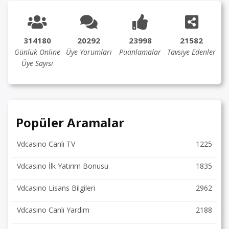
314180
20292
23998
21582
Günlük Online
Üye Yorumları
Puanlamalar
Tavsiye Edenler
Üye Sayısı
Popüler Aramalar
Vdcasino Canlı TV
1225
Vdcasino İlk Yatırım Bonusu
1835
Vdcasino Lisans Bilgileri
2962
Vdcasino Canlı Yardım
2188