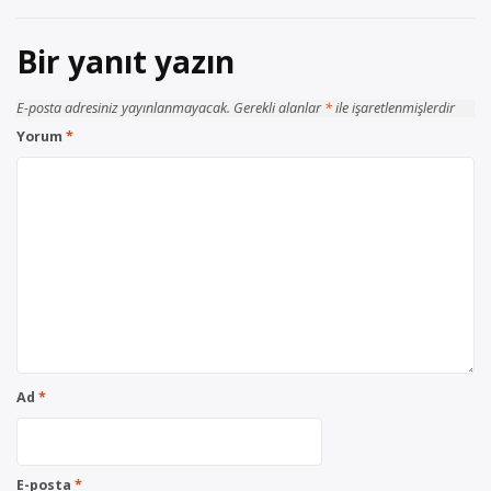
Bir yanıt yazın
E-posta adresiniz yayınlanmayacak.
Gerekli alanlar
*
ile işaretlenmişlerdir
Yorum
*
Ad
*
E-posta
*