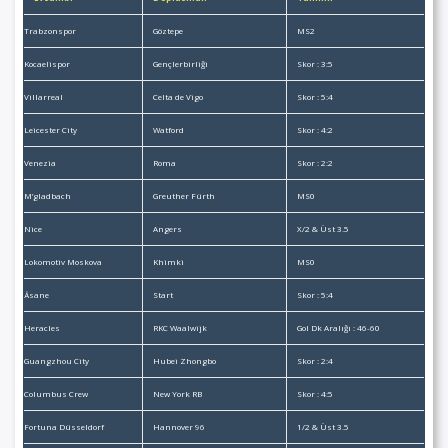
Trabzonspor
Göztepe
MS2
Kocaelispor
Gençlerbirliği
Skor : 3:5
Villarreal
Celta de Vigo
Skor : 5:4
Leicester City
Watford
Skor : 4:2
Venezia
Roma
Skor : 2:2
M’gladbach
Greuther Fürth
MS0
Nice
Angers
X/2 & Üst 3.5
Lokomotiv Moskova
Khimki
MS0
Åsane
Start
Skor : 5:4
Heracles
RKC Waalwijk
Gol Dk Aralığı : 46-60
Guangzhou City
Hubei Zhongbo
Skor : 2:4
Columbus Crew
New York RB
Skor : 4:5
Fortuna Düsseldorf
Hannover 96
1/2 & Üst 3.5