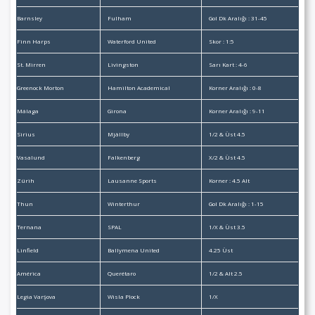
Barnsley
Fulham
Gol Dk Aralığı : 31-45
Finn Harps
Waterford United
Skor : 1:5
St. Mirren
Livingston
Sarı Kart : 4-6
Greenock Morton
Hamilton Academical
Korner Aralığı : 0-8
Málaga
Girona
Korner Aralığı : 9-11
Sirius
Mjällby
1/2 & Üst 4.5
Vasalund
Falkenberg
X/2 & Üst 4.5
Zürih
Lausanne Sports
Korner : 4.5 Alt
Thun
Winterthur
Gol Dk Aralığı : 1-15
Ternana
SPAL
1/X & Üst 3.5
Linfield
Ballymena United
4.25 Üst
América
Querétaro
1/2 & Alt 2.5
Legia Varşova
Wisla Plock
1/X