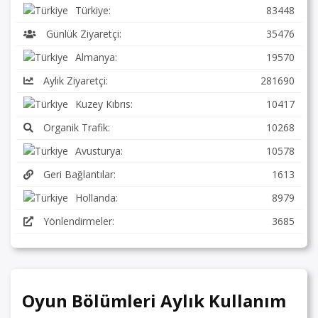
Türkiye:
83448
Günlük Ziyaretçi:
35476
Almanya:
19570
Aylık Ziyaretçi:
281690
Kuzey Kıbrıs:
10417
Organik Trafik:
10268
Avusturya:
10578
Geri Bağlantılar:
1613
Hollanda:
8979
Yönlendirmeler:
3685
Oyun Bölümleri Aylık Kullanım