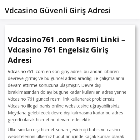
Skip
Vdcasino Güvenli Giriş Adresi
to
content
Vdcasino761 .com Resmi Linki –
Vdcasino 761 Engelsiz Giriş
Adresi
Vdcasino761 .com
en son giriş adresi bu andan itibaren
devreye girmiş ve bu güncel adres aracılığı ile çalışmalarını
devam ettirme sonucuna ulaşmıştır. Devre dışı
bırakılmasından dolayı bugüne kadar kullanılan adres yerine
Vdcasino 761 güncel resmi link kullanarak problemsiz
Vdcasino illegal bahis online websitesine uğrayabilirsiniz.
Meydana gelebilecek devre dışı kalmasına kadar bu adres
geçerli olarak hizmetine devam edecektir.
Ülke sınırları dışı hizmet sunan çevirimiçi bahis ve casino
websitelerinin ülkemiz hudutları içinde kaçak kumar olarak