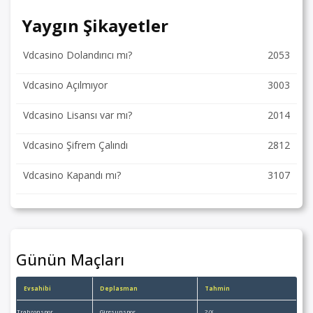
Yaygın Şikayetler
Vdcasino Dolandırıcı mı?
2053
Vdcasino Açılmıyor
3003
Vdcasino Lisansı var mı?
2014
Vdcasino Şifrem Çalındı
2812
Vdcasino Kapandı mı?
3107
Günün Maçları
Evsahibi
Deplasman
Tahmin
Trabzonspor
Giresunspor
2/X