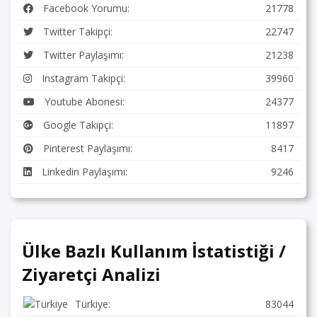
Facebook Yorumu:
21778
Twitter Takipçi:
22747
Twitter Paylaşımı:
21238
Instagram Takipçi:
39960
Youtube Abonesi:
24377
Google Takipçi:
11897
Pinterest Paylaşımı:
8417
Linkedin Paylaşımı:
9246
Ülke Bazlı Kullanım İstatistiği /
Ziyaretçi Analizi
Türkiye:
83044