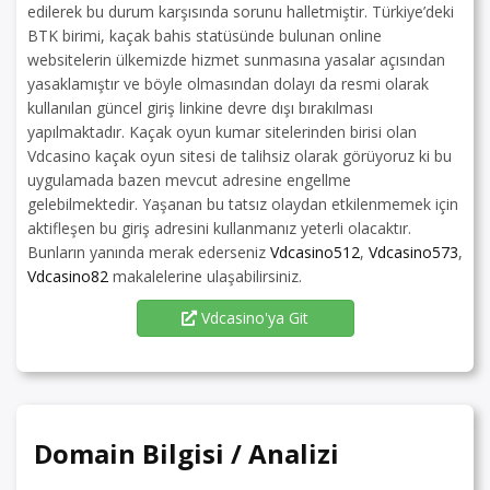
edilerek bu durum karşısında sorunu halletmiştir. Türkiye’deki
BTK birimi, kaçak bahis statüsünde bulunan online
websitelerin ülkemizde hizmet sunmasına yasalar açısından
yasaklamıştır ve böyle olmasından dolayı da resmi olarak
kullanılan güncel giriş linkine devre dışı bırakılması
yapılmaktadır. Kaçak oyun kumar sitelerinden birisi olan
Vdcasino kaçak oyun sitesi de talihsiz olarak görüyoruz ki bu
uygulamada bazen mevcut adresine engellme
gelebilmektedir. Yaşanan bu tatsız olaydan etkilenmemek için
aktifleşen bu giriş adresini kullanmanız yeterli olacaktır.
Bunların yanında merak ederseniz
Vdcasino512
,
Vdcasino573
,
Vdcasino82
makalelerine ulaşabilirsiniz.
Vdcasino'ya Git
Domain Bilgisi / Analizi