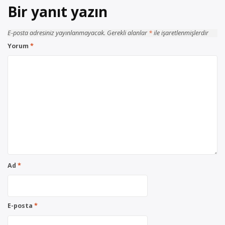
Bir yanıt yazın
E-posta adresiniz yayınlanmayacak.
Gerekli alanlar
*
ile işaretlenmişlerdir
Yorum
*
Ad
*
E-posta
*