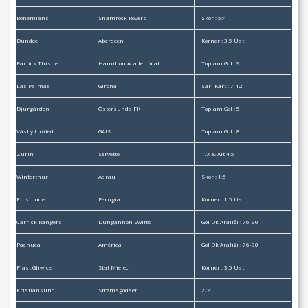
Bohemians
Shamrock Rovers
Skor : 5:4
Dundee
Aberdeen
Korner : 3.5 Üst
Partick Thistle
Hamilton Academical
Toplam Gol : 9
Las Palmas
Girona
Sarı Kart : 7-12
Djurgården
Östersunds FK
Toplam Gol : 5
Väsby United
GAIS
Toplam Gol : 8
Zürih
Servette
1/X & Alt 4.5
Winterthur
Aarau
Skor : 1:5
Frosinone
Perugia
Korner : 1.5 Üst
Carrick Rangers
Dungannon Swifts
Gol Dk Aralığı : 76-90
Pachuca
América
Gol Dk Aralığı : 76-90
Piast Gliwice
Stal Mielec
Korner : 3.5 Üst
Kristiansund
Strømsgodset
2/2