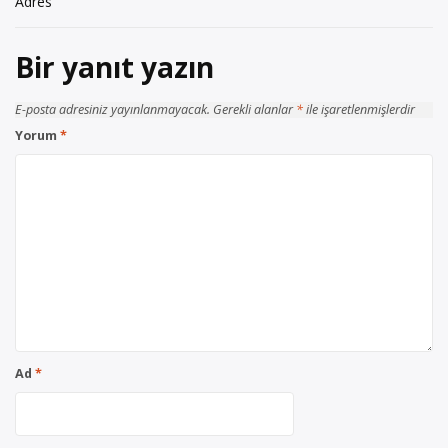
Adres
Bir yanıt yazın
E-posta adresiniz yayınlanmayacak.
Gerekli alanlar
*
ile işaretlenmişlerdir
Yorum
*
Ad
*