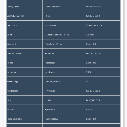
Godoy Cruz
San Lorenzo
Korner : 4.5 Alt
Wolfsberger AC
Ried
1/X & Üst 3.5
Dornbirn
St. Pölten
İlk Gol : Gol Yok
Gent
Union Saint-Gilloise
3.5 Üst
Lierse K
Excelsior Virton
Skor : 2:1
Chapecoense
Grêmio
Korner : 0.5 Alt
Remo
Botafogo
Skor : 1:3
Karviná
Jablonec
3 Alt
Silkeborg
Nordsjælland
İY0
Fredericia
Hvidovre
1/2 & Üst 2.5
HJK
Lahti
Tek/Çift : Tek
Nîmes
Quevilly
3.75 Alt
Hajduk Split
Lokomotiva
Skor : 1:4