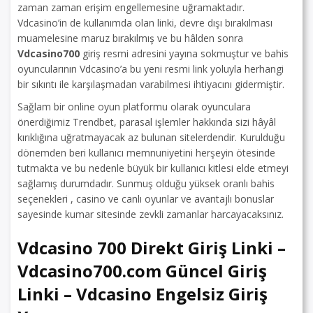
zaman zaman erişim engellemesine uğramaktadır.
Vdcasino’in de kullanımda olan linki, devre dışı bırakılması
muamelesine maruz bırakılmış ve bu hâlden sonra
Vdcasino700
giriş resmi adresini yayına sokmuştur ve bahis
oyuncularının Vdcasino’a bu yeni resmi link yoluyla herhangi
bir sıkıntı ile karşılaşmadan varabilmesi ihtiyacını gidermiştir.
Sağlam bir online oyun platformu olarak oyunculara
önerdiğimiz Trendbet, parasal işlemler hakkında sizi hâyâl
kırıklığına uğratmayacak az bulunan sitelerdendir. Kurulduğu
dönemden beri kullanıcı memnuniyetini herşeyin ötesinde
tutmakta ve bu nedenle büyük bir kullanıcı kitlesi elde etmeyi
sağlamış durumdadır. Sunmuş olduğu yüksek oranlı bahis
seçenekleri , casino ve canlı oyunlar ve avantajlı bonuslar
sayesinde kumar sitesinde zevkli zamanlar harcayacaksınız.
Vdcasino 700 Direkt Giriş Linki –
Vdcasino700.com Güncel Giriş
Linki – Vdcasino Engelsiz Giriş