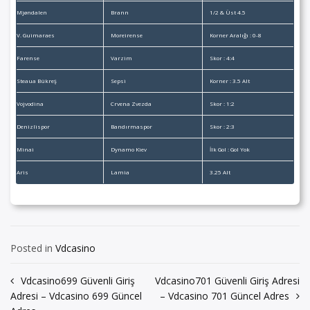
Mjøndalen
Brann
1/2 & Üst 4.5
V. Guimaraes
Moreirense
Korner Aralığı : 0-8
Farense
Varzim
Skor : 4:4
Steaua Bükreş
Sepsi
Korner : 3.5 Alt
Vojvodina
Crvena Zvezda
Skor : 1:2
Denizlispor
Bandırmaspor
Skor : 2:3
Minai
Dynamo Kiev
İlk Gol : Gol Yok
Aris
Lamia
3.25 Alt
Posted in
Vdcasino
Yazı
Vdcasino699 Güvenli Giriş
Vdcasino701 Güvenli Giriş Adresi
Adresi – Vdcasino 699 Güncel
– Vdcasino 701 Güncel Adres
gezinmesi