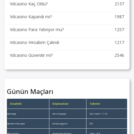
Vdcasino Kaç Oldu?
2137
Vdcasino Kapandı mı?
1987
Vdcasino Para Yatırıyor mu?
1257
Vdcasino Hesabım Çalındı
1217
Vdcasino Güvenilir mi?
2546
Günün Maçları
Evsahibi
Deplasman
Tahmin
Göztepe
Kasımpaşa
Sarı Kart : 7-12
Bandırmaspor
Ankaragücü
İY0
Barcelona
Deportivo Alaves
Skor : 4:3