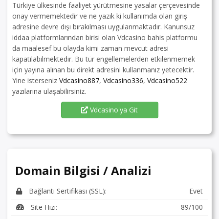
Türkiye ülkesinde faaliyet yürütmesine yasalar çerçevesinde
onay vermemektedir ve ne yazık ki kullanımda olan giriş
adresine devre dışı bırakılması uygulanmaktadır. Kanunsuz
iddaa platformlarından birisi olan Vdcasino bahis platformu
da maalesef bu olayda kimi zaman mevcut adresi
kapatılabilmektedir. Bu tür engellemelerden etkilenmemek
için yayına alınan bu direkt adresini kullanmanız yetecektir.
Yine isterseniz
Vdcasino887
,
Vdcasino336
,
Vdcasino522
yazılarına ulaşabilirsiniz.
Vdcasino'ya Git
Domain Bilgisi / Analizi
Bağlantı Sertifikası (SSL):
Evet
Site Hızı:
89/100