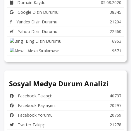
Domain Kaydı:
05.08.2020
Google Dizin Durumu:
38345
Yandex Dizin Durumu
21204
Yahoo Dizin Durumu
22460
Bing Dizin Durumu
6963
Alexa Sıralaması:
9671
Sosyal Medya Durum Analizi
Facebook Takipçi:
40737
Facebook Paylaşımı:
20297
Facebook Yorumu:
20769
Twitter Takipçi:
21278