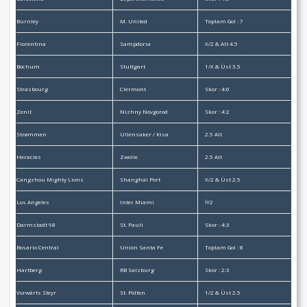
Burnley
M. United
Toplam Gol : 7
Fiorentina
Sampdoria
X/2 & Alt 4.5
Bochum
Stuttgart
1/X & Üst 3.5
Strasbourg
Clermont
Skor : 4:0
Zenit
Nizhny Novgorod
Skor : 4:2
Strømmen
Ullensaker / Kisa
2.5 Alt
Heracles
Zwolle
2.5 Alt
Cangzhou Mighty Lions
Shanghai Port
X/2 & Üst 2.5
Los Angeles
Inter Miami
İY2
Darmstadt 98
St. Pauli
Skor : 4:3
Rosario Central
Unión Santa Fe
Toplam Gol : 8
Hartberg
RB Salzburg
Skor : 2:3
Vorwärts Steyr
St. Pölten
1/2 & Üst 2.5