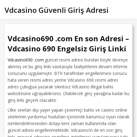
Skip
Vdcasino Güvenli Giriş Adresi
to
content
Vdcasino690 .com En son Adresi –
Vdcasino 690 Engelsiz Giriş Linki
Vdcasino690 .com
güncel resmi adresi bundan böyle devreye
alınmış ve bu giriş linki vasıtasıyla faaliyetlerini devam ettirme
sonucunu uygulamıştır. BTK tarafından engellenmesi sonucu
hata veren resmi adres yerine Vdcasino 690 resmi adres
adres çubuğua yazarak sıkıntısız Vdcasino illegal bahis
websitesine uğrayabilirsiniz. Olabilecek giriş yasağına kadar bu
giriş linki geçerli olacaktır.
Ülke sınırları dışı yayın yapan çevirimiçi bahis ve casino online
sitelerinin yurdumuz hudutları içerisinde kanunsuz oyun olarak
isimlendirilmesinden dolayı kimi zaman kullanımda olan
güncel adresi engellenmektedir. Vdcasino’in de en son giriş
linki, mevcut adresine engellme getirilmesi uygulamasına tabi