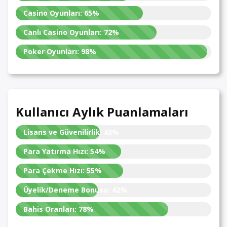
Casino Oyunları:
65%
Canlı Casino Oyunları:
72%
Poker Oyunları:
98%
Kullanıcı Aylık Puanlamaları
Lisans ve Güvenilirlik:
43%
Para Yatırma Hızı:
54%
Para Çekme Hızı:
55%
Üyelik/Deneme Bonusu:
42%
Bahis Oranları:
78%