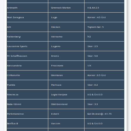
Arbroath
Greenock Morton
X & Alt 2.5
Real Zaragoza
Lugo
Korner : 4.5 Üst
AIK
Häcken
Toplam Gol : 5
Falkenberg
Värnamo
İY2
Lausanne Sports
Lugano
Skor : 2:5
FC Schaffhausen
Kriens
Skor : 5:0
Alessandria
Frosinone
1/X
Cliftonville
Glentoran
Korner : 0.5 Üst
Puebla
Pachuca
Skor : 0:2
Nieciecza
Legia Varşova
X/2 & Üst 3.5
Bodø / Glimt
Odd Grenland
Skor : 3:3
Portimonense
Estoril
Gol Dk Aralığı : 61-75
Benfica-B
Varzim
X/2 & Üst 3.5