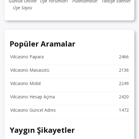
Günlük Online
Üye Yorumları
Puanlamalar
Tavsiye Edenler
Üye Sayısı
Popüler Aramalar
Vdcasino Papara
2466
Vdcasino Masaüstü
2136
Vdcasino Mobil
2249
Vdcasino Hesap Açma
2420
Vdcasino Güncel Adres
1472
Yaygın Şikayetler