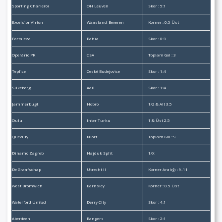
Sporting Charleroi
OH Leuven
Skor : 5:1
Excelsior Virton
Waasland-Beveren
Korner : 0.5 Üst
Fortaleza
Bahia
Skor : 0:3
Operário PR
CSA
Toplam Gol : 3
Teplice
Ceské Budejovice
Skor : 1:4
Silkeborg
AaB
Skor : 1:4
Jammerbugt
Hobro
1/2 & Alt 3.5
Oulu
Inter Turku
1 & Üst 2.5
Quevilly
Niort
Toplam Gol : 9
Dinamo Zagreb
Hajduk Split
1/X
De Graafschap
Utrecht II
Korner Aralığı : 9-11
West Bromwich
Barnsley
Korner : 0.5 Üst
Waterford United
Derry City
Skor : 4:1
Aberdeen
Rangers
Skor : 2:1