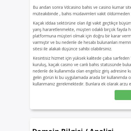
Bu andan sonra Vdcasino bahis ve casino kumar sitesi
müteakıbinde , bahis müdavimleri vakit öldürmeden d
Kaçak iddaa sektörüne olan ilgi vakit geçtikçe büyümek
yarış hararetlenmekte, müşteri odaklı birçok fayda h
platformuna müşteri olmak için doğru bir karar verm
varmıştır ve bu nedenle de hesabı bulunanları memnun
sitesi ile alakalı düşünce sahibi olabilirsiniz.
Kesintisiz hizmet için yüksek kalitede çaba sarfeden V
kuruluş, kaçak casino ve canlı bahis statüsünde bul
nedenle de kullanımda olan engelsiz giriş adresine k
gelin görün ki bu uygulamada arada bir kullanımda ola
kullanmanız gerekmektedir. Bunlara ek olarak arzu 