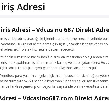
iriş Adresi
iriş Adresi – Vdcasino 687 Direkt Adre
nlanmış ve bu adres aracılığı ile işlerini idame ettirme mecburiyetinde b
Vdcasino 687 resmi adres adres çubuğua yazarak sıkıntısız Vdcasino ya
el adres aktif olarak hizmetine devam edecektir.
 sitelerinin yurt içinde kaçak bahis olarak anılmasından dolayı arada s
n erişime kapatılması işlemine maruz kalmış ve bu olaydan sonra
Vdca
a hiçbir sorun ile karşı karşıya gelmeden ulaşması amaçlanmıştır.
rendbet, para yatırım ve çekim işlemleri hususunda sizi mağduriyete 
başta tutmakta ve bu nedenle kocaman bir bahis sever sayısı kazanmay
yunlar ve farklı seçenekli promosyonlar sayesinde online websitesinde ef
 Adresi – Vdcasino687.com Direkt Adres