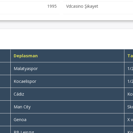
1995
Vdcasino Şikayet
Deplasman
Ta
Malatyaspor
1/
Kocaelispor
1/2
Cádiz
Kor
Man City
Sko
Genoa
X 
RB Leipzig
Kor