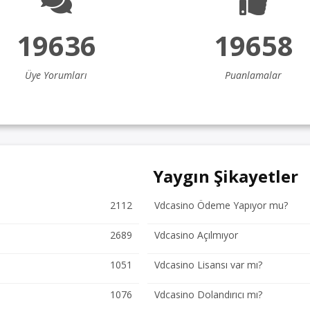
19636
19658
Üye Yorumları
Puanlamalar
Yaygın Şikayetler
2112
Vdcasino Ödeme Yapıyor mu?
2689
Vdcasino Açılmıyor
1051
Vdcasino Lisansı var mı?
1076
Vdcasino Dolandırıcı mı?