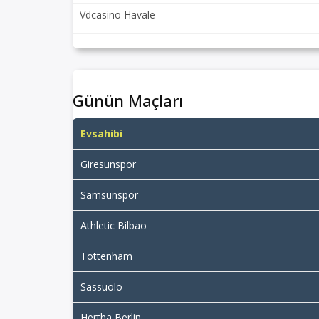
Vdcasino Havale
Günün Maçları
Evsahibi
Giresunspor
Samsunspor
Athletic Bilbao
Tottenham
Sassuolo
Hertha Berlin