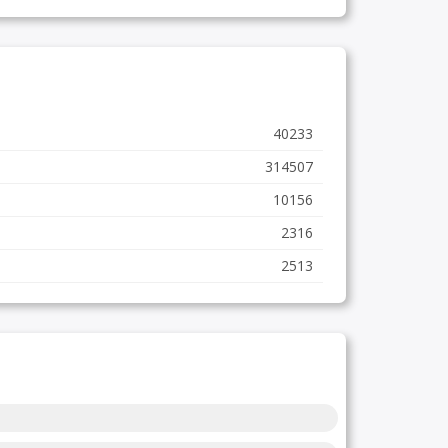
40233
314507
10156
2316
2513