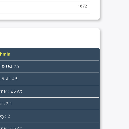
1672
hmin
2 & Üst 2.5
 & Alt 4.5
ner : 2.5 Alt
r : 2:4
veya 2
ner : 0.5 Alt