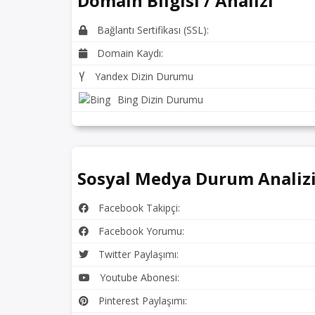
Domain Bilgisi / Analizi
Bağlantı Sertifikası (SSL):
Domain Kaydı:
Yandex Dizin Durumu
Bing Dizin Durumu
Sosyal Medya Durum Analiz
Facebook Takipçi:
Facebook Yorumu:
Twitter Paylaşımı:
Youtube Abonesi:
Pinterest Paylaşımı: