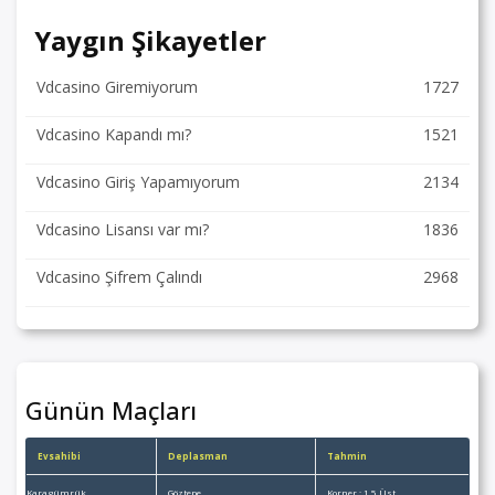
Yaygın Şikayetler
Vdcasino Giremiyorum
1727
Vdcasino Kapandı mı?
1521
Vdcasino Giriş Yapamıyorum
2134
Vdcasino Lisansı var mı?
1836
Vdcasino Şifrem Çalındı
2968
Günün Maçları
Evsahibi
Deplasman
Tahmin
Karagümrük
Göztepe
Korner : 1.5 Üst