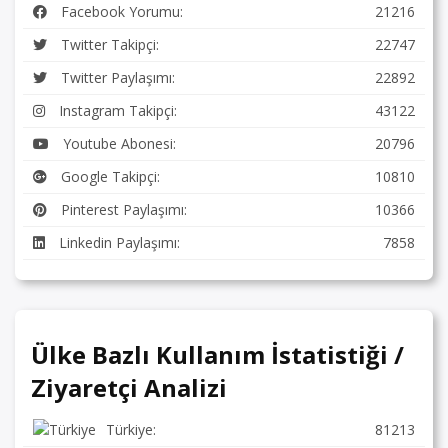
Facebook Yorumu:
21216
Twitter Takipçi:
22747
Twitter Paylaşımı:
22892
Instagram Takipçi:
43122
Youtube Abonesi:
20796
Google Takipçi:
10810
Pinterest Paylaşımı:
10366
Linkedin Paylaşımı:
7858
Ülke Bazlı Kullanım İstatistiği /
Ziyaretçi Analizi
Türkiye:
81213