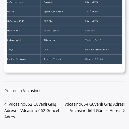
V. Guimaraes
Boavista
X & Üst 2.5
Mafra
Sporting Covilhã
2 & Üst 2.5
U Craiova 1948
CFR Cluj
2 & Üst 2.5
Novi Pazar
Backa Topola
Skor : 5:4
Ankaragücü
Altınordu
Toplam Gol : 5
Zorya
Lviv
Gol Dk Aralığı : 46-60
Apollon Smirnis
Asteras Tripolis
Korner : 3.5 Üst
Posted in
Vdcasino
Yazı
Vdcasino662 Güvenli Giriş
Vdcasino664 Güvenli Giriş Adresi
Adresi – Vdcasino 662 Güncel
– Vdcasino 664 Güncel Adres
gezinmesi
Adres