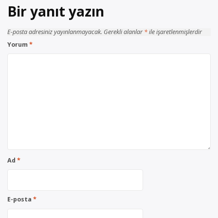
Bir yanıt yazın
E-posta adresiniz yayınlanmayacak.
Gerekli alanlar
*
ile işaretlenmişlerdir
Yorum
*
Ad
*
E-posta
*