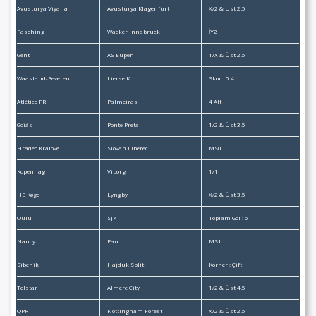
Avusturya Viyana
Avusturya Klagenfurt
X/2 & Üst 2.5
Pasching
Wacker Innsbruck
İY2
Gent
AS Eupen
1/X & Üst 2.5
Waasland-Beveren
Lierse K
Skor : 0:4
Atlético PR
Palmeiras
4 Alt
Goiás
Ponte Preta
1/2 & Üst 3.5
Hradec Králové
Slovan Liberec
MS0
Kopenhag
Viborg
1/1
HB Køge
Lyngby
X/2 & Üst 3.5
Oulu
SJK
Toplam Gol : 6
Nancy
Pau
MS1
Sibenik
Hajduk Split
Korner : Çift
Telstar
Almere City
1/2 & Üst 4.5
QPR
Nottingham Forest
X/2 & Üst 2.5