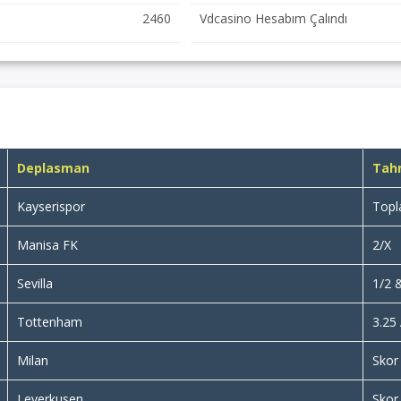
2460
Vdcasino Hesabım Çalındı
Deplasman
Tah
Kayserispor
Topl
Manisa FK
2/X
Sevilla
1/2 
Tottenham
3.25 
Milan
Skor 
Leverkusen
Skor 