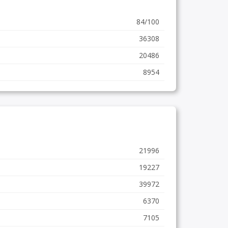
84/100
36308
20486
8954
21996
19227
39972
6370
7105