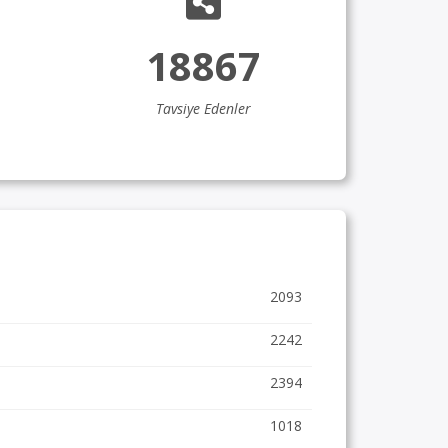
18867
Tavsiye Edenler
2093
2242
2394
1018