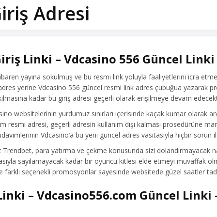
iriş Adresi
riş Linki – Vdcasino 556 Güncel Linki
baren yayına sokulmuş ve bu resmi link yoluyla faaliyetlerini icra etme
adres yerine Vdcasino 556 güncel resmi link adres çubuğua yazarak pr
kılmasına kadar bu giriş adresi geçerli olarak erişilmeye devam edecekt
e casino websitelerinin yurdumuz sınırları içerisinde kaçak kumar olara
am resmi adresi, geçerli adresin kullanım dışı kalması prosedürüne m
üdavimlerinin Vdcasino’a bu yeni güncel adres vasıtasıyla hiçbir sorun 
uz Trendbet, para yatırma ve çekme konusunda sizi dolandırmayacak nad
masıyla sayılamayacak kadar bir oyuncu kitlesi elde etmeyi muvaffak o
ve farklı seçenekli promosyonlar sayesinde websitede güzel saatler tad
Linki – Vdcasino556.com Güncel Linki 