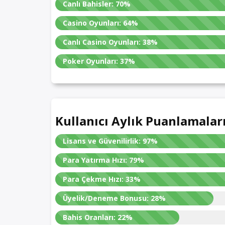
Canlı Bahisler:
70%
Casino Oyunları:
64%
Canlı Casino Oyunları:
38%
Poker Oyunları:
37%
Kullanıcı Aylık Puanlamalar
Lisans ve Güvenilirlik:
97%
Para Yatırma Hızı:
79%
Para Çekme Hızı:
33%
Üyelik/Deneme Bonusu:
28%
Bahis Oranları:
22%