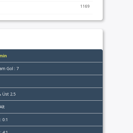
1169
min
am Gol : 7
& Üst 2.5
Alt
: 0:1
: 4:1