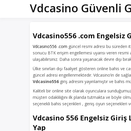
Skip
Vdcasino Güvenli G
to
content
Vdcasino556 .com Engelsiz Gi
Vdcasino556 .com
güncel resmi adresi bu süreden iti
sonucu BTK erişim engellemesi uyarısı veren resmi 
ulaşabilirsiniz. Daha sonra yaşanacak devre dışı bıra
Ülke sınırları dışı faaliyet gösteren online bahis v
güncel adresi engellenmektedir. Vdcasino’in de sağl
Vdcasino556
giriş adresini yayınlamıştır ve bahis m
Kaliteli bir online site olarak oyunculara sunduğum
müşteri odaklılığını ilk planda tutmakta ve böyle ol
seçenekli bahis seçenkleri , geniş oyun seçenekleri 
Vdcasino 556 Engelsiz Giriş 
Yap