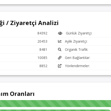
ği / Ziyaretçi Analizi
84392
Günlük Ziyaretçi:
20453
Aylık Ziyaretçi:
8481
Organik Trafik:
10085
Geri Bağlantılar:
8852
Yönlendirmeler:
nım Oranları