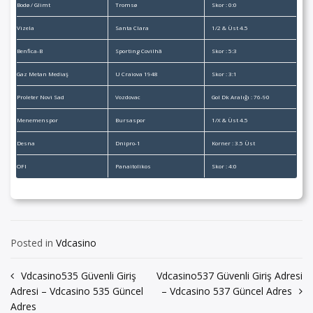
Bodø / Glimt
Tromsø
Skor : 0:0
Vizela
Santa Clara
1/2 & Üst 4.5
Benfica-B
Sporting Covilhã
Skor : 5:3
Gaz Metan Mediaş
U Craiova 1948
Skor : 3:1
Proleter Novi Sad
Vozdovac
Gol Dk Aralığı : 76-90
Menemenspor
Bursaspor
1/X & Üst 4.5
Desna
Dnipro-1
Korner : 3.5 Üst
OFI
Panaitolikos
Skor : 4:0
Posted in
Vdcasino
Yazı
Vdcasino535 Güvenli Giriş
Vdcasino537 Güvenli Giriş Adresi
Adresi – Vdcasino 535 Güncel
– Vdcasino 537 Güncel Adres
gezinmesi
Adres