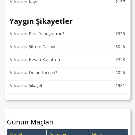
Vdcasino Kayıt
2157
Yaygın Şikayetler
Vdcasino Para Yatırıyor mu?
2956
Vdcasino Şifrem Çalındı
3046
Vdcasino Hesap Kapatma
2323
Vdcasino Dolandırıcı mı?
1026
Vdcasino Şikayet
1981
Günün Maçları
Evsahibi
Deplasman
Tahmin