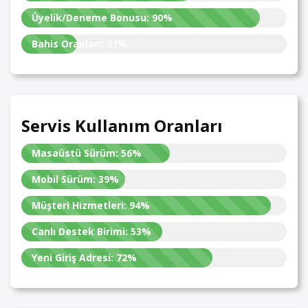
Üyelik/Deneme Bonusu:
90%
Bahis Oranları:
21%
Servis Kullanım Oranları
Masaüstü Sürüm:
56%
Mobil Sürüm:
39%
Müşteri Hizmetleri:
94%
Canlı Destek Birimi:
53%
Yeni Giriş Adresi:
72%