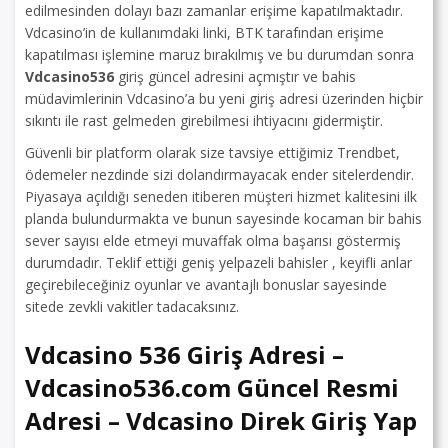
edilmesinden dolayı bazı zamanlar erişime kapatılmaktadır.
Vdcasino’in de kullanımdaki linki, BTK tarafından erişime
kapatılması işlemine maruz bırakılmış ve bu durumdan sonra
Vdcasino536
giriş güncel adresini açmıştır ve bahis
müdavimlerinin Vdcasino’a bu yeni giriş adresi üzerinden hiçbir
sıkıntı ile rast gelmeden girebilmesi ihtiyacını gidermiştir.
Güvenli bir platform olarak size tavsiye ettiğimiz Trendbet,
ödemeler nezdinde sizi dolandırmayacak ender sitelerdendir.
Piyasaya açıldığı seneden itiberen müşteri hizmet kalitesini ilk
planda bulundurmakta ve bunun sayesinde kocaman bir bahis
sever sayısı elde etmeyi muvaffak olma başarısı göstermiş
durumdadır. Teklif ettiği geniş yelpazeli bahisler , keyifli anlar
geçirebileceğiniz oyunlar ve avantajlı bonuslar sayesinde
sitede zevkli vakitler tadacaksınız.
Vdcasino 536 Giriş Adresi –
Vdcasino536.com Güncel Resmi
Adresi – Vdcasino Direk Giriş Yap