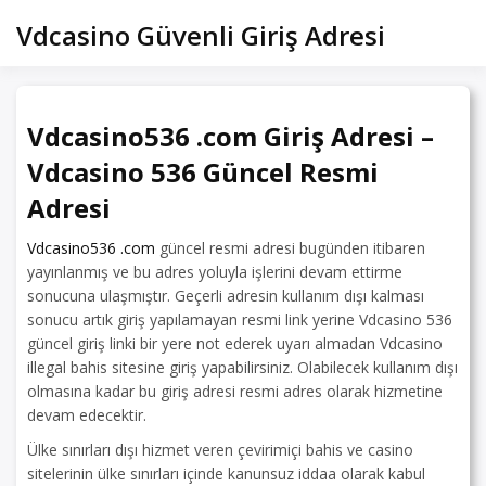
Skip
Vdcasino Güvenli Giriş Adresi
to
content
Vdcasino536 .com Giriş Adresi –
Vdcasino 536 Güncel Resmi
Adresi
Vdcasino536 .com
güncel resmi adresi bugünden itibaren
yayınlanmış ve bu adres yoluyla işlerini devam ettirme
sonucuna ulaşmıştır. Geçerli adresin kullanım dışı kalması
sonucu artık giriş yapılamayan resmi link yerine Vdcasino 536
güncel giriş linki bir yere not ederek uyarı almadan Vdcasino
illegal bahis sitesine giriş yapabilirsiniz. Olabilecek kullanım dışı
olmasına kadar bu giriş adresi resmi adres olarak hizmetine
devam edecektir.
Ülke sınırları dışı hizmet veren çevirimiçi bahis ve casino
sitelerinin ülke sınırları içinde kanunsuz iddaa olarak kabul