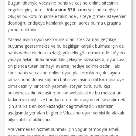
Bugün itibariyle Vdcasino bahis ve casino online sitesinin
engelsiz giriş adresi
Vdcasino 536 .com
şeklinde değişti.
Oluşan bu kötü muamele takibinde , siteye girmek isteyenler
dosdoğru endişeye kapılarak geçerli adres bulma uğraşına
yumulmaktadır.
Yasaya aykırı oyun sektörüne olan istek zaman geçtikçe
büyüme göstermekte ve bu bağlılığın karşılık bulması için de
bahis websitelerinin fazlalığı yükseliş göstermektedir. böylece
yasaya aykırı iddaa arasındaki çekişme kızışmakta, oyuncuyu
ön planda tutan bir hayli avantaj hediye edilmektedir. Tabi
canlı bahis ve casino online oyun platformların çok sayıda
olmasından dolayı Sağlam bahis ve casino platformuna üye
olmak için iyi bir tercih yapmak isteyen türlü türlü kişi
bulunmaktadır. Vdcasino online websitesi de bu mevzunun
farkına varmıştır ve bundan ötürü de müşterileri sevindirmek
için aralıksız en son kazançlar dağıtmaktadır. Yazımızın
aşağısında yer alan bilgilerle Vdcasino oyun servisi ile alakalı
bilgi sahibi olabilirsiniz.
Ara vermeden hizmet sunmak için yoğun tempoyla emek
harcayan Vdcasino kumar sitesi geçerli linke gecikmeden