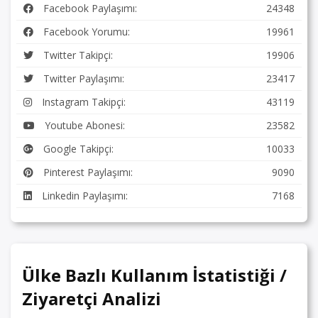
Facebook Paylaşımı:
24348
Facebook Yorumu:
19961
Twitter Takipçi:
19906
Twitter Paylaşımı:
23417
Instagram Takipçi:
43119
Youtube Abonesi:
23582
Google Takipçi:
10033
Pinterest Paylaşımı:
9090
Linkedin Paylaşımı:
7168
Ülke Bazlı Kullanım İstatistiği /
Ziyaretçi Analizi