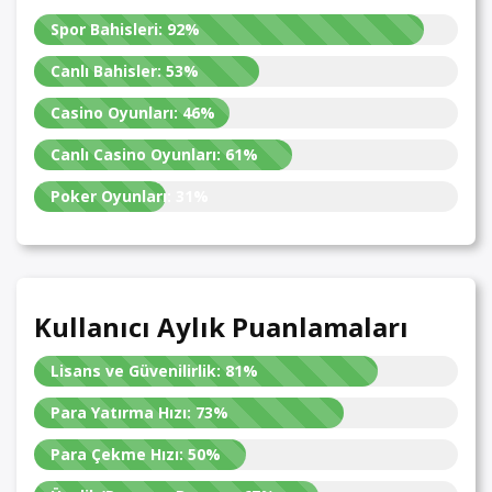
Spor Bahisleri:
92%
Canlı Bahisler:
53%
Casino Oyunları:
46%
Canlı Casino Oyunları:
61%
Poker Oyunları:
31%
Kullanıcı Aylık Puanlamaları
Lisans ve Güvenilirlik:
81%
Para Yatırma Hızı:
73%
Para Çekme Hızı:
50%