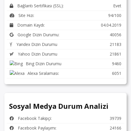
Bağlantı Sertifikası (SSL):
Evet
Site Hızı:
94/100
Domain Kaydı:
04.04.2019
Google Dizin Durumu:
40056
Yandex Dizin Durumu
21183
Yahoo Dizin Durumu
21861
Bing Dizin Durumu
9460
Alexa Sıralaması:
6051
Sosyal Medya Durum Analizi
Facebook Takipçi:
39739
Facebook Paylaşımı:
24166