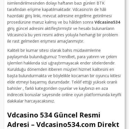
isimlendirilmesinden dolayı haftanın bazı günleri BTK
tarafından erişime kapatılmaktadır. Vdcasino’in de hâli
hazırdaki giriş linki, mevcut adresine engellme getirilmesi
prosedürüne maruz kalmış ve bu hâlden sonra
Vdcasino534
giriş güncel adresini aktifleştirmiştir ve hesabı bulunanların
Vdcasino’a bu yeni resmi adres yoluyla herhangi bir problem
ile rast gelmeden erişmesi amaçlanmıştır.
Kaliteli bir kumar sitesi olarak bahis müdavimlerine
paylaşımda bulunduğumuz Trendbet, para yatırım ve çekim
işlemleri hakkında sizi uğraştırmayacak ender sitelerdendir.
Kurulduğu dönemden itiberen müşteri hizmet kalitesini en
başta bulundurmakta ve böylelikle kocaman bir oyuncu kitlesi
elde etmeyi başarmış durumdadır. Teklif ettiği yüksek oranlı
bahisler , farklı kategoriden oyunlar ve kaybınızı en aza
indirecek bonuslar sayesinde online oyun platformunda keyifli
dakikalar harcayacaksınız.
Vdcasino 534 Güncel Resmi
Adresi – Vdcasino534.com Direkt