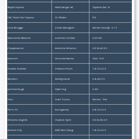
Rapid Viyana
Wolfsberger AC
Toplam Gol : 8
FAC Team für Viyana
St. Pölten
İY2
Club Brugge
Zulte-Waregem
Korner Aralığı : 9-11
Waasland-Beveren
Lommel United
3.25 Alt
Chapecoense
América Mineiro
X/2 & Alt 3.5
Guarani
Vasco da Gama
Skor : 0:4
Hradec Králové
Viktoria Plzen
1 & Üst 2.5
Randers
Midtjylland
2 & Alt 2.5
Jammerbugt
Hjørring
2 Alt
Ilves
Inter Turku
Korner : Tek
Paris FC
Guingamp
X & Üst 2.5
Dinamo Zagreb
Hajduk Split
X/2 & Alt 2.5
Almere City
ADO Den Haag
1 & Üst 2.5