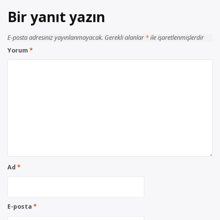
Bir yanıt yazın
E-posta adresiniz yayınlanmayacak.
Gerekli alanlar
*
ile işaretlenmişlerdir
Yorum
*
Ad
*
E-posta
*