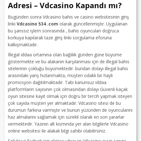
Adresi – Vdcasino Kapandı mı?
Bugünden sonra Vdcasino bahis ve casino websitesinin giriş
linki
Vdcasino 534 .com
olarak güncellenmiştir. Uygulanan
bu şanssız işlem sonrasında , bahis oyuncuları doğruca
korkuya kapılarak taze giriş linki sorgulama eforuna
kalkışmaktadır.
İllegal iddaa ortamına olan bağlılık günden güne büyüme
göstermekte ve bu alakanın karşılanması için de illegal bahis
sitelerinin çokluğu büyümektedir. bundan dolayı illegal bahis
arasındaki yarış hızlanmakta, müşteri odaklı bir hayli
promosyon dağıtılmaktadır. Tabi kanunsuz iddaa
platformların sayısının çok olmasından dolayı Güvenli kaçak
oyun sitesine kayıt olmak için doğru bir tercih yapmak isteyen
çok sayıda müşteri yer almaktadır. Vdcasino sitesi de bu
durumun farkına varmıştır ve bunun yüzünden de oyuncularını
haz almalarını sağlamak için sürekli olarak en son yararlar
vermektedir. Yazının alt kısmında yer alan bilgilerle Vdcasino
online websitesi ile alakalı bilgi sahibi olabilirsiniz.
Soluksuz faaliyet için ekipçe uğraşan Vdcasino oyun servisi