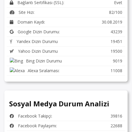
Bağlantı Sertifikası (SSL):
Evet
Site Hızı:
82/100
Domain Kaydı:
30.08.2019
Google Dizin Durumu:
43239
Yandex Dizin Durumu
19451
Yahoo Dizin Durumu
19500
Bing Dizin Durumu
9019
Alexa Sıralaması:
11008
Sosyal Medya Durum Analizi
Facebook Takipçi:
39816
Facebook Paylaşımı:
22688