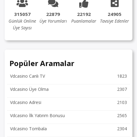
315057
22879
22192
24905
Günlük Online
Üye Yorumları
Puanlamalar
Tavsiye Edenler
Üye Sayısı
Popüler Aramalar
Vdcasino Canlı TV
1823
Vdcasino Üye Olma
2307
Vdcasino Adresi
2103
Vdcasino İlk Yatırım Bonusu
2565
Vdcasino Tombala
2304