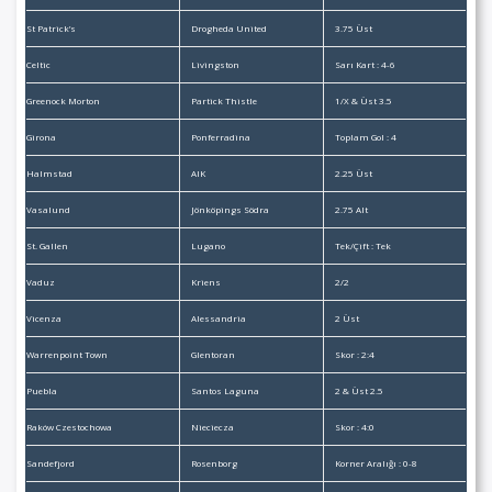
St Patrick’s
Drogheda United
3.75 Üst
Celtic
Livingston
Sarı Kart : 4-6
Greenock Morton
Partick Thistle
1/X & Üst 3.5
Girona
Ponferradina
Toplam Gol : 4
Halmstad
AIK
2.25 Üst
Vasalund
Jönköpings Södra
2.75 Alt
St. Gallen
Lugano
Tek/Çift : Tek
Vaduz
Kriens
2/2
Vicenza
Alessandria
2 Üst
Warrenpoint Town
Glentoran
Skor : 2:4
Puebla
Santos Laguna
2 & Üst 2.5
Raków Czestochowa
Nieciecza
Skor : 4:0
Sandefjord
Rosenborg
Korner Aralığı : 0-8