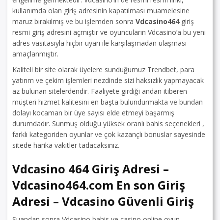
kullanımda olan giriş adresinin kapatılması muamelesine
maruz bırakılmış ve bu işlemden sonra
Vdcasino464
giriş
resmi giriş adresini açmıştır ve oyuncuların Vdcasino’a bu yeni
adres vasıtasıyla hiçbir uyarı ile karşılaşmadan ulaşması
amaçlanmıştır.
Kaliteli bir site olarak üyelere sunduğumuz Trendbet, para
yatırım ve çekim işlemleri nezdinde sizi haksızlık yapmayacak
az bulunan sitelerdendir. Faaliyete girdiği andan itiberen
müşteri hizmet kalitesini en başta bulundurmakta ve bundan
dolayı kocaman bir üye sayısı elde etmeyi başarmış
durumdadır. Sunmuş olduğu yüksek oranlı bahis seçenekleri ,
farklı kategoriden oyunlar ve çok kazançlı bonuslar sayesinde
sitede harika vakitler tadacaksınız.
Vdcasino 464 Giriş Adresi –
Vdcasino464.com En son Giriş
Adresi – Vdcasino Güvenli Giriş
Şuandan sonra Vdcasino bahis ve casino online oyun