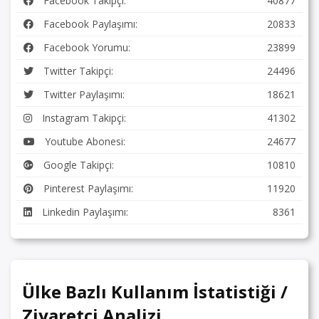
Facebook Takipçi:
40877
Facebook Paylaşımı:
20833
Facebook Yorumu:
23899
Twitter Takipçi:
24496
Twitter Paylaşımı:
18621
Instagram Takipçi:
41302
Youtube Abonesi:
24677
Google Takipçi:
10810
Pinterest Paylaşımı:
11920
Linkedin Paylaşımı:
8361
Ülke Bazlı Kullanım İstatistiği /
Ziyaretçi Analizi