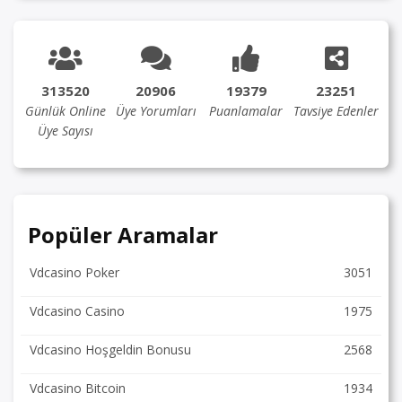
313520
20906
19379
23251
Günlük Online
Üye Yorumları
Puanlamalar
Tavsiye Edenler
Üye Sayısı
Popüler Aramalar
Vdcasino Poker
3051
Vdcasino Casino
1975
Vdcasino Hoşgeldin Bonusu
2568
Vdcasino Bitcoin
1934