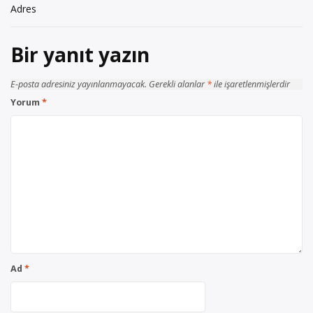
gezinmesi
Adres
Bir yanıt yazın
E-posta adresiniz yayınlanmayacak.
Gerekli alanlar
*
ile işaretlenmişlerdir
Yorum
*
Ad
*