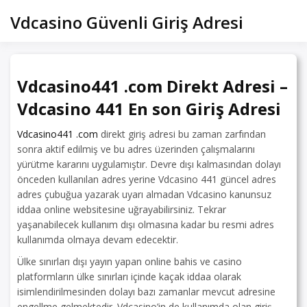
Skip
Vdcasino Güvenli Giriş Adresi
to
content
Vdcasino441 .com Direkt Adresi –
Vdcasino 441 En son Giriş Adresi
Vdcasino441 .com
direkt giriş adresi bu zaman zarfından
sonra aktif edilmiş ve bu adres üzerinden çalışmalarını
yürütme kararını uygulamıştır. Devre dışı kalmasından dolayı
önceden kullanılan adres yerine Vdcasino 441 güncel adres
adres çubuğua yazarak uyarı almadan Vdcasino kanunsuz
iddaa online websitesine uğrayabilirsiniz. Tekrar
yaşanabilecek kullanım dışı olmasına kadar bu resmi adres
kullanımda olmaya devam edecektir.
Ülke sınırları dışı yayın yapan online bahis ve casino
platformların ülke sınırları içinde kaçak iddaa olarak
isimlendirilmesinden dolayı bazı zamanlar mevcut adresine
engellme gelmektedir. Vdcasino’in de kullanımda olan giriş