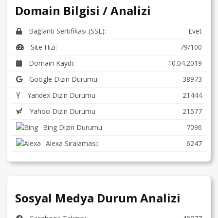
Domain Bilgisi / Analizi
Bağlantı Sertifikası (SSL):
Evet
Site Hızı:
79/100
Domain Kaydı:
10.04.2019
Google Dizin Durumu:
38973
Yandex Dizin Durumu
21444
Yahoo Dizin Durumu
21577
Bing Dizin Durumu
7096
Alexa Sıralaması:
6247
Sosyal Medya Durum Analizi