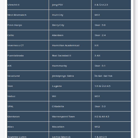
Utrecht II
Jong PSV
X & Üst 2.5
West Bromwich
Hull City
MS1
Finn Harps
Derry City
Skor : 5:0
Celtic
Aberdeen
Skor : 2:4
Inverness CT
Hamilton Academical
X/X
Fuenlabrada
Real Sociedad II
3 Alt
AIK
Hammarby
Skor : 5:1
Vasalund
Jönköpings Södra
İlk Gol : Gol Yok
Sion
Lugano
1/X & Üst 4.5
Vaduz
Wil
MS1
SPAL
Cittadella
Skor : 5:3
Glentoran
Warrenpoint Town
X/2 & Alt 4.5
Atlas
Mazatlán
MS2
Zaglebie Lubin
Lechia Gdansk
1 & Alt 2.5