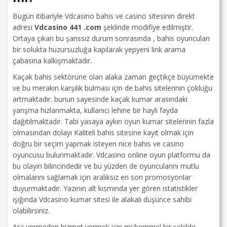
Bugün itibariyle Vdcasino bahis ve casino sitesinin direkt
adresi
Vdcasino 441 .com
şeklinde modifiye edilmiştir.
Ortaya çıkan bu şanssız durum sonrasında , bahis oyuncuları
bir solukta huzursuzluğa kapılarak yepyeni link arama
çabasına kalkışmaktadır.
Kaçak bahis sektörüne olan alaka zaman geçtikçe büyümekte
ve bu merakın karşılık bulması için de bahis sitelerinin çokluğu
artmaktadır. bunun sayesinde kaçak kumar arasındaki
yarışma hızlanmakta, kullanıcı lehine bir hayli fayda
dağıtılmaktadır. Tabi yasaya aykırı oyun kumar sitelerinin fazla
olmasından dolayı Kaliteli bahis sitesine kayıt olmak için
doğru bir seçim yapmak isteyen nice bahis ve casino
oyuncusu bulunmaktadır. Vdcasino online oyun platformu da
bu olayın bilincindedir ve bu yüzden de oyuncularını mutlu
olmalarını sağlamak için aralıksız en son promosyonlar
duyurmaktadır. Yazının alt kısmında yer gören istatistikler
ışığında Vdcasino kumar sitesi ile alakalı düşünce sahibi
olabilirsiniz.
Ara vermeden hizmet vermek için mükemmel bir şekilde