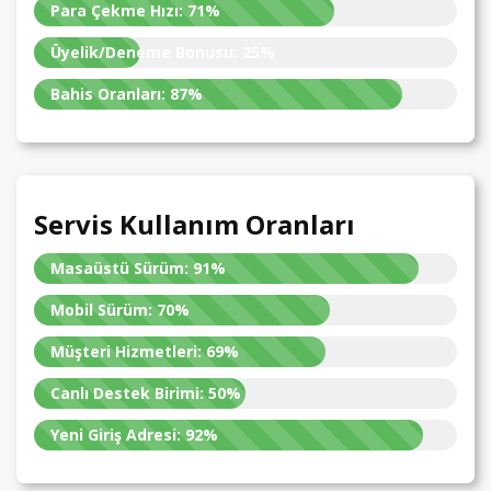
Para Çekme Hızı:
71%
Üyelik/Deneme Bonusu:
25%
Bahis Oranları:
87%
Servis Kullanım Oranları
Masaüstü Sürüm:
91%
Mobil Sürüm:
70%
Müşteri Hizmetleri:
69%
Canlı Destek Birimi:
50%
Yeni Giriş Adresi:
92%