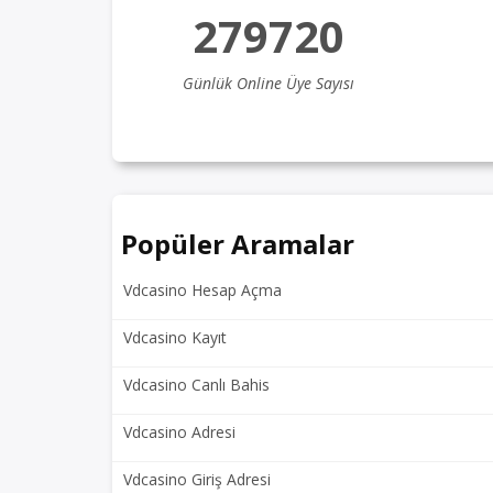
279720
Günlük Online Üye Sayısı
Popüler Aramalar
Vdcasino Hesap Açma
Vdcasino Kayıt
Vdcasino Canlı Bahis
Vdcasino Adresi
Vdcasino Giriş Adresi