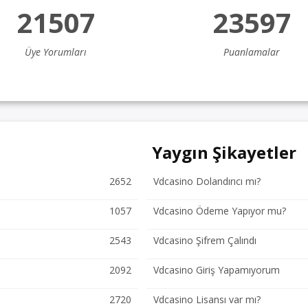
21507
23597
Üye Yorumları
Puanlamalar
Yaygın Şikayetler
2652
Vdcasino Dolandırıcı mı?
1057
Vdcasino Ödeme Yapıyor mu?
2543
Vdcasino Şifrem Çalındı
2092
Vdcasino Giriş Yapamıyorum
2720
Vdcasino Lisansı var mı?