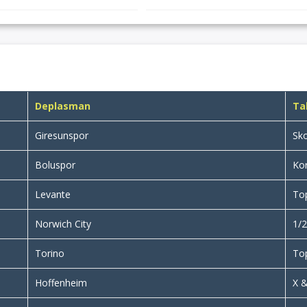
Deplasman
Ta
Giresunspor
Sko
Boluspor
Kor
Levante
Top
Norwich City
1/2
Torino
Top
Hoffenheim
X &