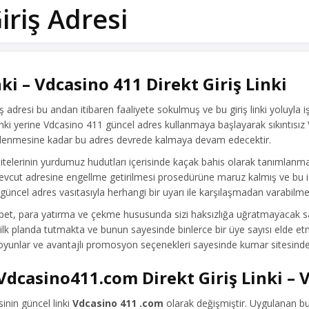
iriş Adresi
i – Vdcasino 411 Direkt Giriş Linki
iş adresi bu andan itibaren faaliyete sokulmuş ve bu giriş linki yoluyla
 linki yerine Vdcasino 411 güncel adres kullanmaya başlayarak sıkıntıs
ngellenmesine kadar bu adres devrede kalmaya devam edecektir.
itelerinin yurdumuz hudutları içerisinde kaçak bahis olarak tanımlanma
, mevcut adresine engellme getirilmesi prosedürüne maruz kalmış ve b
üncel adres vasıtasıyla herhangi bir uyarı ile karşılaşmadan varabilme
endbet, para yatırma ve çekme hususunda sizi haksızlığa uğratmayacak say
lk planda tutmakta ve bunun sayesinde binlerce bir üye sayısı elde e
en oyunlar ve avantajlı promosyon seçenekleri sayesinde kumar sitesinde 
Vdcasino411.com Direkt Giriş Linki – 
nin güncel linki
Vdcasino 411 .com
olarak değişmiştir. Uygulanan bu