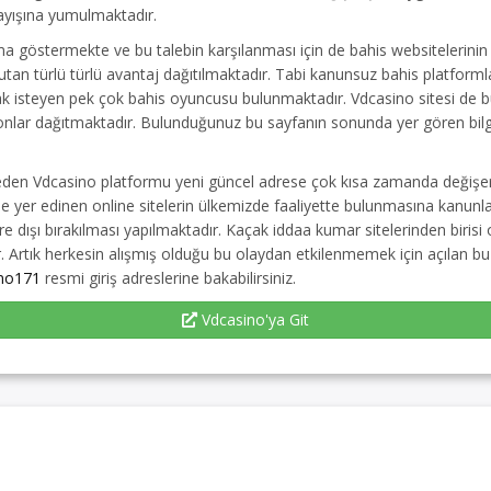
ayışına yumulmaktadır.
a göstermekte ve bu talebin karşılanması için de bahis websitelerinin k
utan türlü türlü avantaj dağıtılmaktadır. Tabi kanunsuz bahis platform
ak isteyen pek çok bahis oyuncusu bulunmaktadır. Vdcasino sitesi de 
onlar dağıtmaktadır. Bulunduğunuz bu sayfanın sonunda yer gören bilgil
sarfeden Vdcasino platformu yeni güncel adrese çok kısa zamanda değiş
nde yer edinen online sitelerin ülkemizde faaliyette bulunmasına kan
re dışı bırakılması yapılmaktadır. Kaçak iddaa kumar sitelerinden birisi 
Artık herkesin alışmış olduğu bu olaydan etkilenmemek için açılan bu g
no171
resmi giriş adreslerine bakabilirsiniz.
Vdcasino'ya Git