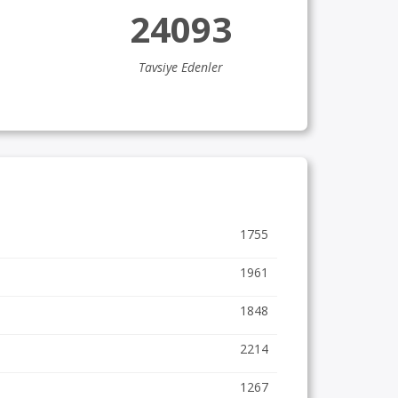
24093
Tavsiye Edenler
1755
1961
1848
2214
1267