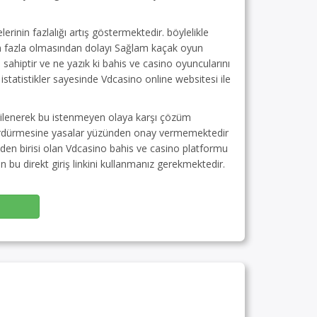
rinin fazlalığı artış göstermektedir. böylelikle
inin fazla olmasından dolayı Sağlam kaçak oyun
 sahiptir ve ne yazık ki bahis ve casino oyuncularını
statistikler sayesinde Vdcasino online websitesi ile
yenilenerek bu istenmeyen olaya karşı çözüm
nı sürdürmesine yasalar yüzünden onay vermemektedir
inden birisi olan Vdcasino bahis ve casino platformu
 bu direkt giriş linkini kullanmanız gerekmektedir.