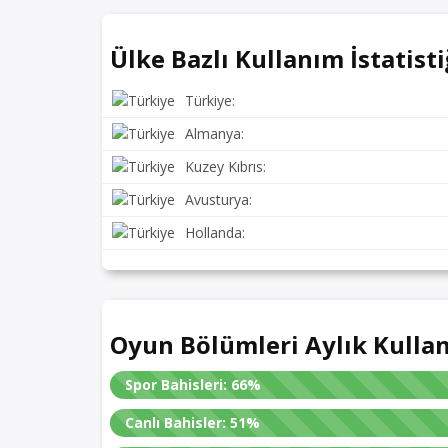
Ülke Bazlı Kullanım İstatisti
Türkiye:
Almanya:
Kuzey Kıbrıs:
Avusturya:
Hollanda:
Oyun Bölümleri Aylık Kulla
Spor Bahisleri:
66%
Canlı Bahisler:
51%