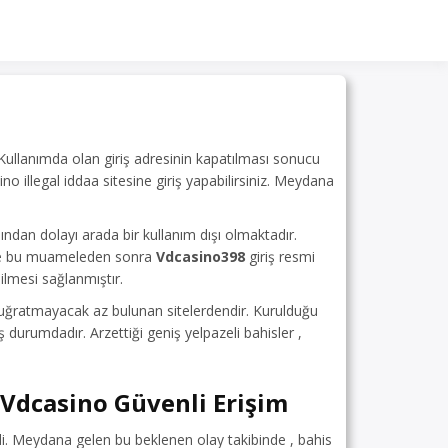
. Kullanımda olan giriş adresinin kapatılması sonucu
 illegal iddaa sitesine giriş yapabilirsiniz. Meydana
ından dolayı arada bir kullanım dışı olmaktadır.
ş ve bu muameleden sonra
Vdcasino398
giriş resmi
ilmesi sağlanmıştır.
ğa uğratmayacak az bulunan sitelerdendir. Kurulduğu
durumdadır. Arzettiği geniş yelpazeli bahisler ,
 Vdcasino Güvenli Erişim
di. Meydana gelen bu beklenen olay takibinde , bahis