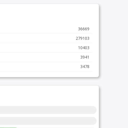
36669
279103
10403
3941
3478