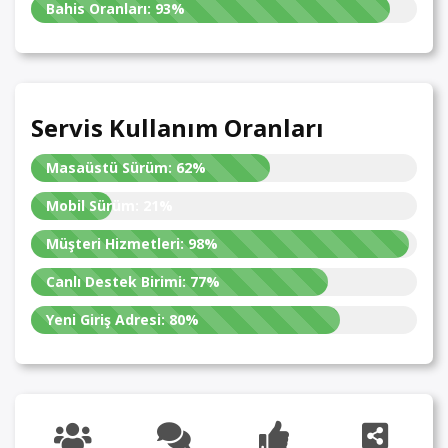
Bahis Oranları:
93%
Servis Kullanım Oranları
Masaüstü Sürüm:
62%
Mobil Sürüm:
21%
Müşteri Hizmetleri:
98%
Canlı Destek Birimi:
77%
Yeni Giriş Adresi:
80%