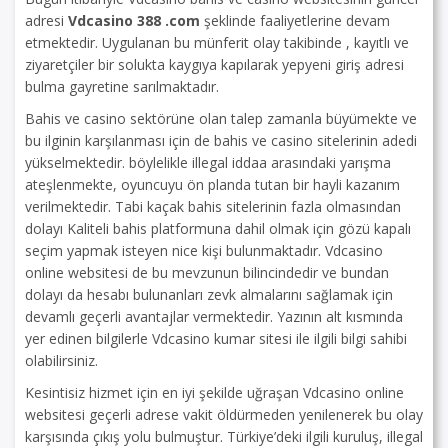
adresi
Vdcasino 388 .com
şeklinde faaliyetlerine devam
etmektedir. Uygulanan bu münferit olay takibinde , kayıtlı ve
ziyaretçiler bir solukta kaygıya kapılarak yepyeni giriş adresi
bulma gayretine sarılmaktadır.
Bahis ve casino sektörüne olan talep zamanla büyümekte ve
bu ilginin karşılanması için de bahis ve casino sitelerinin adedi
yükselmektedir. böylelikle illegal iddaa arasındaki yarışma
ateşlenmekte, oyuncuyu ön planda tutan bir hayli kazanım
verilmektedir. Tabi kaçak bahis sitelerinin fazla olmasından
dolayı Kaliteli bahis platformuna dahil olmak için gözü kapalı
seçim yapmak isteyen nice kişi bulunmaktadır. Vdcasino
online websitesi de bu mevzunun bilincindedir ve bundan
dolayı da hesabı bulunanları zevk almalarını sağlamak için
devamlı geçerli avantajlar vermektedir. Yazının alt kısmında
yer edinen bilgilerle Vdcasino kumar sitesi ile ilgili bilgi sahibi
olabilirsiniz.
Kesintisiz hizmet için en iyi şekilde uğraşan Vdcasino online
websitesi geçerli adrese vakit öldürmeden yenilenerek bu olay
karşısında çıkış yolu bulmuştur. Türkiye’deki ilgili kuruluş, illegal