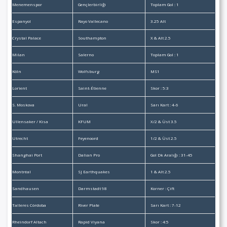
Menemenspor
Gençlerbirliği
Toplam Gol : 1
Espanyol
Rayo Vallecano
3.25 Alt
Crystal Palace
Southampton
X & Alt 2.5
Milan
Salerno
Toplam Gol : 1
Köln
Wolfsburg
MS1
Lorient
Saint-Étienne
Skor : 5:3
S. Moskova
Ural
Sarı Kart : 4-6
Ullensaker / Kisa
KFUM
X/2 & Üst 3.5
Utrecht
Feyenoord
1/2 & Üst 2.5
Shanghai Port
Dalian Pro
Gol Dk Aralığı : 31-45
Montréal
SJ Earthquakes
1 & Alt 2.5
Sandhausen
Darmstadt 98
Korner : Çift
Talleres Córdoba
River Plate
Sarı Kart : 7-12
Rheindorf Altach
Rapid Viyana
Skor : 4:5