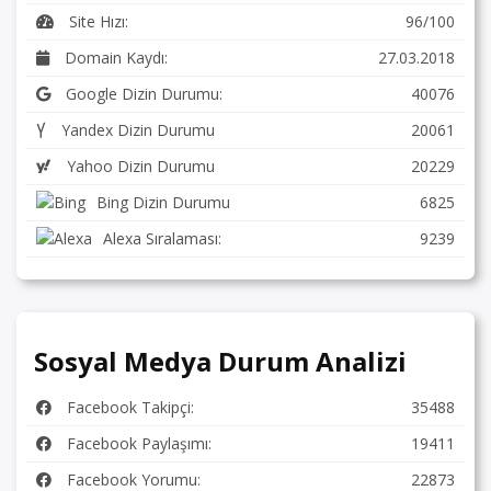
Site Hızı:
96/100
Domain Kaydı:
27.03.2018
Google Dizin Durumu:
40076
Yandex Dizin Durumu
20061
Yahoo Dizin Durumu
20229
Bing Dizin Durumu
6825
Alexa Sıralaması:
9239
Sosyal Medya Durum Analizi
Facebook Takipçi:
35488
Facebook Paylaşımı:
19411
Facebook Yorumu:
22873