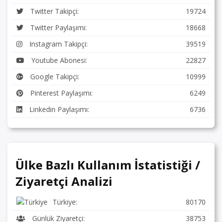
Twitter Takipçi:
19724
Twitter Paylaşımı:
18668
Instagram Takipçi:
39519
Youtube Abonesi:
22827
Google Takipçi:
10999
Pinterest Paylaşımı:
6249
Linkedin Paylaşımı:
6736
Ülke Bazlı Kullanım İstatistiği /
Ziyaretçi Analizi
Türkiye:
80170
Günlük Ziyaretçi:
38753