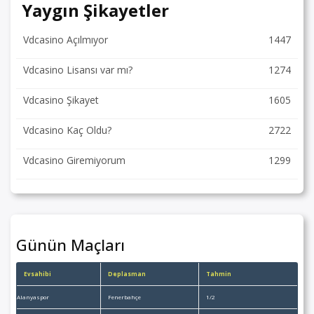
Yaygın Şikayetler
Vdcasino Açılmıyor
1447
Vdcasino Lisansı var mı?
1274
Vdcasino Şikayet
1605
Vdcasino Kaç Oldu?
2722
Vdcasino Giremiyorum
1299
Günün Maçları
Evsahibi
Deplasman
Tahmin
Alanyaspor
Fenerbahçe
1/2