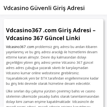
Skip
Vdcasino Güvenli Giriş Adresi
to
content
Vdcasino367 .com Giriş Adresi –
Vdcasino 367 Güncel Linki
Vdcasino367 .com
problemsiz giriş adresi bu andan itibaren
yayınlanmış ve bu giriş adresi aracılığı ile hizmetlerini devam
ettirme kararı almıştır. Devre dışı kalmasından dolayı
geçerliliğini yitiren giriş adresi yerine Vdcasino 367 güncel
adres adres çubuğua yazarak sıkıntı ile karşılaşmadan
Vdcasino kumar online websitesine girebilirsiniz.
Yaşanabilecek yeni bir BTK tarafından engellenmesine kadar
bu giriş linki devrede olarak hizmetine devam edecektir.
Ülke sınırları dışı çalışma yürüten çevirimiçi bahis ve casino
sitelerinin ülkemizde yasadışı bahis olarak tanımlanmasından
dolayı kimi zaman erişime kapatılmaktadır. Vdcasino’in de
geçerli resmi adresi, geçerli adresin erişime kapatılması