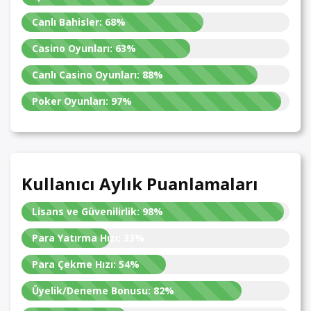
Canlı Bahisler:
68%
Casino Oyunları:
63%
Canlı Casino Oyunları:
88%
Poker Oyunları:
97%
Kullanıcı Aylık Puanlamaları
Lisans ve Güvenilirlik:
98%
Para Yatırma Hızı:
33%
Para Çekme Hızı:
54%
Üyelik/Deneme Bonusu:
82%