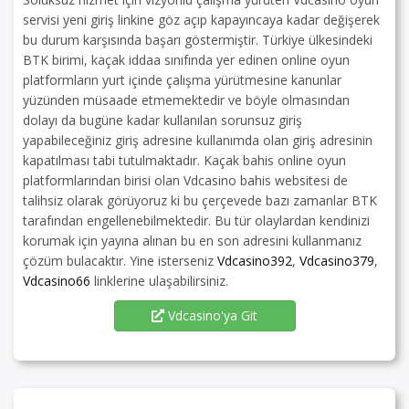
servisi yeni giriş linkine göz açıp kapayıncaya kadar değişerek
bu durum karşısında başarı göstermiştir. Türkiye ülkesindeki
BTK birimi, kaçak iddaa sınıfında yer edinen online oyun
platformların yurt içinde çalışma yürütmesine kanunlar
yüzünden müsaade etmemektedir ve böyle olmasından
dolayı da bugüne kadar kullanılan sorunsuz giriş
yapabileceğiniz giriş adresine kullanımda olan giriş adresinin
kapatılması tabi tutulmaktadır. Kaçak bahis online oyun
platformlarından birisi olan Vdcasino bahis websitesi de
talihsiz olarak görüyoruz ki bu çerçevede bazı zamanlar BTK
tarafından engellenebilmektedir. Bu tür olaylardan kendinizi
korumak için yayına alınan bu en son adresini kullanmanız
çözüm bulacaktır. Yine isterseniz
Vdcasino392
,
Vdcasino379
,
Vdcasino66
linklerine ulaşabilirsiniz.
Vdcasino'ya Git