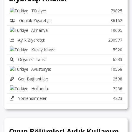
Türkiye:
79825
Günlük Ziyaretçi:
36162
Almanya:
19605
Aylık Ziyaretçi:
280977
Kuzey Kıbrıs:
5920
Organik Trafik:
6233
Avusturya:
10558
Geri Bağlantılar:
2598
Hollanda:
7256
Yönlendirmeler:
4223
Oyun Bölümleri Aylık Kullanım