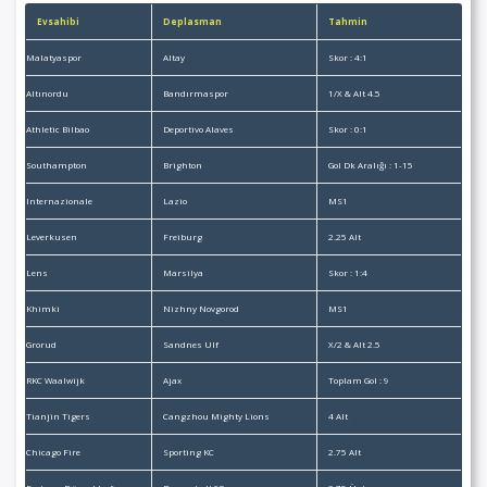
Evsahibi
Deplasman
Tahmin
Malatyaspor
Altay
Skor : 4:1
Altınordu
Bandırmaspor
1/X & Alt 4.5
Athletic Bilbao
Deportivo Alaves
Skor : 0:1
Southampton
Brighton
Gol Dk Aralığı : 1-15
Internazionale
Lazio
MS1
Leverkusen
Freiburg
2.25 Alt
Lens
Marsilya
Skor : 1:4
Khimki
Nizhny Novgorod
MS1
Grorud
Sandnes Ulf
X/2 & Alt 2.5
RKC Waalwijk
Ajax
Toplam Gol : 9
Tianjin Tigers
Cangzhou Mighty Lions
4 Alt
Chicago Fire
Sporting KC
2.75 Alt