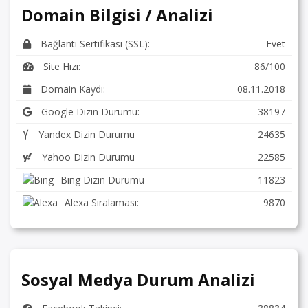
Domain Bilgisi / Analizi
Bağlantı Sertifikası (SSL):
Evet
Site Hızı:
86/100
Domain Kaydı:
08.11.2018
Google Dizin Durumu:
38197
Yandex Dizin Durumu
24635
Yahoo Dizin Durumu
22585
Bing Dizin Durumu
11823
Alexa Sıralaması:
9870
Sosyal Medya Durum Analizi