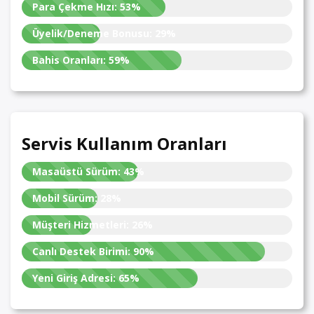
Para Çekme Hızı:
53%
Üyelik/Deneme Bonusu:
29%
Bahis Oranları:
59%
Servis Kullanım Oranları
Masaüstü Sürüm:
43%
Mobil Sürüm:
28%
Müşteri Hizmetleri:
26%
Canlı Destek Birimi:
90%
Yeni Giriş Adresi:
65%