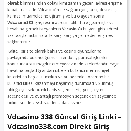
olarak bilinmesinden dolayı kimi zaman geçerli adresi erişime
kapatılmaktadır. Vdcasino’in de sağlam giriş urlsi, devre dışı
kalması muamelesine uğramış ve bu olaydan sonra
Vdcasino338
giriş resmi adresini aktif hale getirmiştir ve
hesabına girmek isteyenlerin Vdcasino’a bu yeni giriş adresi
vasıtasıyla hiçbir hata ile karşı karşıya gelmeden erişmesi
sağlanmıştır.
Kaliteli bir site olarak bahis ve casino oyuncularına
paylaşımda bulunduğumuz Trendbet, parasal işlemler
konusunda sizi mağdur etmeyecek nadir sitelerdendir. Yayın
hayatına başladığı andan itiberen kullanıcı memnuniyet
kriterini en başta tutmakta ve bu nedenle kocaman bir
kullanıcı kitlesi kazanmayı başarmış durumdadır. Sunmuş
olduğu yüksek oranlı bahis seçenekleri , geniş oyun
seçenekleri ve avantajlı promosyon seçenekleri sayesinde
online sitede zevkli saatler tadacaksınız.
Vdcasino 338 Güncel Giriş Linki –
Vdcasino338.com Direkt Giriş