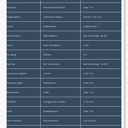
Millwall
Preston North End
Skor : 3:1
Sligo Rovers
Shamrock Rovers
Korner : 2.5 Üst
Celtic
Motherwell
Toplam Gol : 7
Kilmarnock
Raith Rovers
Gol Dk Aralığı : 46-60
Ibiza
Real Sociedad II
2 Alt
Varberg
Örebro
2/1
Norrby
GIF Sundsvall
Gol Dk Aralığı : 16-30
Lausanne Sports
Zürih
3.25 Üst
Yverdon Sport
Winterthur
4.25 Üst
Benevento
SPAL
Skor : 3:2
Linfield
Dungannon Swifts
2.75 Üst
León
Guadalajara
Skor : 0:2
Lech Poznan
Piast Gliwice
2 & Üst 2.5