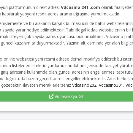
oyun platformunun direkt adresi
Vdcasino 241 .com
olarak faaliyetl
âş kapılarak yepyeni resmi adres arama uğraşına yumulmaktadır.
nişlemekte ve bu alakanın karşılık bulması için de bahis websitelerini
 sayıda yarar hediye edilmektedir. Tabi illegal iddaa websitelerinin bir 
nmak isteyen çok sayıda bahis oyuncusu bulunmaktadır. Vdcasino platfo
üncel kazanımlar duyurmaktadır. Yazının alt kısmında yer alan bilgiler s
o online websitesi yeni resmi adrese derhal modifiye edilerek bu iste
bunda listelenen sitelerin yurdumuz hudutları içerisinde faaliyet yürüt
 giriş adresine kullanımda olan güncel adresinin engellenmesi tabi tutu
i bu doğrultuda bazen geçerli adresi engellenebilmektedir. Artık herkes
nu çözecektir. İlaveten merak ederseniz
Vdcasino202
,
Vdcasino301
,
Vdc
Vdcasino'ya Git