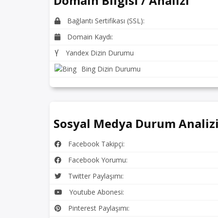
Domain Bilgisi / Analizi
Bağlantı Sertifikası (SSL):
Domain Kaydı:
Yandex Dizin Durumu
Bing Dizin Durumu
Sosyal Medya Durum Analiz
Facebook Takipçi:
Facebook Yorumu:
Twitter Paylaşımı:
Youtube Abonesi:
Pinterest Paylaşımı: