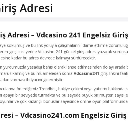
iriş Adresi
ş Adresi – Vdcasino 241 Engelsiz Giri
eye sokulmuş ve bu link yoluyla çalışmalarını idame ettirme zorunlulu
ren giriş linki yerine Vdcasino 241 güncel giriş adresi yazarak sorunsu
enmesine kadar bu adres devrede kalmayı sürdürecektir.
rın yurdumuzda yasadışı bahis olarak lanse edilmesinden dolayı arada bi
ne maruz kalmış ve bu muameleden sonra
Vdcasino241
giriş linkini fa
şmadan varması ihtiyacını gidermiştir.
ncularına önerdiğimiz Trendbet, bakiye çekimi veya yatırımı hakkında siz
i apayrı bir seviyede tutmakta ve bu sayede büyük bir müşteri sayısı 
niz oyunlar ve çok kazançlı bonuslar sayesinde online oyun platformunda 
resi – Vdcasino241.com Engelsiz Giriş