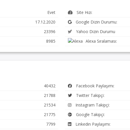
Evet
Site Hızı:
17.12.2020
Google Dizin Durumu:
23396
Yahoo Dizin Durumu
8985
Alexa Sıralaması:
i
40432
Facebook Paylaşımı:
21788
Twitter Takipçi:
21534
Instagram Takipçi:
21775
Google Takipçi:
7799
Linkedin Paylaşımı: