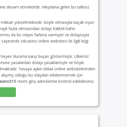
erine devam etmektedir. Meydana gelen bu talihsiz
n miktarı yükselmektedir. böyle olmasıyla kaçak oyun
hayli fazla olmasından dolayı Kaliteli bahis
rmu da bu olayın farkına varmıştır ve dolayısıyla
ayesinde Vdcasino online websitesi ile ilgili bilgi
nmeyen duruma karşı başarı göstermiştir. Ülkemiz
mesine yasalardan dolayı yasaklamıştır ve böyle
lmaktadır. Yasaya aykırı iddaa online websitelerinden
in alışmış olduğu bu olaydan etkilenmemek için
asino515
resmi giriş adreslerine kontrol edebilirsiniz.