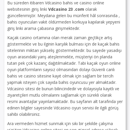
Bu süreden itibaren Vdcasino bahis ve casino online
websitesinin giriş linki
Vdcasino 23 .com
olarak
güncellenmiştir. Meydana gelen bu münferit hâl sonrasında ,
bahis oyuncuları vakit öldürmeden korkuya kapılarak yepyeni
giriş linki arama çabasına girişmektedir.
Kaçak casino ortamına olan merak zaman geçtikçe artış
göstermekte ve bu ilginin karşılık bulması için de kaçak bahis
sitelerinin miktarı yükseliş göstermektedir. bu sayede yasadışı
oyun arasındaki yarış ateşlenmekte, müşteriyi ön planda
tutan pek çok kazanç dağıtılmaktadır. Tabi kaçak oyun online
oyun platformların sayısız olmasından dolayı Güvenli canlı
bahis ve casino sitesine kayıt olmak için sağlam bir tercih
yapmak isteyen çok sayıda bahis oyuncusu yer almaktadır.
Vdcasino sitesi de bunun bilincindedir ve dolayısıyla kayıtlı ve
ziyaretçileri mutlu olmalarını sağlamak için sürekli olarak
resmi avantajlar yayınlamaktadır. Bu sayfanın alt tarafında yer
edinen bilgiler sayesinde Vdcasino oyun servisi ile ilgili görüş
sahibi olabilirsiniz.
Ara vermeden hizmet sunmak için sıkı bir şekilde çalışma
yürüten Vdcasino online sitesi en son güncel adrese yüksek