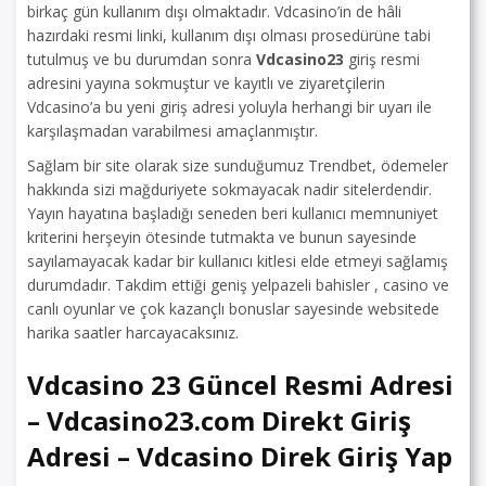
birkaç gün kullanım dışı olmaktadır. Vdcasino’in de hâli
hazırdaki resmi linki, kullanım dışı olması prosedürüne tabi
tutulmuş ve bu durumdan sonra
Vdcasino23
giriş resmi
adresini yayına sokmuştur ve kayıtlı ve ziyaretçilerin
Vdcasino’a bu yeni giriş adresi yoluyla herhangi bir uyarı ile
karşılaşmadan varabilmesi amaçlanmıştır.
Sağlam bir site olarak size sunduğumuz Trendbet, ödemeler
hakkında sizi mağduriyete sokmayacak nadir sitelerdendir.
Yayın hayatına başladığı seneden beri kullanıcı memnuniyet
kriterini herşeyin ötesinde tutmakta ve bunun sayesinde
sayılamayacak kadar bir kullanıcı kitlesi elde etmeyi sağlamış
durumdadır. Takdim ettiği geniş yelpazeli bahisler , casino ve
canlı oyunlar ve çok kazançlı bonuslar sayesinde websitede
harika saatler harcayacaksınız.
Vdcasino 23 Güncel Resmi Adresi
– Vdcasino23.com Direkt Giriş
Adresi – Vdcasino Direk Giriş Yap