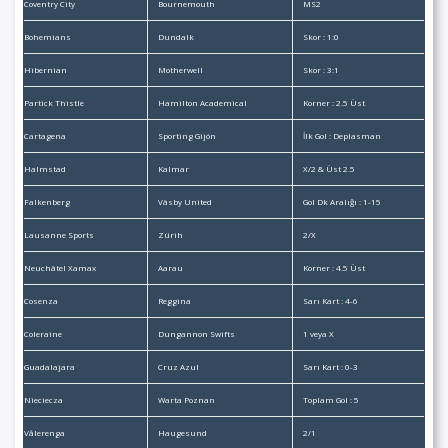
Coventry City
Bournemouth
MS2
Bohemians
Dundalk
Skor : 1:0
Hibernian
Motherwell
Skor : 3:1
Partick Thistle
Hamilton Academical
Korner : 2.5 Üst
Cartagena
Sporting Gijón
İlk Gol : Deplasman
Halmstad
Kalmar
X/2 & Üst 2.5
Falkenberg
Väsby United
Gol Dk Aralığı : 1-15
Lausanne Sports
Zürih
2/X
Neuchâtel Xamax
Aarau
Korner : 4.5 Üst
Cosenza
Reggina
Sarı Kart : 4-6
Coleraine
Dungannon Swifts
1 veya X
Guadalajara
Cruz Azul
Sarı Kart : 0-3
Nieciecza
Warta Poznan
Toplam Gol : 5
Vålerenga
Haugesund
2/1