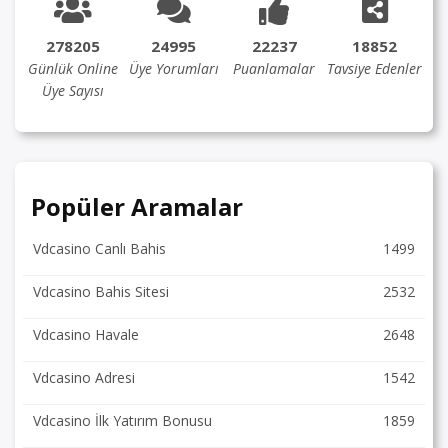
278205
24995
22237
18852
Günlük Online
Üye Yorumları
Puanlamalar
Tavsiye Edenler
Üye Sayısı
Popüler Aramalar
Vdcasino Canlı Bahis
1499
Vdcasino Bahis Sitesi
2532
Vdcasino Havale
2648
Vdcasino Adresi
1542
Vdcasino İlk Yatırım Bonusu
1859