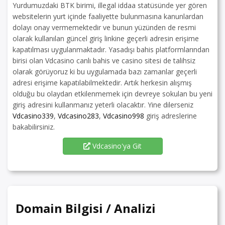
Yurdumuzdaki BTK birimi, illegal iddaa statüsünde yer gören
websitelerin yurt içinde faaliyette bulunmasına kanunlardan
dolayı onay vermemektedir ve bunun yüzünden de resmi
olarak kullanılan güncel giriş linkine geçerli adresin erişime
kapatılması uygulanmaktadır. Yasadışı bahis platformlarından
birisi olan Vdcasino canlı bahis ve casino sitesi de talihsiz
olarak görüyoruz ki bu uygulamada bazı zamanlar geçerli
adresi erişime kapatılabilmektedir. Artık herkesin alışmış
olduğu bu olaydan etkilenmemek için devreye sokulan bu yeni
giriş adresini kullanmanız yeterli olacaktır. Yine dilerseniz
Vdcasino339
,
Vdcasino283
,
Vdcasino998
giriş adreslerine
bakabilirsiniz.
Vdcasino'ya Git
Domain Bilgisi / Analizi