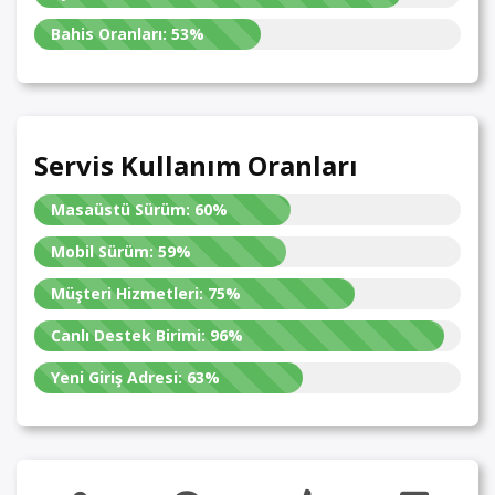
Bahis Oranları:
53%
Servis Kullanım Oranları
Masaüstü Sürüm:
60%
Mobil Sürüm:
59%
Müşteri Hizmetleri:
75%
Canlı Destek Birimi:
96%
Yeni Giriş Adresi:
63%