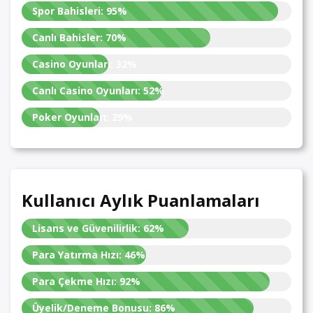
Spor Bahisleri:
95%
Canlı Bahisler:
70%
Casino Oyunları:
32%
Canlı Casino Oyunları:
52%
Poker Oyunları:
29%
Kullanıcı Aylık Puanlamaları
Lisans ve Güvenilirlik:
62%
Para Yatırma Hızı:
46%
Para Çekme Hızı:
92%
Üyelik/Deneme Bonusu:
86%