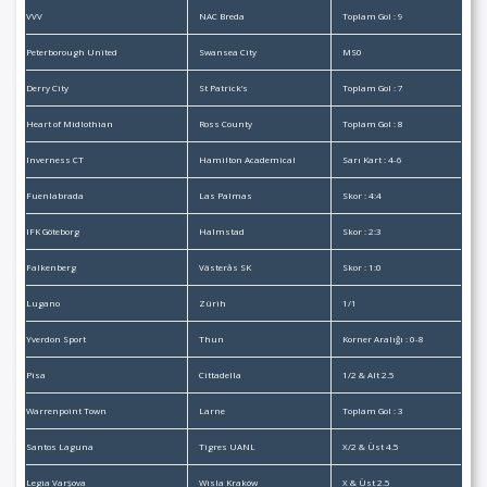
VVV
NAC Breda
Toplam Gol : 9
Peterborough United
Swansea City
MS0
Derry City
St Patrick’s
Toplam Gol : 7
Heart of Midlothian
Ross County
Toplam Gol : 8
Inverness CT
Hamilton Academical
Sarı Kart : 4-6
Fuenlabrada
Las Palmas
Skor : 4:4
IFK Göteborg
Halmstad
Skor : 2:3
Falkenberg
Västerås SK
Skor : 1:0
Lugano
Zürih
1/1
Yverdon Sport
Thun
Korner Aralığı : 0-8
Pisa
Cittadella
1/2 & Alt 2.5
Warrenpoint Town
Larne
Toplam Gol : 3
Santos Laguna
Tigres UANL
X/2 & Üst 4.5
Legia Varşova
Wisla Kraków
X & Üst 2.5