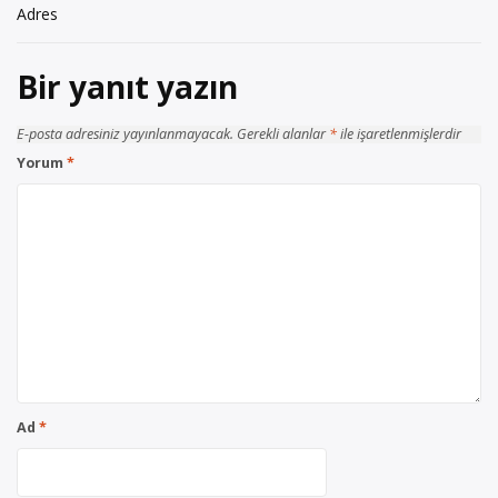
gezinmesi
Adres
Bir yanıt yazın
E-posta adresiniz yayınlanmayacak.
Gerekli alanlar
*
ile işaretlenmişlerdir
Yorum
*
Ad
*