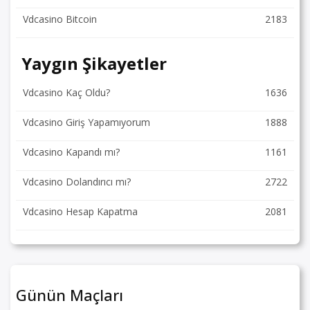
Vdcasino Bitcoin
2183
Yaygın Şikayetler
Vdcasino Kaç Oldu?
1636
Vdcasino Giriş Yapamıyorum
1888
Vdcasino Kapandı mı?
1161
Vdcasino Dolandırıcı mı?
2722
Vdcasino Hesap Kapatma
2081
Günün Maçları