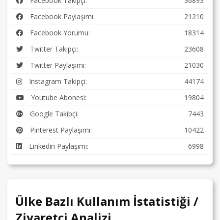
Facebook Takipçi:
36893
Facebook Paylaşımı:
21210
Facebook Yorumu:
18314
Twitter Takipçi:
23608
Twitter Paylaşımı:
21030
Instagram Takipçi:
44174
Youtube Abonesi:
19804
Google Takipçi:
7443
Pinterest Paylaşımı:
10422
Linkedin Paylaşımı:
6998
Ülke Bazlı Kullanım İstatistiği /
Ziyaretçi Analizi