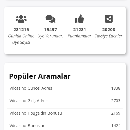
281215
19497
21281
20208
Günlük Online
Üye Yorumları
Puanlamalar
Tavsiye Edenler
Üye Sayısı
Popüler Aramalar
Vdcasino Güncel Adres
1838
Vdcasino Giriş Adresi
2703
Vdcasino Hoşgeldin Bonusu
2169
Vdcasino Bonuslar
1424