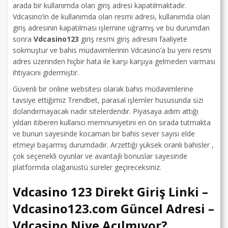
arada bir kullanımda olan giriş adresi kapatılmaktadır.
Vdcasino’in de kullanımda olan resmi adresi, kullanımda olan
giriş adresinin kapatılması işlemine uğramış ve bu durumdan
sonra
Vdcasino123
giriş resmi giriş adresini faaliyete
sokmuştur ve bahis müdavimlerinin Vdcasino’a bu yeni resmi
adres üzerinden hiçbir hata ile karşı karşıya gelmeden varması
ihtiyacını gidermiştir.
Güvenli bir online websitesi olarak bahis müdavimlerine
tavsiye ettiğimiz Trendbet, parasal işlemler hususunda sizi
dolandırmayacak nadir sitelerdendir. Piyasaya adım attığı
yıldan itiberen kullanıcı memnuniyetini en ön sırada tutmakta
ve bunun sayesinde kocaman bir bahis sever sayısı elde
etmeyi başarmış durumdadır. Arzettiği yüksek oranlı bahisler ,
çok seçenekli oyunlar ve avantajlı bonuslar sayesinde
platformda olağanüstü süreler geçireceksiniz.
Vdcasino 123 Direkt Giriş Linki –
Vdcasino123.com Güncel Adresi –
Vdcasino Niye Açılmıyor?