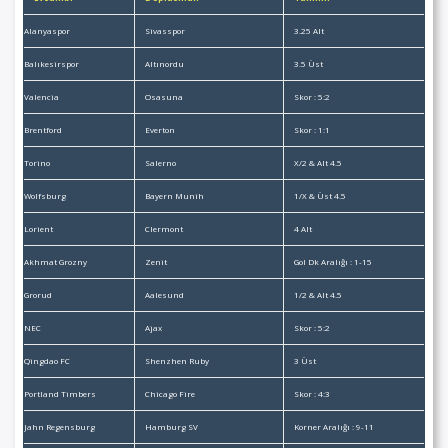
Alanyaspor
Sivasspor
3.25 Alt
Balıkesirspor
Altınordu
3.5 Üst
Valencia
Osasuna
Skor : 5:2
Brentford
Everton
Skor : 1:1
Torino
Salerno
X/2 & Alt 4.5
Wolfsburg
Bayern Munih
1/X & Üst 4.5
Lorient
Clermont
4 Alt
Akhmat Grozny
Zenit
Gol Dk Aralığı : 1-15
Grorud
Aalesund
1/2 & Alt 4.5
NEC
Ajax
Skor : 5:2
Qingdao FC
Shenzhen Ruby
3 Üst
Portland Timbers
Chicago Fire
Skor : 4:3
Jahn Regensburg
Hamburg SV
Korner Aralığı : 9-11