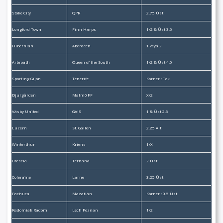
Stoke City
QPR
2.75 Üst
Longford Town
Finn Harps
1/2 & Üst 3.5
Hibernian
Aberdeen
1 veya 2
Arbroath
Queen of the South
1/2 & Üst 4.5
Sporting Gijón
Tenerife
Korner : Tek
Djurgården
Malmö FF
X/2
Väsby United
GAIS
1 & Üst 2.5
Luzern
St. Gallen
2.25 Alt
Winterthur
Kriens
1/X
Brescia
Ternana
2 Üst
Coleraine
Larne
3.25 Üst
Pachuca
Mazatlán
Korner : 0.5 Üst
Radomiak Radom
Lech Poznan
1/2