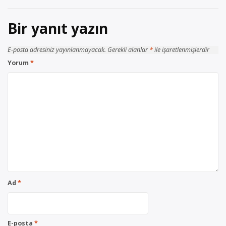
Bir yanıt yazın
E-posta adresiniz yayınlanmayacak.
Gerekli alanlar
*
ile işaretlenmişlerdir
Yorum
*
Ad
*
E-posta
*