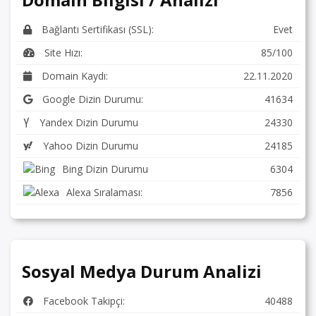
Bağlantı Sertifikası (SSL):
Evet
Site Hızı:
85/100
Domain Kaydı:
22.11.2020
Google Dizin Durumu:
41634
Yandex Dizin Durumu
24330
Yahoo Dizin Durumu
24185
Bing Dizin Durumu
6304
Alexa Sıralaması:
7856
Sosyal Medya Durum Analizi
Facebook Takipçi:
40488