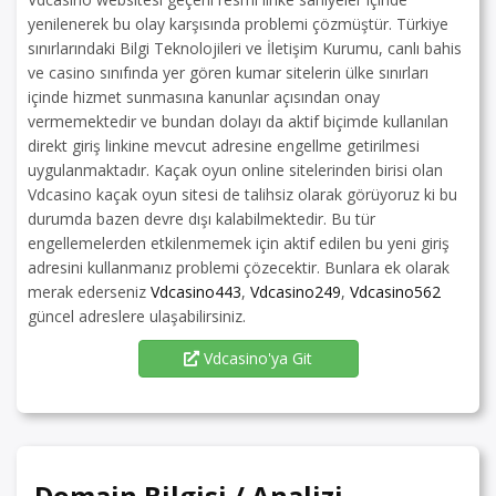
yenilenerek bu olay karşısında problemi çözmüştür. Türkiye
sınırlarındaki Bilgi Teknolojileri ve İletişim Kurumu, canlı bahis
ve casino sınıfında yer gören kumar sitelerin ülke sınırları
içinde hizmet sunmasına kanunlar açısından onay
vermemektedir ve bundan dolayı da aktif biçimde kullanılan
direkt giriş linkine mevcut adresine engellme getirilmesi
uygulanmaktadır. Kaçak oyun online sitelerinden birisi olan
Vdcasino kaçak oyun sitesi de talihsiz olarak görüyoruz ki bu
durumda bazen devre dışı kalabilmektedir. Bu tür
engellemelerden etkilenmemek için aktif edilen bu yeni giriş
adresini kullanmanız problemi çözecektir. Bunlara ek olarak
merak ederseniz
Vdcasino443
,
Vdcasino249
,
Vdcasino562
güncel adreslere ulaşabilirsiniz.
Vdcasino'ya Git
Domain Bilgisi / Analizi