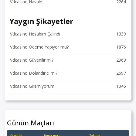
Vdcasino Havale
2264
Yaygın Şikayetler
Vdcasino Hesabım Çalındı
1339
Vdcasino Ödeme Yapıyor mu?
1876
Vdcasino Güvenilir mi?
2969
Vdcasino Dolandırıcı mı?
2697
Vdcasino Giremiyorum
1345
Günün Maçları
Evsahibi
Deplasman
Tahmin