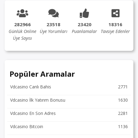
282966
23518
23420
18316
Günlük Online
Üye Yorumları
Puanlamalar
Tavsiye Edenler
Üye Sayısı
Popüler Aramalar
Vdcasino Canlı Bahis
2771
Vdcasino İlk Yatırım Bonusu
1630
Vdcasino En Son Adres
2281
Vdcasino Bitcoin
1136