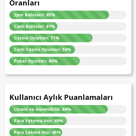
Oranları
Spor Bahisleri:
85%
Canlı Bahisler:
41%
Casino Oyunları:
71%
Canlı Casino Oyunları:
56%
Poker Oyunları:
60%
Kullanıcı Aylık Puanlamaları
Lisans ve Güvenilirlik:
84%
Para Yatırma Hızı:
49%
Para Çekme Hızı:
45%