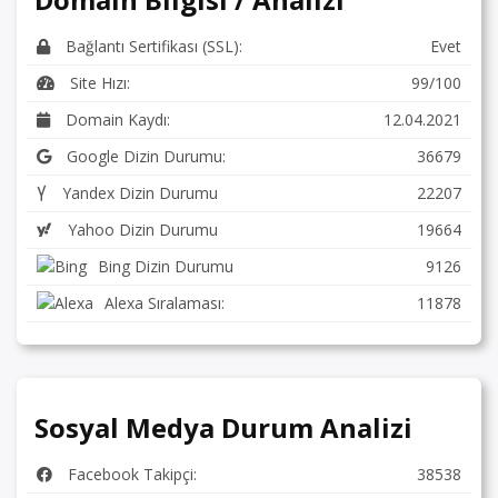
Bağlantı Sertifikası (SSL):
Evet
Site Hızı:
99/100
Domain Kaydı:
12.04.2021
Google Dizin Durumu:
36679
Yandex Dizin Durumu
22207
Yahoo Dizin Durumu
19664
Bing Dizin Durumu
9126
Alexa Sıralaması:
11878
Sosyal Medya Durum Analizi
Facebook Takipçi:
38538