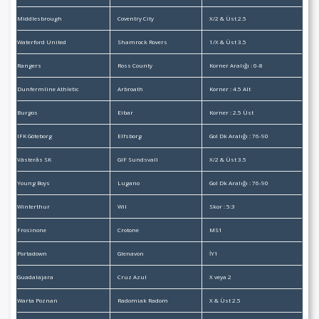
Middlesbrough
Coventry City
X/2 & Üst 2.5
Waterford United
Shamrock Rovers
1/X & Üst 3.5
Rangers
Ross County
Korner Aralığı : 0-8
Dunfermline Athletic
Arbroath
Korner : 4.5 Alt
Burgos
Eibar
Korner : 2.5 Üst
IFK Göteborg
Elfsborg
Gol Dk Aralığı : 76-90
Västerås SK
GIF Sundsvall
X/2 & Üst 3.5
Young Boys
Lugano
Gol Dk Aralığı : 76-90
Winterthur
Wil
Skor : 5:3
Frosinone
Crotone
MS1
Portadown
Glenavon
İY1
Guadalajara
Cruz Azul
X veya 2
Warta Poznan
Radomiak Radom
X & Üst 2.5